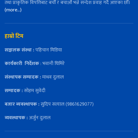
तथा प्राकृतिक विपत्तिबाट बचौँ र बचाऔँ भन्ने सन्देश प्रवाह गर्दै आएका छौँ।
(more…)
हाम्रो टिम
सञ्चालक संस्था :
पहिचान मिडिया
कार्यकारी
निर्देशक
: भवानी घिमिरे
संस्थापक सम्पादक :
माधव दुलाल
सम्पादक :
सोहम सुवेदी
बजार ब्यवस्थापक :
सुदिप सत्याल (9861629077)
व्यवस्थापक :
अर्जुन दुलाल