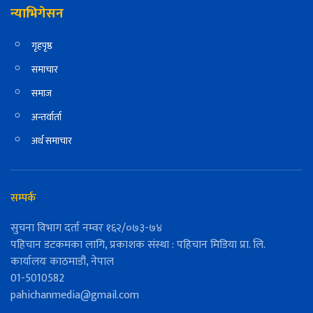
न्याभिगेसन
गृहपृष्ठ
समाचार
समाज
अन्तर्वार्ता
अर्थ समाचार
सम्पर्क
सुचना विभाग दर्ता नम्वर १६२/०७३-७४
पहिचान डटकमका लागि, प्रकाशक संस्था : पहिचान मिडिया प्रा. लि.
कार्यालयः काठमाडौं, नेपाल
01-5010582
pahichanmedia@gmail.com