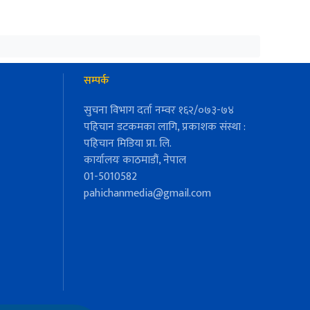
सम्पर्क
सुचना विभाग दर्ता नम्वर १६२/०७३-७४
पहिचान डटकमका लागि, प्रकाशक संस्था :
पहिचान मिडिया प्रा. लि.
कार्यालयः काठमाडौं, नेपाल
01-5010582
pahichanmedia@gmail.com