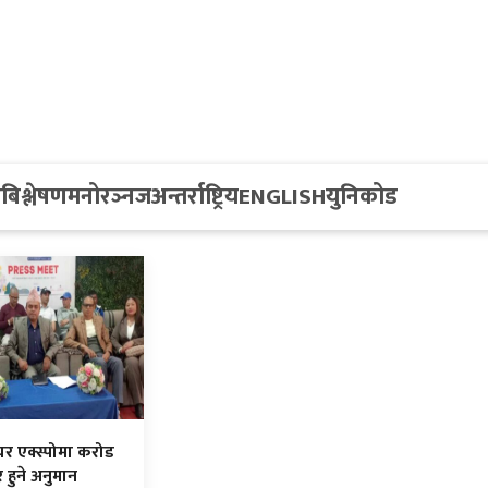
य
बिश्लेषण
मनोरञ्नज
अन्तर्राष्ट्रिय
ENGLISH
युनिकोड
्चर एक्स्पोमा करोड
 हुने अनुमान