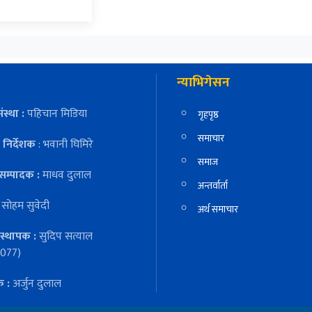
न्याभिगेसन
ंस्था :
पहिचान मिडिया
गृहपृष्ठ
समाचार
निर्देशक
: भवानी घिमिरे
समाज
सम्पादक :
माधव दुलाल
अन्तर्वार्ता
:
सोहम सुवेदी
अर्थ समाचार
स्थापक :
सुदिप सत्याल
077)
क :
अर्जुन दुलाल