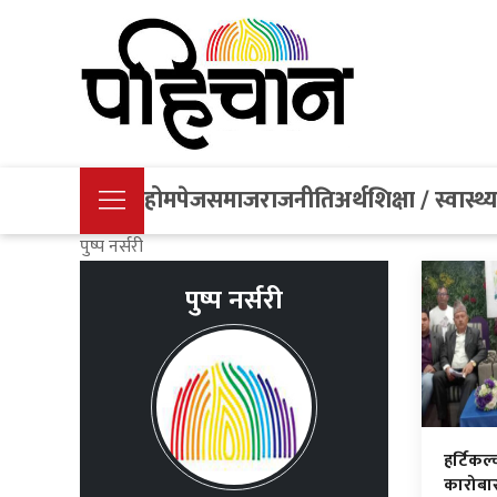
होमपेज
समाज
राजनीति
अर्थ
शिक्षा / स्वास्थ्
पुष्प नर्सरी
पुष्प नर्सरी
हर्टिकल
कारोबार