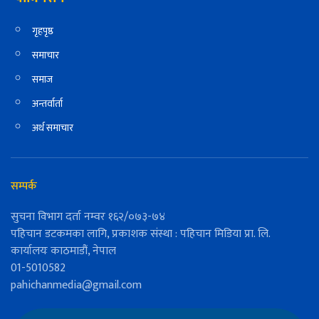
गृहपृष्ठ
समाचार
समाज
अन्तर्वार्ता
अर्थ समाचार
सम्पर्क
सुचना विभाग दर्ता नम्वर १६२/०७३-७४
पहिचान डटकमका लागि, प्रकाशक संस्था : पहिचान मिडिया प्रा. लि.
कार्यालयः काठमाडौं, नेपाल
01-5010582
pahichanmedia@gmail.com