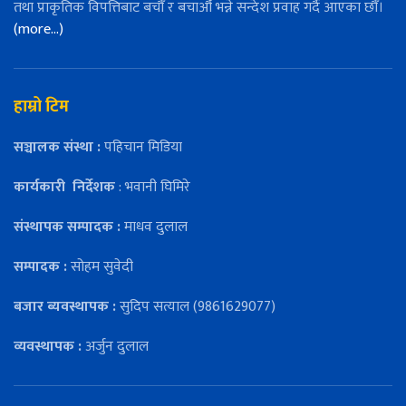
तथा प्राकृतिक विपत्तिबाट बचौँ र बचाऔँ भन्ने सन्देश प्रवाह गर्दै आएका छौँ।
(more…)
हाम्रो टिम
सञ्चालक संस्था :
पहिचान मिडिया
कार्यकारी
निर्देशक
: भवानी घिमिरे
संस्थापक सम्पादक :
माधव दुलाल
सम्पादक :
सोहम सुवेदी
बजार ब्यवस्थापक :
सुदिप सत्याल (9861629077)
व्यवस्थापक :
अर्जुन दुलाल