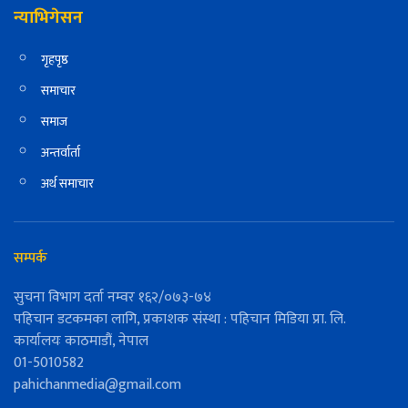
न्याभिगेसन
गृहपृष्ठ
समाचार
समाज
अन्तर्वार्ता
अर्थ समाचार
सम्पर्क
सुचना विभाग दर्ता नम्वर १६२/०७३-७४
पहिचान डटकमका लागि, प्रकाशक संस्था : पहिचान मिडिया प्रा. लि.
कार्यालयः काठमाडौं, नेपाल
01-5010582
pahichanmedia@gmail.com