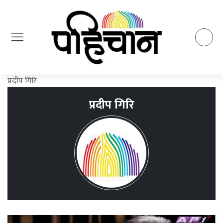
प्रदीप गिरि
प्रदीप गिरि