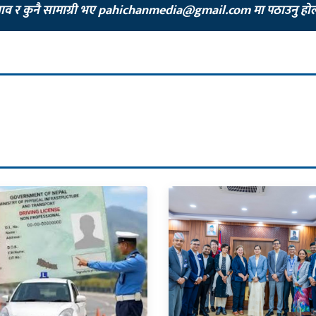
झाव र कुनै सामाग्री भए
pahichanmedia@gmail.com
मा पठाउनु हो