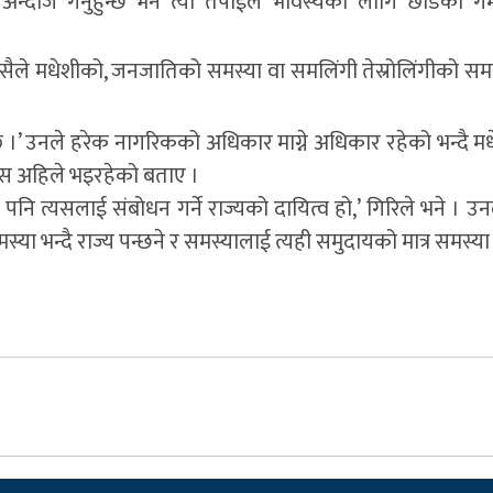
न्दाज गर्नुहुन्छ भने त्यो तपाईले भविस्यका लागि छोडेको ग
‘त्यसैले मधेशीको, जनजातिको समस्या वा समलिंगी तेस्रोलिंगीको सम
क्छ ।’ उनले हरेक नागरिकको अधिकार माग्ने अधिकार रहेको भन्दै 
यास अहिले भइरहेको बताए ।
े पनि त्यसलाई संबोधन गर्ने राज्यको दायित्व हो,’ गिरिले भने । उ
ा भन्दै राज्य पन्छने र समस्यालाई त्यही समुदायको मात्र समस्या भ