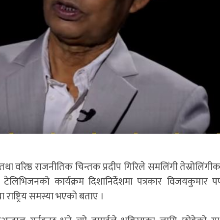
तथा वरिष्ठ राजनीतिक चिन्तक प्रदीप गिरिले समलिंगी तेस्रोलिंगी
टेलिभिजनको कार्यक्रम दिशानिर्देशमा पत्रकार विजयकुमार पण
 राष्ट्रिय समस्या भएको बताए ।