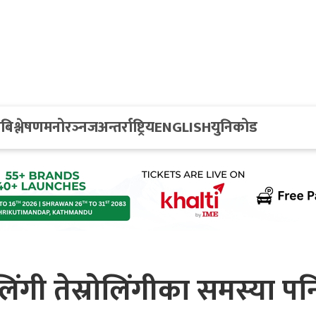
य
बिश्लेषण
मनोरञ्नज
अन्तर्राष्ट्रिय
ENGLISH
युनिकोड
लिंगी तेस्रोलिंगीका समस्या पन