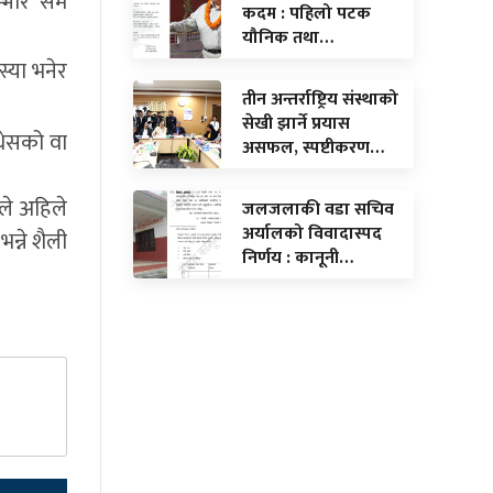
म्भीर सम
कदम : पहिलो पटक
यौनिक तथा…
स्या भनेर
तीन अन्तर्राष्ट्रिय संस्थाको
सेखी झार्ने प्रयास
मधेसको वा
असफल, स्पष्टीकरण…
नले अहिले
जलजलाकी वडा सचिव
अर्यालको विवादास्पद
न्ने शैली
निर्णय : कानूनी…