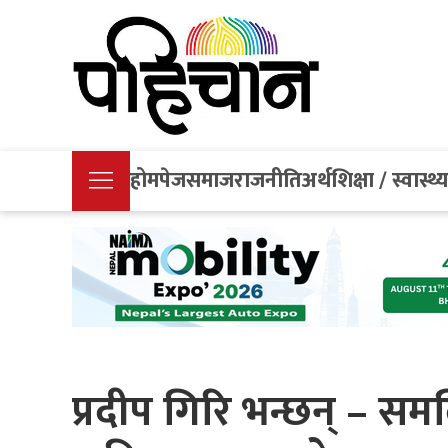
होमपेज
समाज
राजनीति
अर्थ
शिक्षा / स्वास्थ्
प्रदीप गिरि भन्छन् – सम