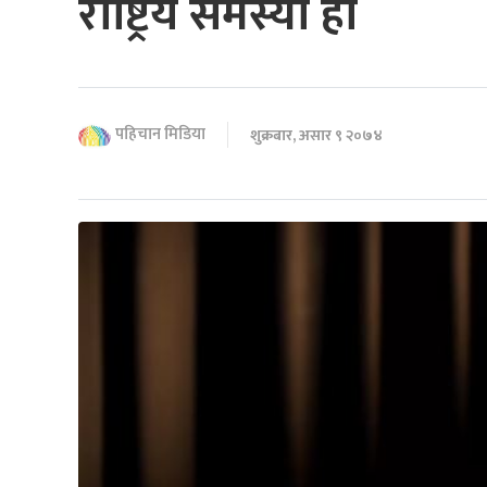
राष्ट्रिय समस्या हो
पहिचान मिडिया
शुक्रबार, असार ९ २०७४