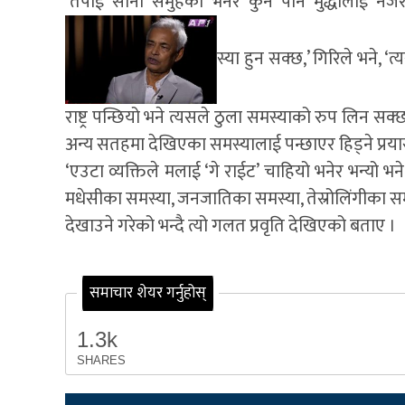
‘तपाई सानो समुहका भनेर कुनै पनि मुद्धालाई नजरअ
स्या हुन सक्छ,’ गिरिले भने, 
राष्ट्र पन्छियो भने त्यसले ठुला समस्याको रुप लिन स
अन्य सतहमा देखिएका समस्यालाई पन्छाएर हिड्ने प्र
‘एउटा व्यक्तिले मलाई ‘गे राईट’ चाहियो भनेर भन्यो भन
मधेसीका समस्या, जनजातिका समस्या, तेस्रोलिंगीका समस्य
देखाउने गरेको भन्दै त्यो गलत प्रवृति देखिएको बताए ।
समाचार शेयर गर्नुहोस्
1.3k
SHARES