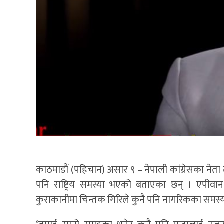
काठमाडौं (पहिचान) असार ९ – नेपाली कांग्रेसका नेता 
पनि राष्ट्रिय समस्या भएको बताएका छन् । एपीवान 
कुराकानीमा चिन्तक गिरिले कुनै पनि नागरिकका समस्या