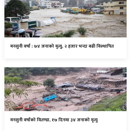
मनसुनी वर्षा : ७४ जनाको मृत्यु, २ हजार भन्दा बढी विस्थापित
मनसुनी वर्षाको वितण्डा, १७ दिनमा ३४ जनाको मृत्यु