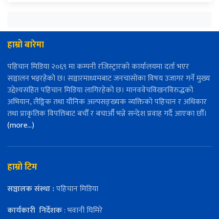
हाम्रो बारेमा
पहिचान मिडिया २०६९ मा कम्पनी रजिस्ट्रारको कार्यालयमा दर्ता भएर
सञ्चालन भइरहेको छ। सञ्चारमाध्यमबाट जनचासोका विषय उजागर गर्ने मुख्य
उद्देश्यसहित पहिचान मिडिया लागिरहेको छ। मानववेचविखनविरुद्धको
अभियान, लैङ्गिक तथा यौनिक अल्पसङ्ख्यक व्यक्तिको पहिचान र अधिकार
तथा प्राकृतिक विपत्तिबाट बचौँ र बचाऔँ भन्ने सन्देश प्रवाह गर्दै आएका छौँ।
(more…)
हाम्रो टिम
सञ्चालक संस्था :
पहिचान मिडिया
कार्यकारी
निर्देशक
: भवानी घिमिरे