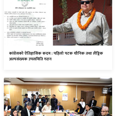
कांग्रेसको ऐतिहासिक कदम : पहिलो पटक यौनिक तथा लैङ्गिक
अल्पसंख्यक उपसमिति गठन