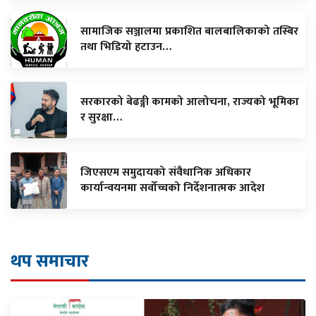
सामाजिक सञ्जालमा प्रकाशित बालबालिकाको तस्बिर
तथा भिडियो हटाउन…
सरकारको बेढङ्गी कामको आलोचना, राज्यको भूमिका
र सुरक्षा…
जिएसएम समुदायको संवैधानिक अधिकार
कार्यान्वयनमा सर्वोच्चको निर्देशनात्मक आदेश
थप समाचार