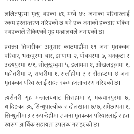
ललितपुरमा मृत्यु भएका ४६ मध्ये ४५ जनाका परिवारलाई
रकम हस्तान्तरण गरिएको छ भने एक जनाको हकदार यकिन
नभएकाले रोकिएको गृह मन्त्रालयले जनाएको छ।
प्रवक्ता तिवारीका अनुसार काठमाडौँमा १९ जना मृतकका
परिवार, भक्तपुरमा चार, झापामा २, पाँचथरमा ७, धनकुटा र
उदयपुरमा १/१, सोलुखुम्बुमा ५, इलाममा १, ओखलढुङ्गामा १,
महोत्तरीमा २, सप्तरीमा १, सर्लाहीमा ३ र रौतहटमा ४ जना
मृतकका परिवारलाई राहत रकम हस्तान्तरण गरिएको छ।
त्यसैगरी गृह मन्त्रालयबाट सिराहामा १, मकवानपुरमा ७,
धादिङका ३६, सिन्धुपाल्चोक र दोलखामा ७/७, रामेछापमा १,
सिन्धुलीमा ३ र रुपन्देहीमा २ जना मृतकका परिवारलाई राहत
स्वरूप आर्थिक सहायता उपलब्ध गराइएको छ।