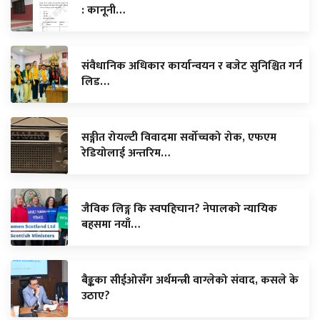
: कानूनी…
संवैधानिक अधिकार कार्यान्वयन र बजेट सुनिश्चित गर्न
लिड…
सङ्गीत रोयल्टी विवादमा सर्वोच्चको रोक, एफएम
रेडियोलाई अन्तरिम…
जैविक लिङ्ग कि स्वपहिचान? नेपालको न्यायिक
बहसमा नयाँ…
बैङ्कका सीईओसँग अर्थमन्त्री वाग्लेको संवाद, कसले के
उठाए?