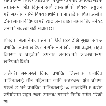
राहत रकम वितरण, घाइतेको निःशुल्क उपचार, अवरुद्ध सडक
सञ्चालनमा जोड दिनुका साथै लाभग्राहीको विवरण सङ्कलन
गरी सहयोग गरिने विषय प्राथमिकतामा राखेका थिए। असोज
दोस्रो साताको विपद्मा परी १७७ जना घाइते भएका थिए भने १८
जनाको अवस्था अझै अज्ञात छ।
विपद्का बेला नेपाली सेनाको हेलिकप्टर देखि सुरक्षा संयन्त्र
प्रभावित क्षेत्रमा खटिएर नागरिकको खोज तथा उद्धार, राहत
वितरण र घाइतेको उपचार लगायतको व्यवस्थापनमा
खटिएको थियो।
त्यसैगरी सरकारले विपद् प्रभावित जिल्लाका प्रभावित
पालिकालाई तीन महिनाका लागि सङ्कटग्रस्त क्षेत्र घोषणा
गरेको छ भने प्रभावित पालिकालाई ५० लाखदेखि १ करोड
रुपैयाँसम्म राहत रकम उपलब्ध गराउने निर्णय समेत गरेको
छ।