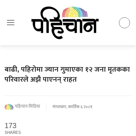
बाढी, पहिरोमा ज्यान गुमाएका १२ जना मृतकका
परिवारले अझै पाएनन् राहत
पहिचान मिडिया
मंगलबार, कार्तिक ६ २०८१
173
SHARES