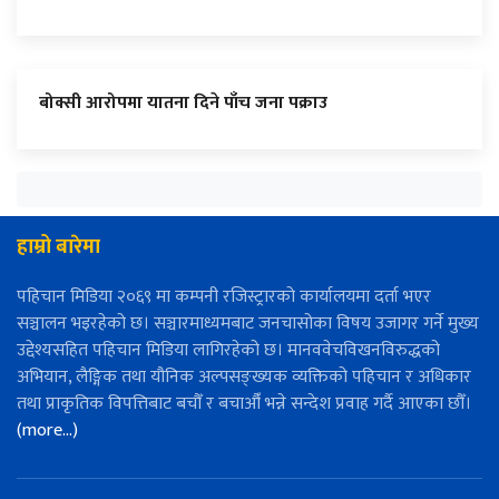
बोक्सी आरोपमा यातना दिने पाँच जना पक्राउ
हाम्रो बारेमा
पहिचान मिडिया २०६९ मा कम्पनी रजिस्ट्रारको कार्यालयमा दर्ता भएर
सञ्चालन भइरहेको छ। सञ्चारमाध्यमबाट जनचासोका विषय उजागर गर्ने मुख्य
उद्देश्यसहित पहिचान मिडिया लागिरहेको छ। मानववेचविखनविरुद्धको
अभियान, लैङ्गिक तथा यौनिक अल्पसङ्ख्यक व्यक्तिको पहिचान र अधिकार
तथा प्राकृतिक विपत्तिबाट बचौँ र बचाऔँ भन्ने सन्देश प्रवाह गर्दै आएका छौँ।
(more…)