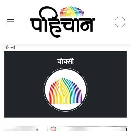
बोक्सी
बोक्सी