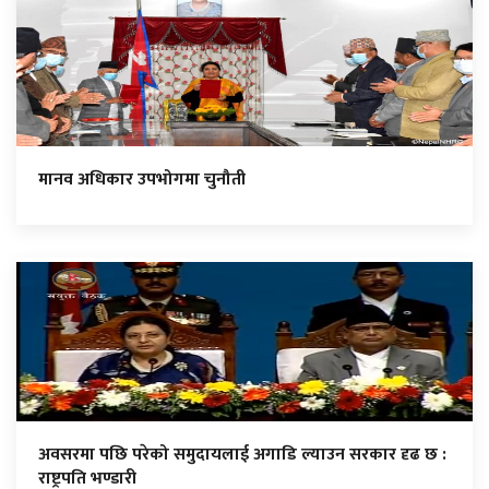
मानव अधिकार उपभोगमा चुनौती
अवसरमा पछि परेको समुदायलाई अगाडि ल्याउन सरकार दृढ छ :
राष्ट्रपति भण्डारी