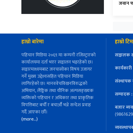
जवान फ
हाम्रो बारेमा
हाम्रो टिम
पहिचान मिडिया २०६९ मा कम्पनी रजिस्ट्रारको
सञ्चालक स
कार्यालयमा दर्ता भएर सञ्चालन भइरहेको छ।
कार्यकारी
सञ्चारमाध्यमबाट जनचासोका विषय उजागर
गर्ने मुख्य उद्देश्यसहित पहिचान मिडिया
संस्थापक 
लागिरहेको छ। मानववेचविखनविरुद्धको
अभियान, लैङ्गिक तथा यौनिक अल्पसङ्ख्यक
सम्पादक 
व्यक्तिको पहिचान र अधिकार तथा प्राकृतिक
विपत्तिबाट बचौँ र बचाऔँ भन्ने सन्देश प्रवाह
बजार ब्यव
गर्दै आएका छौँ।
(9861629
(more…)
व्यवस्थाप