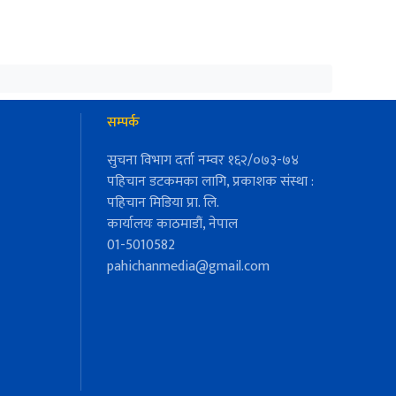
सम्पर्क
सुचना विभाग दर्ता नम्वर १६२/०७३-७४
पहिचान डटकमका लागि, प्रकाशक संस्था :
पहिचान मिडिया प्रा. लि.
कार्यालयः काठमाडौं, नेपाल
01-5010582
pahichanmedia@gmail.com