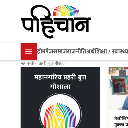
होमपेज
समाज
राजनीति
अर्थ
शिक्षा / स्वास्थ्
महानगरिय प्रहरी बृत्त गौशाला
महानगरिय प्रहरी बृत्त
गौशाला
तेस्रोल
मुक्का प्