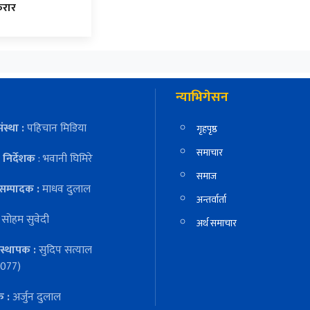
रार
न्याभिगेसन
ंस्था :
पहिचान मिडिया
गृहपृष्ठ
समाचार
निर्देशक
: भवानी घिमिरे
समाज
सम्पादक :
माधव दुलाल
अन्तर्वार्ता
:
सोहम सुवेदी
अर्थ समाचार
स्थापक :
सुदिप सत्याल
077)
क :
अर्जुन दुलाल