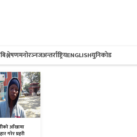
य
बिश्लेषण
मनोरञ्नज
अन्तर्राष्ट्रिय
ENGLISH
युनिकोड
िंगीको आँखामा
रहार गरेर प्रहरी