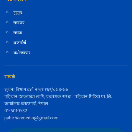
गृहपृष्ठ
समाचार
समाज
अन्तर्वार्ता
अर्थ समाचार
सम्पर्क
सुचना विभाग दर्ता नम्वर १६२/०७३-७४
पहिचान डटकमका लागि, प्रकाशक संस्था : पहिचान मिडिया प्रा. लि.
कार्यालयः काठमाडौं, नेपाल
01-5010582
pahichanmedia@gmail.com