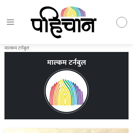
माल्कम टर्नबुल
माल्कम टर्नबुल