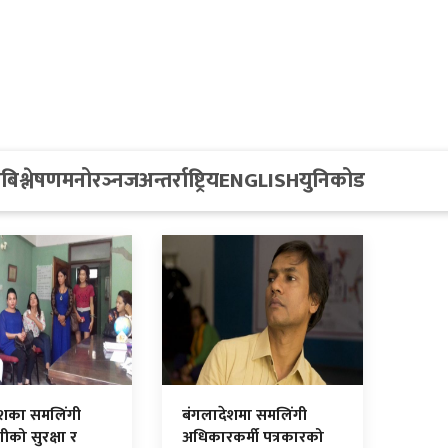
य
बिश्लेषण
मनोरञ्नज
अन्तर्राष्ट्रिय
ENGLISH
युनिकोड
ेशका समलिंगी
बंगलादेशमा समलिंगी
ंगीको सुरक्षा र
अधिकारकर्मी पत्रकारको