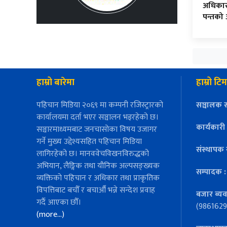
अधिकार
पन्तको
हाम्रो बारेमा
हाम्रो टिम
पहिचान मिडिया २०६९ मा कम्पनी रजिस्ट्रारको
सञ्चालक स
कार्यालयमा दर्ता भएर सञ्चालन भइरहेको छ।
कार्यकारी
सञ्चारमाध्यमबाट जनचासोका विषय उजागर
गर्ने मुख्य उद्देश्यसहित पहिचान मिडिया
संस्थापक 
लागिरहेको छ। मानववेचविखनविरुद्धको
अभियान, लैङ्गिक तथा यौनिक अल्पसङ्ख्यक
सम्पादक 
व्यक्तिको पहिचान र अधिकार तथा प्राकृतिक
विपत्तिबाट बचौँ र बचाऔँ भन्ने सन्देश प्रवाह
बजार ब्यव
गर्दै आएका छौँ।
(9861629
(more…)