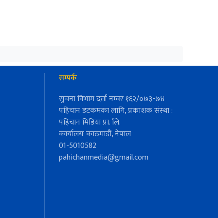
सम्पर्क
सुचना विभाग दर्ता नम्वर १६२/०७३-७४
पहिचान डटकमका लागि, प्रकाशक संस्था :
पहिचान मिडिया प्रा. लि.
कार्यालयः काठमाडौं, नेपाल
01-5010582
pahichanmedia@gmail.com