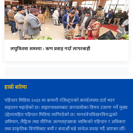
लघुवित्तमा समस्या : ऋण प्रवाह गर्दा लापरबाही
हाम्रो बारेमा
पहिचान मिडिया २०६९ मा कम्पनी रजिस्ट्रारको कार्यालयमा दर्ता भएर
सञ्चालन भइरहेको छ। सञ्चारमाध्यमबाट जनचासोका विषय उजागर गर्ने मुख्य
उद्देश्यसहित पहिचान मिडिया लागिरहेको छ। मानववेचविखनविरुद्धको
अभियान, लैङ्गिक तथा यौनिक अल्पसङ्ख्यक व्यक्तिको पहिचान र अधिकार
तथा प्राकृतिक विपत्तिबाट बचौँ र बचाऔँ भन्ने सन्देश प्रवाह गर्दै आएका छौँ।