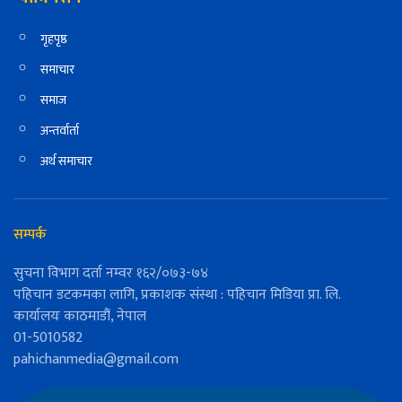
गृहपृष्ठ
समाचार
समाज
अन्तर्वार्ता
अर्थ समाचार
सम्पर्क
सुचना विभाग दर्ता नम्वर १६२/०७३-७४
पहिचान डटकमका लागि, प्रकाशक संस्था : पहिचान मिडिया प्रा. लि.
कार्यालयः काठमाडौं, नेपाल
01-5010582
pahichanmedia@gmail.com