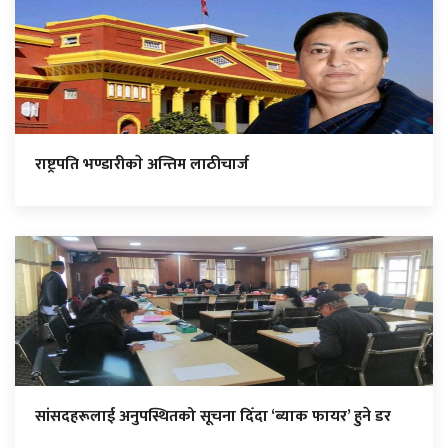
राष्ट्रपति भण्डारीकाे अन्तिम लाठीचार्ज
सांसदहरूलाई अनुपस्थितको सूचना दिँदा ‘ब्याक फायर’ हुने डर