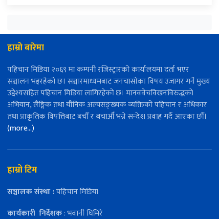
हाम्रो बारेमा
पहिचान मिडिया २०६९ मा कम्पनी रजिस्ट्रारको कार्यालयमा दर्ता भएर
सञ्चालन भइरहेको छ। सञ्चारमाध्यमबाट जनचासोका विषय उजागर गर्ने मुख्य
उद्देश्यसहित पहिचान मिडिया लागिरहेको छ। मानववेचविखनविरुद्धको
अभियान, लैङ्गिक तथा यौनिक अल्पसङ्ख्यक व्यक्तिको पहिचान र अधिकार
तथा प्राकृतिक विपत्तिबाट बचौँ र बचाऔँ भन्ने सन्देश प्रवाह गर्दै आएका छौँ।
(more…)
हाम्रो टिम
सञ्चालक संस्था :
पहिचान मिडिया
कार्यकारी
निर्देशक
: भवानी घिमिरे