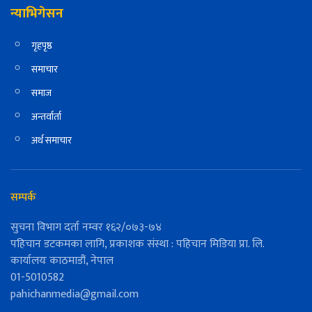
न्याभिगेसन
गृहपृष्ठ
समाचार
समाज
अन्तर्वार्ता
अर्थ समाचार
सम्पर्क
सुचना विभाग दर्ता नम्वर १६२/०७३-७४
पहिचान डटकमका लागि, प्रकाशक संस्था : पहिचान मिडिया प्रा. लि.
कार्यालयः काठमाडौं, नेपाल
01-5010582
pahichanmedia@gmail.com