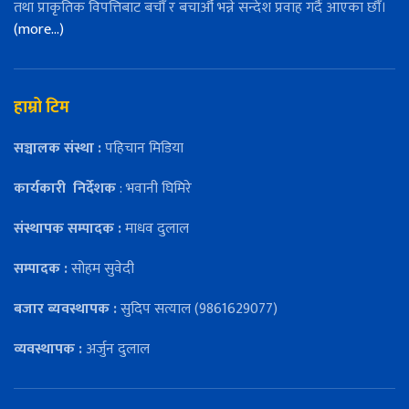
तथा प्राकृतिक विपत्तिबाट बचौँ र बचाऔँ भन्ने सन्देश प्रवाह गर्दै आएका छौँ।
(more…)
हाम्रो टिम
सञ्चालक संस्था :
पहिचान मिडिया
कार्यकारी
निर्देशक
: भवानी घिमिरे
संस्थापक सम्पादक :
माधव दुलाल
सम्पादक :
सोहम सुवेदी
बजार ब्यवस्थापक :
सुदिप सत्याल (9861629077)
व्यवस्थापक :
अर्जुन दुलाल