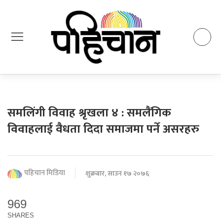
समलिंगी विवाह श्रृखला ४ : समलैंगिक
विवाहलाई वैधता दिदा समाजमा पर्ने असरहरु
पहिचान मिडिया
शुक्रबार, साउन १७ २०७६
969
SHARES