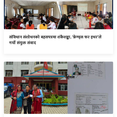
संविधान संशोधनको बहसपत्रमा शंकैशङ्का, ‘फ्रेण्ड्स फर इभर’ले
गर्यो संयुक्त संवाद