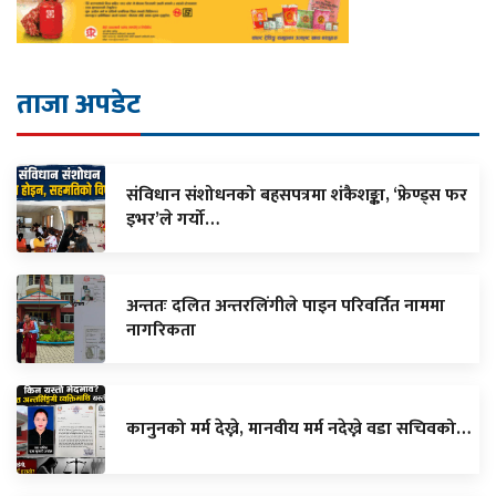
ताजा अपडेट
संविधान संशोधनको बहसपत्रमा शंकैशङ्का, ‘फ्रेण्ड्स फर
इभर’ले गर्यो…
अन्ततः दलित अन्तरलिंगीले पाइन परिवर्तित नाममा
नागरिकता
कानुनको मर्म देख्ने, मानवीय मर्म नदेख्ने वडा सचिवको…