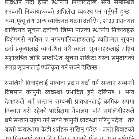
प्रावधान गर्दा हाम्रा स्थानीय निकायदेखि अन्य सम्बन्धित
सरकारी निकायहरुको अभिलेख व्यवस्थापन गर्नुपर्ने हुन्छ ।
जन्म, मृत्यू तथा अन्य व्यक्तिगत घटना दर्ता ऐन, २०३३ अन्र्तगत
व्यक्तिगत सूचना दर्ताको जिम्मा पाएका स्थानीय निकायहरु
विशेषगरी गाविस र नगरपालिकाहरुलाई व्यक्तिगत सूचना
दर्ता प्रकृयालाई व्यवस्थित गरी त्यस्ता सूचनाहरुलाई राष्ट्रिय
सञ्जालभित्र जोडि सम्बन्धित सूचना राखिदा यस्तो समुदायको
समग्र सूचनालाई एकीकृत गर्न सक्ने देखिन्छ ।
समलिंगी विवाहलाई मान्यता प्रदान गर्दा धर्म सन्तान सम्बन्धी
विद्यमान कानुनी व्यवस्था प्रभावित हुने देखिन्छ । अन्य
देशहरुले धर्म सन्तान सम्बन्धी प्रावधानलाई क्रमिक रुपमा
विकास गरी रहेको परिप्रेक्षमा नेपालमा पनि समलिंगीहरुले
धर्म सन्तान ग्रहण गर्न सक्ने कानुनी व्यवस्था गरिनु पर्दछ । तर
यस्तो व्यवस्थामा केही शर्तहरु राखिनु पर्दछ । जस्तै विवाहको
स्थायित्वलाई ध्यान दिन विवाह भएको पाँच वा सात बर्षपछि