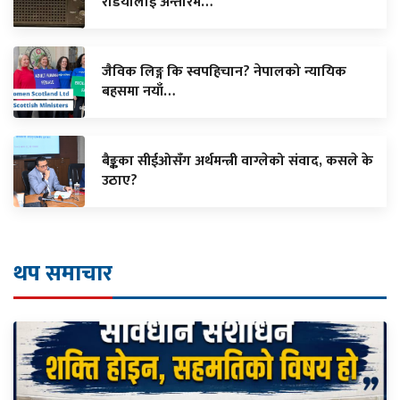
रेडियोलाई अन्तरिम…
जैविक लिङ्ग कि स्वपहिचान? नेपालको न्यायिक
बहसमा नयाँ…
बैङ्कका सीईओसँग अर्थमन्त्री वाग्लेको संवाद, कसले के
उठाए?
थप समाचार