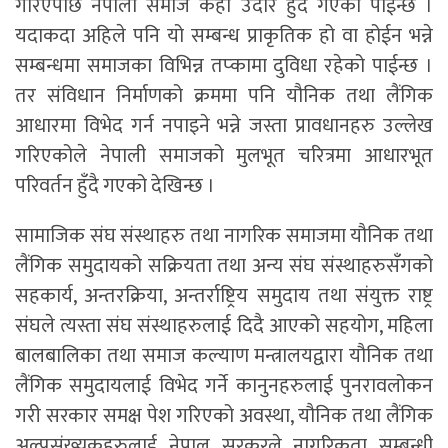
गरिएपछि नेपाली समाज केही उदार हुँदै गएको पाईन्छ ।
यदाकदा अहिले पनि यो सम्बन्ध प्राकृतिक हो वा होईन भन्ने
सम्बन्धमा समाजका विभिन्न तप्कामा दुविधा रहेको पाईन्छ ।
तर संविधान निर्माणको क्रममा पनि यौनिक तथा लैंगिक
आधारमा विभेद गर्न नपाइने भन्ने जस्ता प्रावधानहरु उल्लेख
गरिएकोले नेपाली समाजको मुलभूत चरित्रमा आधारभूत
परिवर्तन हुँदै गएको देखिन्छ ।
सामाजिक संघ संस्थाहरु तथा नागरिक समाजमा यौनिक तथा
लैंगिक समुदायको सक्रियता तथा अन्य संघ संस्थाहरुसँगको
सहकार्य, अन्तरक्रिया, अन्तर्राष्ट्रिय समुदाय तथा संयुक्त राष्ट्र
संघले त्यस्ता संघ संस्थाहरुलाई दिदै आएको सहयोग, महिला
बालबालिका तथा समाज कल्याण मन्त्रालयद्वारा यौनिक तथा
लैंगिक समुदायलाई विभेद गर्ने कानुनहरुलाई पुनरावलोकन
गरी सरकार समक्ष पेश गरिएको अवस्था, यौनिक तथा लैंगिक
अल्पसंख्यकहरुलाई नेपाल सरकरले नागरिकता सम्बन्धी