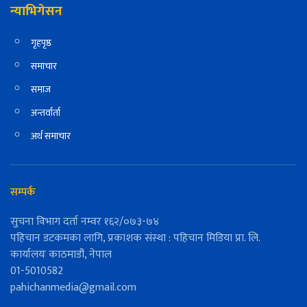
न्याभिगेसन
गृहपृष्ठ
समाचार
समाज
अन्तर्वार्ता
अर्थ समाचार
सम्पर्क
सुचना विभाग दर्ता नम्वर १६२/०७३-७४
पहिचान डटकमका लागि, प्रकाशक संस्था : पहिचान मिडिया प्रा. लि.
कार्यालयः काठमाडौं, नेपाल
01-5010582
pahichanmedia@gmail.com