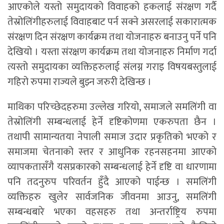
आएकोले यस्तो समुदायको विवाहको हकलाई संरक्षण गर्दै
तेस्रोलिंगीहरुलाई विवाहबाट पर्न सक्ने असरलाई सकारात्मक
संरक्षण दिन संरक्षण कार्यक्रम तथा योजनाहरु बनाउनु पर्ने पनि
देखियो । यस्ता संरक्षण कार्यक्रम तथा योजनाहरु निर्माण गर्दा
त्यस्तो समुदायका व्यक्तिहरुलाई संलग्न गराइ विषयबस्तुलाई
गहिरो रुपमा राज्यले बुझ्न जरुरी देखिन्छ ।
माथिका परिच्छेदहरुमा उल्लेख गरियो, समाजले समलिंगी वा
तेस्रोलिंगी सम्बन्धलाई हेर्ने दृष्टिकोणमा एकरुपता छैन ।
तथापी सामान्यतया नेपाली समाज उदार प्रकृतिको भएको र
समाजमा चेतनाको स्त्तर र आधुनिक रहनसहनमा आएको
व्यापकतासँगै यसप्रकारको सम्बन्धलाई हेर्ने दृष्टि वा धारणामा
पनि तदनुरुप परिवर्तन हुँदै आएको पाईन्छ । समलिंगी
व्यक्तिहरु खुलेर सार्वजनिक जीवनमा आउनु, समलिंगी
सम्बन्धबारे भएका वहसहरु तथा अन्तर्राष्ट्रिय रुपमा