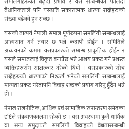
समलिंगीहरुको बढ्दो प्रभाव र यस सम्बन्धको फैलिदो
वैधानिकताले पनि यसप्रति सकारात्मक धारणा राख्नेहरुको
संख्या बढेको हुन सक्छ ।
यसको तात्पर्य नेपाली समाज पूर्णरुपमा समलिंगी सम्बन्धलाई
आत्मसात गर्न तयार छ भन्ने कदापी होईन । समितिले
अध्ययनको क्रममा यसप्रकारको सम्बन्ध प्राकृतिक होईन र
यसले समाजलाई विकृत बनाउँछ भन्ने आशय प्रकट गर्ने प्रशस्त
व्यक्तिहरुसँग साक्षत्कार गरेको थियो । यसप्रकारको सोच
राख्नेहरुको धारणाको निश्कर्ष भनेको समलिंगी सम्बन्धलाई
मान्यता प्रकट गरेतापनि विवाह शब्दको प्रयोग गरिनु हुँदैन भन्ने
हो ।
नेपाल राजनीतिक, आर्थिक एवं सामाजिक रुपान्तरण समेतका
दृष्टिले संक्रमणकालमा रहेको छ । यस अवस्थामा कुनै धार्मिक
वा अन्य समुदायले समलिंगी विवाहको वैधतासम्बन्धी