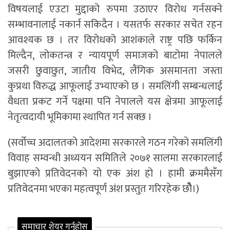
विषयलाई एउटा मुद्दाको रुपमा उठाएर विरोध गर्नसक्ने
सम्भावनालाई नकार्न सकिदैन । यसतर्फ सरकार सचेत रहन
आवश्यक छ । तर विरोधको आशंकाले राष्ट्र पछि फर्किन
मिल्दैन, लोकतन्त्र र न्यायपूर्ण समाजको बाटोमा नेपालले
जसरी छुवाछुत, जातीय विभेद, लैंगिक असमानता जस्ता
कुप्रथा विरुद्ध आफूलाई उभ्याएको छ । समलिंगी सम्बन्धलाई
वैधता प्रकट गर्ने पक्षमा पनि नेपालले यस क्षेत्रमा आफूलाई
नेतृत्वदायी भूमिकामा स्थापित गर्न सक्छ ।
(सर्वोच्च अदालतको आदेशमा सरकारले गठन गरेको समलिंगी
विवाह सम्वन्धी अध्ययन समितिले २०७१ सालमा सरकारलाई
बुझाएको प्रतिवेदनको यो एक अंश हो । हामी क्रममैसँग
प्रतिवेदनमा भएका महत्वपूर्ण अंश प्रस्तुत गरिरहेक छौे।)
समाचार शेयर गर्नुहोस्