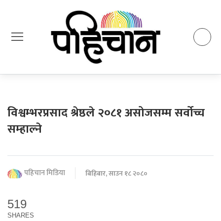
विश्वम्भरप्रसाद श्रेष्ठले २०८१ असोजसम्म सर्वोच्च
सम्हाल्ने
पहिचान मिडिया
बिहिबार, साउन १८ २०८०
519
SHARES