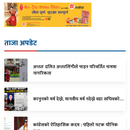
ताजा अपडेट
अन्ततः दलित अन्तरलिंगीले पाइन परिवर्तित नाममा
नागरिकता
कानुनको मर्म देख्ने, मानवीय मर्म नदेख्ने वडा सचिवको…
कांग्रेसको ऐतिहासिक कदम : पहिलो पटक यौनिक