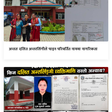
अन्ततः दलित अन्तरलिंगीले पाइन परिवर्तित नाममा नागरिकता