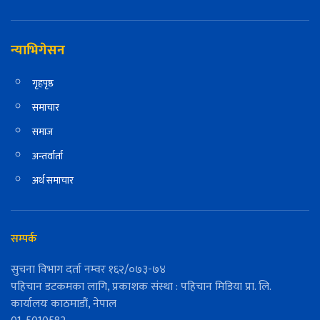
न्याभिगेसन
गृहपृष्ठ
समाचार
समाज
अन्तर्वार्ता
अर्थ समाचार
सम्पर्क
सुचना विभाग दर्ता नम्वर १६२/०७३-७४
पहिचान डटकमका लागि, प्रकाशक संस्था : पहिचान मिडिया प्रा. लि.
कार्यालयः काठमाडौं, नेपाल