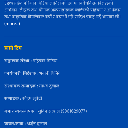
उद्देश्यसहित पहिचान मिडिया लागिरहेको छ। मानववेचविखनविरुद्धको
अभियान, लैङ्गिक तथा यौनिक अल्पसङ्ख्यक व्यक्तिको पहिचान र अधिकार
तथा प्राकृतिक विपत्तिबाट बचौँ र बचाऔँ भन्ने सन्देश प्रवाह गर्दै आएका छौँ।
(more…)
हाम्रो टिम
सञ्चालक संस्था :
पहिचान मिडिया
कार्यकारी
निर्देशक
: भवानी घिमिरे
संस्थापक सम्पादक :
माधव दुलाल
सम्पादक :
सोहम सुवेदी
बजार ब्यवस्थापक :
सुदिप सत्याल (9861629077)
व्यवस्थापक :
अर्जुन दुलाल