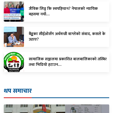
जैविक लिङ्ग कि स्वपहिचान? नेपालको न्यायिक
बहसमा नयाँ…
बैङ्कका सीईओसँग अर्थमन्त्री वाग्लेको संवाद, कसले के
उठाए?
सामाजिक सञ्जालमा प्रकाशित बालबालिकाको तस्बिर
तथा भिडियो हटाउन…
थप समाचार