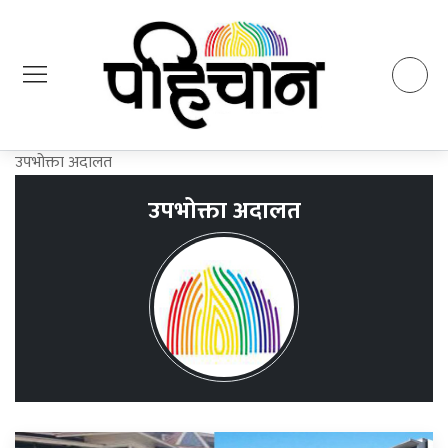
उपभोक्ता अदालत
उपभोक्ता अदालत