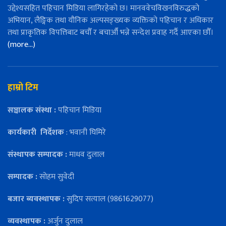
उद्देश्यसहित पहिचान मिडिया लागिरहेको छ। मानववेचविखनविरुद्धको
अभियान, लैङ्गिक तथा यौनिक अल्पसङ्ख्यक व्यक्तिको पहिचान र अधिकार
तथा प्राकृतिक विपत्तिबाट बचौँ र बचाऔँ भन्ने सन्देश प्रवाह गर्दै आएका छौँ।
(more…)
हाम्रो टिम
सञ्चालक संस्था :
पहिचान मिडिया
कार्यकारी
निर्देशक
: भवानी घिमिरे
संस्थापक सम्पादक :
माधव दुलाल
सम्पादक :
सोहम सुवेदी
बजार ब्यवस्थापक :
सुदिप सत्याल (9861629077)
व्यवस्थापक :
अर्जुन दुलाल