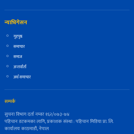
न्याभिगेसन
गृहपृष्ठ
समाचार
समाज
अन्तर्वार्ता
अर्थ समाचार
सम्पर्क
सुचना विभाग दर्ता नम्वर १६२/०७३-७४
पहिचान डटकमका लागि, प्रकाशक संस्था : पहिचान मिडिया प्रा. लि.
कार्यालयः काठमाडौं, नेपाल