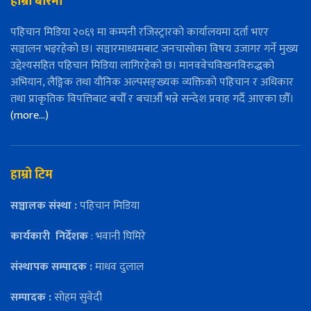
हाम्रो बारेमा
पहिचान मिडिया २०६९ मा कम्पनी रजिस्ट्रारको कार्यालयमा दर्ता भएर
सञ्चालन भइरहेको छ। सञ्चारमाध्यमबाट जनचासोका विषय उजागर गर्ने मुख्य
उद्देश्यसहित पहिचान मिडिया लागिरहेको छ। मानववेचविखनविरुद्धको
अभियान, लैङ्गिक तथा यौनिक अल्पसङ्ख्यक व्यक्तिको पहिचान र अधिकार
तथा प्राकृतिक विपत्तिबाट बचौँ र बचाऔँ भन्ने सन्देश प्रवाह गर्दै आएका छौँ।
(more…)
हाम्रो टिम
सञ्चालक संस्था :
पहिचान मिडिया
कार्यकारी
निर्देशक
: भवानी घिमिरे
संस्थापक सम्पादक :
माधव दुलाल
सम्पादक :
सोहम सुवेदी