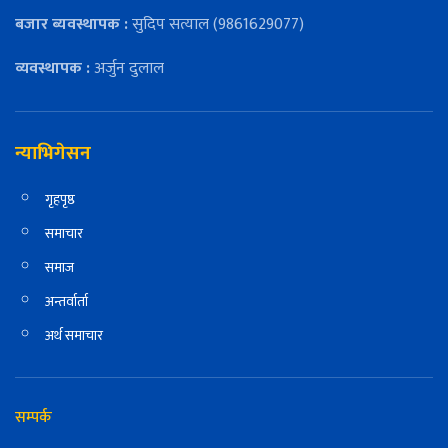
बजार ब्यवस्थापक :
सुदिप सत्याल (9861629077)
व्यवस्थापक :
अर्जुन दुलाल
न्याभिगेसन
गृहपृष्ठ
समाचार
समाज
अन्तर्वार्ता
अर्थ समाचार
सम्पर्क