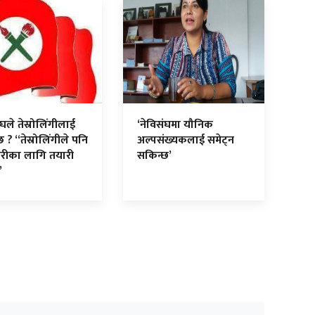
ंघले तेस्रोलिंगीलाई
‘नेविसंघमा यौनिक
छ ? “तेस्रोलिंगीले पनि
अल्पसंख्यकलाई समेट्न
्वारीका लागि तयारी
सकिन्छ’
”