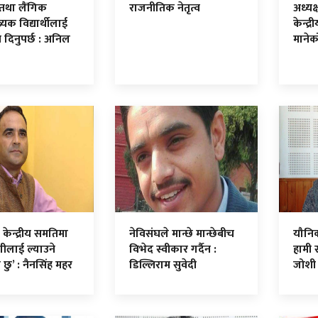
तथा लैंगिक
राजनीतिक नेतृत्व
अध्यक्
यक विद्यार्थीलाई
केन्द
्ति दिनुपर्छ : अनिल
मानेक
 केन्द्रीय समतिमा
नेविसंघले मान्छे मान्छेबीच
यौनि
ंगीलाई ल्याउने
विभेद स्वीकार गर्दैन :
हामी स
 छु’ : नैनसिंह महर
डिल्लिराम सुवेदी
जोशी