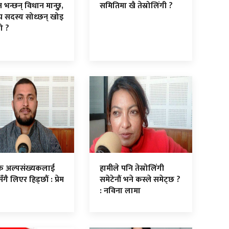
ष भन्छन् विधान मान्छुु,
समितिमा खै तेस्रोलिंगी ?
्रीय सदस्य सोध्छन् खोइ
ो ?
क अल्पसंख्यकलाई
हामीले पनि तेस्रोलिंगी
ँगै लिएर हिड्छौं : प्रेम
समेटेनौं भने कस्ले समेट्छ ?
: नविना लामा