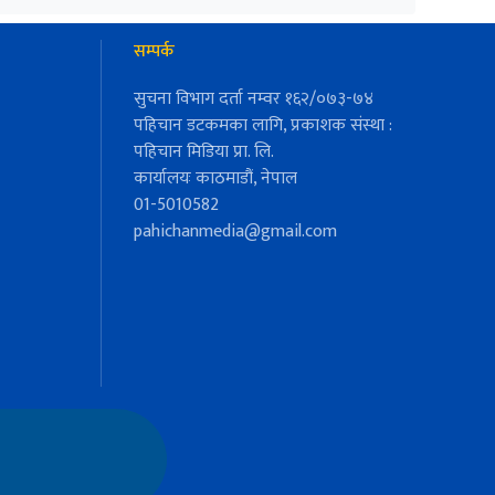
सम्पर्क
सुचना विभाग दर्ता नम्वर १६२/०७३-७४
पहिचान डटकमका लागि, प्रकाशक संस्था :
पहिचान मिडिया प्रा. लि.
कार्यालयः काठमाडौं, नेपाल
01-5010582
pahichanmedia@gmail.com