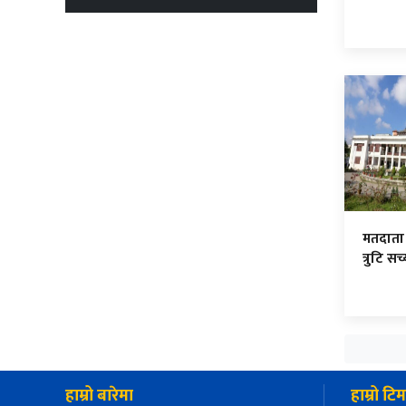
मतदाता 
त्रुटि स
हाम्रो बारेमा
हाम्रो टिम