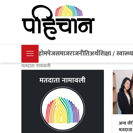
होमपेज
समाज
राजनीति
अर्थ
शिक्षा / स्वास्थ्
मतदाता नामावली
मतदाता नामावली
अन्य लै
मतदाता व