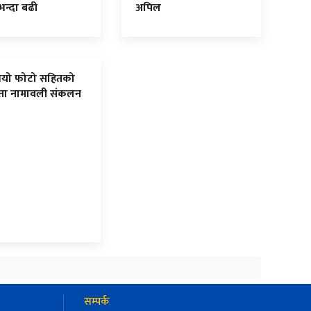
न्दा बढी
अपिल
 भयो फोटो सहितको
ता नामावली संकलन
सम्पर्क