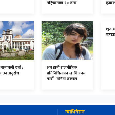
पहिचानका १० जना
हजारभ
शुरु
मतदा
नामावली दर्ता :
अब हामी राजनीतिक
च्याउन अनुरोध
प्रतिनिधित्वका लागि काम
गर्छौं : मनिषा ढकाल
न्याभिगेसन