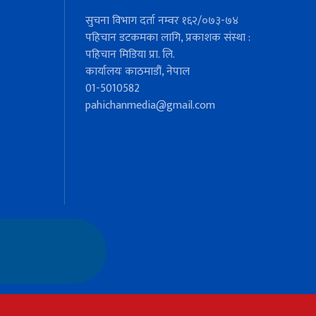
सुचना विभाग दर्ता नम्वर १६२/०७३-७४
पहिचान डटकमका लागि, प्रकाशक संस्था :
पहिचान मिडिया प्रा. लि.
कार्यालयः काठमाडौं, नेपाल
01-5010582
pahichanmedia@gmail.com