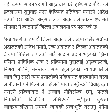
यही क्रममा साउन १४ गते आइतबार फेरी हरिप्रसाद पौडेलको
इजलासमा सुनुवाइ भएर कैफियत प्रतिवेदन मगाउने आदेश
भएको छ। आदेश अनुसार उच्च अदालतले साउन १५ गते
सोमबार नै काठमाडौं जिल्ला अदालतमा पत्र पठाएको छ।
‘अब यसरी काठमाडौं जिल्ला अदालतले शब्दमा खेलेर सर्वोच्च
अदालतको आदेश नमान्ने, उच्च अदालत र जिल्ला अदालतको
बीचमा मिसिल र पत्रको मात्रै आदान प्रदान भइराख्ने, झिना
मसिना प्राविधिक शब्द र प्रक्रियामा मुद्दालाई अड्काइराख्ने,
निर्णय नलिने, अनन्तकालसम्म झुलाइराख्ने, न्यायप्रणालीले
न्याय दिनु साटो न्याय प्रणालीको प्रक्रियागत कारबाहीमा यस्ता
जानीजानी गर्न मिल्ने जालझेलले माया र सुरेन्द्रले विवाह दर्ता
गराउने प्रक्रियाबाट नै अन्याय भोगिरहेका छन्,’ पन्तले
निकालेको विज्ञप्तिमा लेखिएको छ,‘चुस्त दुरुस्त
न्यायप्रणालीद्धारा समयमै न्यायको प्रत्याभूति गराउनु पर्नेमा