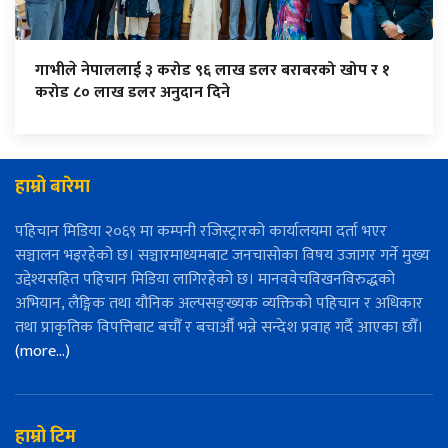
गाभीले नेपाललाई ३ करोड ९६ लाख डलर बराबरको खोप र १
करोड ८० लाख डलर अनुदान दिने
हाम्रो बारेमा
पहिचान मिडिया २०६९ मा कम्पनी रजिस्ट्रारको कार्यालयमा दर्ता भएर
सञ्चालन भइरहेको छ। सञ्चारमाध्यमबाट जनचासोका विषय उजागर गर्ने मुख्य
उद्देश्यसहित पहिचान मिडिया लागिरहेको छ। मानववेचविखनविरुद्धको
अभियान, लैङ्गिक तथा यौनिक अल्पसङ्ख्यक व्यक्तिको पहिचान र अधिकार
तथा प्राकृतिक विपत्तिबाट बचौँ र बचाऔँ भन्ने सन्देश प्रवाह गर्दै आएका छौँ।
(more…)
हाम्रो टिम