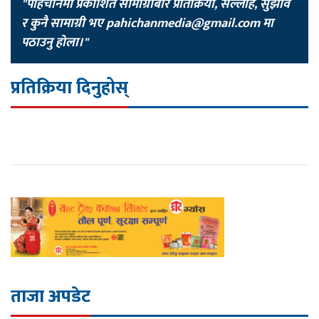
"पहिचानमा प्रकाशित सामाग्रीबारे प्रतिक्रिया, सल्लाह, सुझाव
र कुनै सामाग्री भए
pahichanmedia@gmail.com
मा
पठाउनु होला।"
प्रतिक्रिया दिनुहोस्
ताजा अपडेट