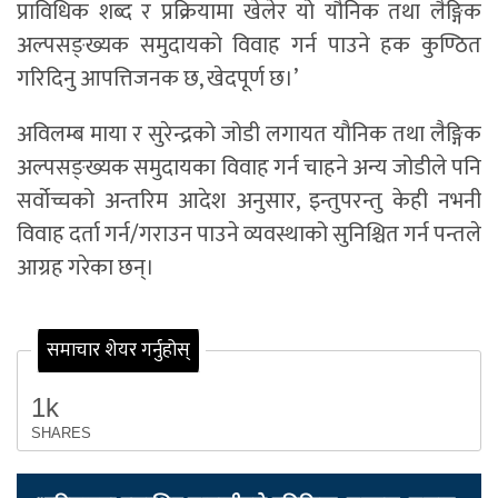
प्राविधिक शब्द र प्रक्रियामा खेलेर यो यौनिक तथा लैङ्गिक
अल्पसङ्ख्यक समुदायको विवाह गर्न पाउने हक कुण्ठित
गरिदिनु आपत्तिजनक छ, खेदपूर्ण छ।’
अविलम्ब माया र सुरेन्द्रको जोडी लगायत यौनिक तथा लैङ्गिक
अल्पसङ्ख्यक समुदायका विवाह गर्न चाहने अन्य जोडीले पनि
सर्वोच्चको अन्तरिम आदेश अनुसार, इन्तुपरन्तु केही नभनी
विवाह दर्ता गर्न/गराउन पाउने व्यवस्थाको सुनिश्चित गर्न पन्तले
आग्रह गरेका छन्।
समाचार शेयर गर्नुहोस्
1k
SHARES