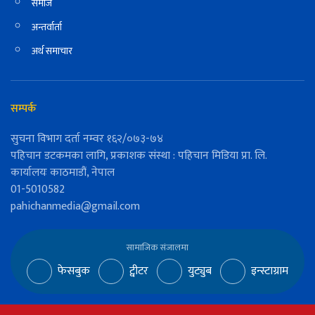
समाज
अन्तर्वार्ता
अर्थ समाचार
सम्पर्क
सुचना विभाग दर्ता नम्वर १६२/०७३-७४
पहिचान डटकमका लागि, प्रकाशक संस्था : पहिचान मिडिया प्रा. लि.
कार्यालयः काठमाडौं, नेपाल
01-5010582
pahichanmedia@gmail.com
सामाजिक संजालमा
फेसबुक
ट्वीटर
युट्युब
इन्स्टाग्राम