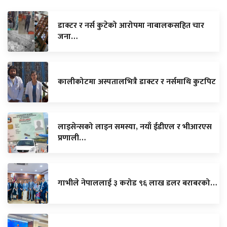
डाक्टर र नर्स कुटेको आरोपमा नाबालकसहित चार
जना…
कालीकोटमा अस्पतालभित्रै डाक्टर र नर्समाथि कुटपिट
लाइसेन्सको लाइन समस्या, नयाँ ईडीएल र भीआरएस
प्रणाली…
गाभीले नेपाललाई ३ करोड ९६ लाख डलर बराबरको…