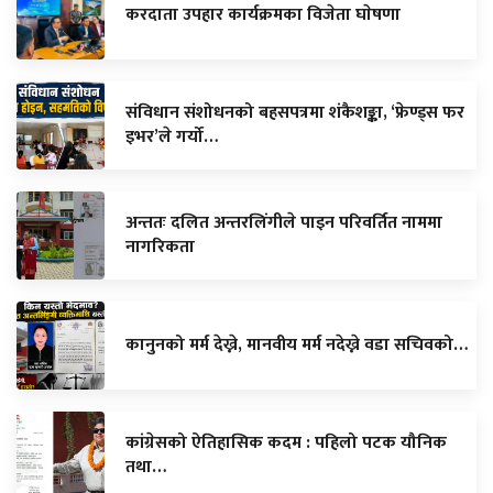
करदाता उपहार कार्यक्रमका विजेता घाेषणा
संविधान संशोधनको बहसपत्रमा शंकैशङ्का, ‘फ्रेण्ड्स फर
इभर’ले गर्यो…
अन्ततः दलित अन्तरलिंगीले पाइन परिवर्तित नाममा
नागरिकता
कानुनको मर्म देख्ने, मानवीय मर्म नदेख्ने वडा सचिवको…
कांग्रेसको ऐतिहासिक कदम : पहिलो पटक यौनिक
तथा…