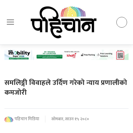
समलिङ्गी विवाहले उर्दिण गरेको न्याय प्रणालीको
कमजोरी
पहिचान मिडिया
सोमबार, साउन १५ २०८०