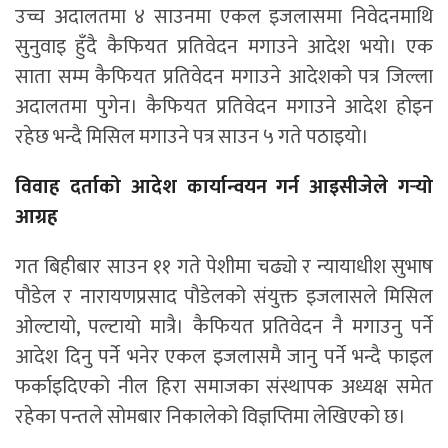
उच्च अदालतमा ४ साउनमा एकल इजलासमा निवेदनमाथि
सुनुवाइ हुँदै कैफियत प्रतिवेदन मगाउने आदेश भयो। एक
साता सम्म कैफियत प्रतिवेदन मगाउने आदेशको पत्र जिल्ला
अदालतमा पुगेन। कैफियत प्रतिवेदन मगाउने आदेश होइन
रहेछ भन्दै मिसिल मगाउने पत्र साउन ५ गते पठाइयो।
विवाह दर्ताको आदेश कार्यान्वयन गर्न आइसीजेले गर्‍यो
आग्रह
गत बिहीबार साउन ११ गते पेशीमा चढ्यो र न्यायाधीश सुभाष
पौडेल र नारायणप्रसाद पौडेलको संयुक्त इजलासले मिसिल
ओल्टायो, पल्टायो मात्रै। कैफियत प्रतिवेदन नै मगाउनु पर्ने
आदेश दिनु पर्ने भनेर एकल इजलासमै जानु पर्ने भन्दै फाइल
फर्काइदिएको नील हिरा समाजका संस्थापक अध्यक्ष समेत
रहेका पन्तले सोमबार निकालेको विज्ञप्तिमा लेखिएको छ।