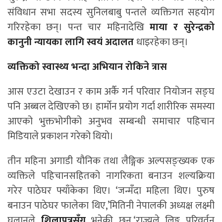
संविधान सभा सदस्य सुनिलबाबु पन्तले व्यक्तिगत सहयोग
गरिरहेका छन्। पन्त चार महिनादेखि
माया र सुरेन्द्रको
कानुनी न्यायका लागि स्वयं अदालत
धाइरहेका छन्।
व्यक्तिको स्वास्थ्य भन्दा अभियान रोकिने त्रास
आस एउटा देखाउन र काम अर्कै गर्न परिवार नियोजन सङ्घ
पनि अब्बल देखिएको छ। हार्मोन प्रयोग गर्दा शारीरिक समस्या
आएको भुक्तभोगीको अनुभव सम्बन्धी समाचार पहिचान
मिडियाले प्रकाशन गरेको थियो।
तीन महिना अगाडी यौनिक तथा लैङ्गिक अल्पसङ्ख्यक एक
व्यक्तिले पहिचानसहितको नागरिकता बनाउन शल्यक्रिया
गरेर पाठेघर फ्याँकेका थिए। ‘जन्मँदा महिला थिए। पुरुष
बनाउन पाठेघर फालेका थिए,’मितिनी नेपालकी अध्यक्ष लक्ष्मी
घलानले
शिलापत्रसँग
भनेकी छन्,‘राज्यले लिङ्ग परिवर्तन