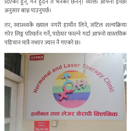
दिएका हुन्, गर्नै हुँदैन त भनेका छैनन्। व्यक्ति आफ्नो इच्छा
अनुसार बाच्न पाउनुपर्छ।
तर, स्वास्थ्यकै ख्याल नगरी हार्मोन लिने, जटिल शल्यक्रिया
गरेर लिङ्ग परिवर्तन गर्ने, पाठेघर फाल्ने गर्दा आफ्नो वास्तविक
पहिचान मात्रै नभएर ज्यान नै गएको छ।