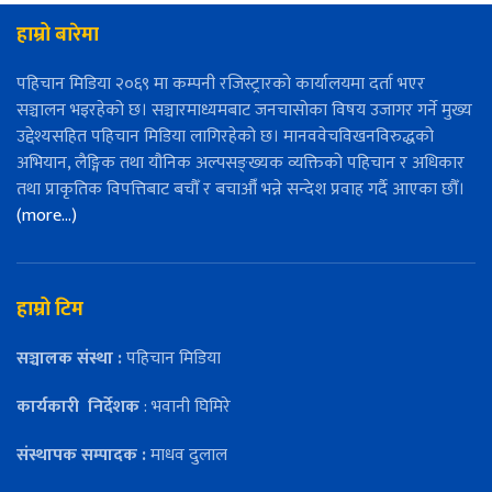
हाम्रो बारेमा
पहिचान मिडिया २०६९ मा कम्पनी रजिस्ट्रारको कार्यालयमा दर्ता भएर
सञ्चालन भइरहेको छ। सञ्चारमाध्यमबाट जनचासोका विषय उजागर गर्ने मुख्य
उद्देश्यसहित पहिचान मिडिया लागिरहेको छ। मानववेचविखनविरुद्धको
अभियान, लैङ्गिक तथा यौनिक अल्पसङ्ख्यक व्यक्तिको पहिचान र अधिकार
तथा प्राकृतिक विपत्तिबाट बचौँ र बचाऔँ भन्ने सन्देश प्रवाह गर्दै आएका छौँ।
(more…)
हाम्रो टिम
सञ्चालक संस्था :
पहिचान मिडिया
कार्यकारी
निर्देशक
: भवानी घिमिरे
संस्थापक सम्पादक :
माधव दुलाल