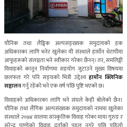
यौनिक तथा लैङ्गिक अल्पसङ्ख्यक समुदायको हक
अधिकारका लागि भनेर खुलेका यी संस्थाले हार्मोन थेरापीमा
आफूहरूको संलग्नता भने स्वीकार गरेका छैनन्। तर, समलिङ्गी
विवाहको कानुन निर्माणमा सहयोग जुटाउने मुख्य विषयमा
छलफल गरे पनि सङ्घको भित्री उद्देश्य
हार्मोन क्लिनिक
सञ्चालन
गर्नु रहेको भने एक वर्ष पछि पुष्टि भएको छ।
विवाहको अधिकारका लागि भने संघले केही बोलेको छैन।
यौनिक तथा लैंगिक अल्पसंख्यक समुदायको नाममा खुलेका
संस्थाले २०७४ सालमा सांस्कृतिक विवाह गरेका माया गुरुङ र
सुरेन्द्र पाण्डेको विवाह दर्ताको पहल नगरे पछि पहिलो