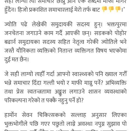
सही लाग्यो त्यो समाचार छाप्नु अनि एक शब्दमा माफी मागेर
हुँदैन। हिजो प्रकाशित समाचारलाई मेरो तर्फ बाट
।’
ज्योति पढे लेखेकी समुदायकी सदस्य हुन्। भक्तपुरमा
जनचेतना जगाउने काम गर्दै आएकी छन्। सडकको पोहोर
बढार्न समुदायका सदस्य सहित नेतृत्व गरेकी ज्योतिले भने
जस्तै यौनिकता व्यक्तिको नितान्त व्यक्तिगत विषय भएकोमा
दुई मत छैन।
जे सही लाग्यो त्यहीँ गर्दा आफ्नो स्वास्थ्यको पनि ख्याल गरौँ
भन्ने समाचार दिँदा गल्ती भयो र माफी माग्नु पर्ने? अभिव्यक्ति
तथा प्रेस स्वतन्त्रतामा अङ्कुश लगाउने शासन व्यवस्थाको
परिकल्पना गरेको त पक्कै नहुनु पर्ने हो?
हार्मोन सेवन चिकित्सकको सल्लाह अनुसार लिएका
भुक्तभोगीले पछि गएर पछुतो लाग्ने अवस्था नपुग्न सुझाव पो