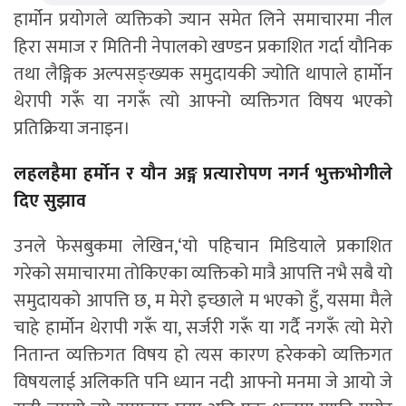
हार्मोन प्रयोगले व्यक्तिको ज्यान समेत लिने समाचारमा नील
हिरा समाज र मितिनी नेपालको खण्डन प्रकाशित गर्दा यौनिक
तथा लैङ्गिक अल्पसङ्ख्यक समुदायकी ज्योति थापाले हार्मोन
थेरापी गरूँ या नगरूँ त्यो आफ्नो व्यक्तिगत विषय भएको
प्रतिक्रिया जनाइन।
लहलहैमा हर्मोन र यौन अङ्ग प्रत्यारोपण नगर्न भुक्तभोगीले
दिए सुझाव
उनले फेसबुकमा लेखिन,‘यो पहिचान मिडियाले प्रकाशित
गरेको समाचारमा तोकिएका व्यक्तिको मात्रै आपत्ति नभै सबै यो
समुदायको आपत्ति छ, म मेरो इच्छाले म भएको हुँ, यसमा मैले
चाहे हार्मोन थेरापी गरूँ या, सर्जरी गरूँ या गर्दै नगरूँ त्यो मेरो
नितान्त व्यक्तिगत विषय हो त्यस कारण हरेकको व्यक्तिगत
विषयलाई अलिकति पनि ध्यान नदी आफ्नो मनमा जे आयो जे