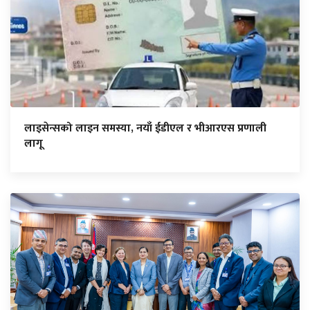
लाइसेन्सको लाइन समस्या, नयाँ ईडीएल र भीआरएस प्रणाली
लागू