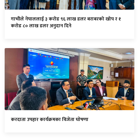
गाभीले नेपाललाई ३ करोड ९६ लाख डलर बराबरको खोप र १
करोड ८० लाख डलर अनुदान दिने
करदाता उपहार कार्यक्रमका विजेता घाेषणा