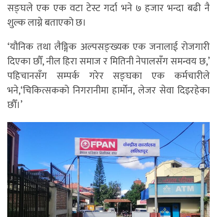
सङ्घले एक एक वटा टेस्ट गर्दा भने ७ हजार भन्दा बढी नै
शुल्क लाग्ने बताएको छ।
‘यौनिक तथा लैङ्गिक अल्पसङ्ख्यक एक जनालाई रोजगारी
दिएका छौँ, नील हिरा समाज र मितिनी नेपालसँग समन्वय छ,’
पहिचानसँग सम्पर्क गरेर सङ्घका एक कर्मचारीले
भने,‘चिकित्सकको निगरानीमा हार्मोन, लेजर सेवा दिइरहेका
छौँ।’