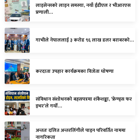
लाइसेन्सको लाइन समस्या, नयाँ ईडीएल र भीआरएस
प्रणाली…
गाभीले नेपाललाई ३ करोड ९६ लाख डलर बराबरको…
करदाता उपहार कार्यक्रमका विजेता घाेषणा
संविधान संशोधनको बहसपत्रमा शंकैशङ्का, ‘फ्रेण्ड्स फर
इभर’ले गर्यो…
अन्ततः दलित अन्तरलिंगीले पाइन परिवर्तित नाममा
नागरिकता