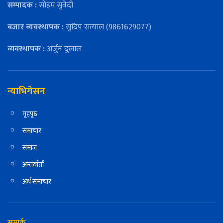
सम्पादक :
सोहम सुवेदी
बजार ब्यवस्थापक :
सुदिप सत्याल (9861629077)
व्यवस्थापक :
अर्जुन दुलाल
न्याभिगेसन
गृहपृष्ठ
समाचार
समाज
अन्तर्वार्ता
अर्थ समाचार
सम्पर्क