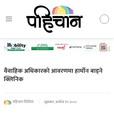
वैवाहिक अधिकारको आवरणमा हार्मोन बाड्ने
क्लिनिक
पहिचान मिडिया
शुक्रबार, असोज १९ २०८०