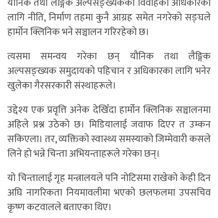
यौनिक तथा लैङ्गिक अल्पसङ्ख्यकको विवाहको अधिकारका
लागि नीति, निर्माण तहमा कुनै आग्रह समेत नगरेको सङ्घले
हार्मोन क्लिनिक भने सञ्चालन गरिरहेको छ।
त्यसमा समन्वय गरेका छन् यौनिक तथा लैङ्गिक
अल्पसङ्ख्यक समुदायको पहिचान र अधिकारका लागि भनेर
खुलेका गैरसरकारी संस्थाहरूले।
उद्देश्य एक प्रवृत्ति अनेक देखिँदा हार्मोन क्लिनिक सञ्चालनमा
अहिले प्रश्न उठेको छ। मिडियालाई जवाफ दिएर त उम्कन
सकिएला। तर, व्यक्तिको स्वास्थ्य समस्याको जिम्मेवारी कसले
लिने हो भन्ने चिन्ता अभियन्ताहरूले गरेका छन्।
यो चिन्तालाई गृह मन्त्रालयले पनि नोटिसमा राखेको केही दिन
अघि नागरिकता नियमावलीमा भएको छलफलमा उपसचिव
कृष्ण कटवालले बताएका थिए।