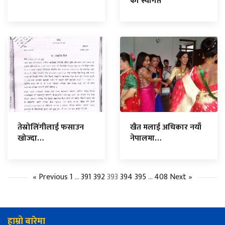
को स्वागत
तेस्रोलिंगीलाई फसाउन
खैत मलाई अधिकार नयाँ
खोज्दा…
नेपालमा…
« Previous
1
…
391
392
393
394
395
…
408
Next »
हाम्रो बारेमा