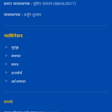
बजार ब्यवस्थापक :
सुदिप सत्याल (9861629077)
व्यवस्थापक :
अर्जुन दुलाल
न्याभिगेसन
गृहपृष्ठ
समाचार
समाज
अन्तर्वार्ता
अर्थ समाचार
सम्पर्क