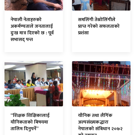
नेपाली नेताहरुको
समलिंगी तेस्रोलिंगीले
अकर्मण्यताले जनतालाई
प्राप्त गरेको सफलताको
दुःख मात्र दिएको छ : पूर्व
प्रशंसा
सभासद् पन्त
“शिक्षक शिक्षिकालाई
यौनिक तथा लैगिंक
यौनिकताको बिषयमा
अल्पसंख्यकद्धारा
तालिम दिनुपर्ने”
नेपालको संबिधान २०७२