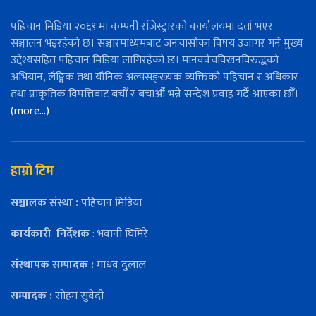
पहिचान मिडिया २०६९ मा कम्पनी रजिस्ट्रारको कार्यालयमा दर्ता भएर
सञ्चालन भइरहेको छ। सञ्चारमाध्यमबाट जनचासोका विषय उजागर गर्ने मुख्य
उद्देश्यसहित पहिचान मिडिया लागिरहेको छ। मानववेचविखनविरुद्धको
अभियान, लैङ्गिक तथा यौनिक अल्पसङ्ख्यक व्यक्तिको पहिचान र अधिकार
तथा प्राकृतिक विपत्तिबाट बचौँ र बचाऔँ भन्ने सन्देश प्रवाह गर्दै आएका छौँ।
(more…)
हाम्रो टिम
सञ्चालक संस्था :
पहिचान मिडिया
कार्यकारी
निर्देशक
: भवानी घिमिरे
संस्थापक सम्पादक :
माधव दुलाल
सम्पादक :
सोहम सुवेदी