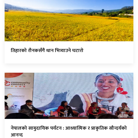
तिहारको रौनकसँगै धान भित्र्याउने चटारो
नेपालको सामुदायिक पर्यटन : आध्यात्मिक र प्राकृतिक सौन्दर्यको
आनन्द