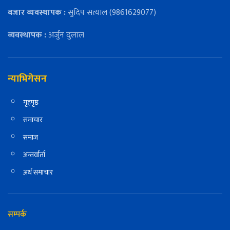
बजार ब्यवस्थापक :
सुदिप सत्याल (9861629077)
व्यवस्थापक :
अर्जुन दुलाल
न्याभिगेसन
गृहपृष्ठ
समाचार
समाज
अन्तर्वार्ता
अर्थ समाचार
सम्पर्क