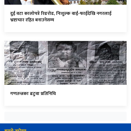
दुई वटा कालोपत्रे रिङरोड, निःशुल्क वाई-फाईदेखि नगरलाई
भ्रष्टाचार रहित बनाउनेसम्म
गणतन्त्रका ढटुवा प्रतिनिधि