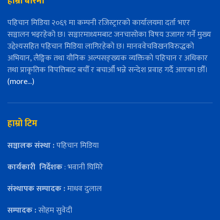
हाम्रो बारेमा
पहिचान मिडिया २०६९ मा कम्पनी रजिस्ट्रारको कार्यालयमा दर्ता भएर
सञ्चालन भइरहेको छ। सञ्चारमाध्यमबाट जनचासोका विषय उजागर गर्ने मुख्य
उद्देश्यसहित पहिचान मिडिया लागिरहेको छ। मानववेचविखनविरुद्धको
अभियान, लैङ्गिक तथा यौनिक अल्पसङ्ख्यक व्यक्तिको पहिचान र अधिकार
तथा प्राकृतिक विपत्तिबाट बचौँ र बचाऔँ भन्ने सन्देश प्रवाह गर्दै आएका छौँ।
(more…)
हाम्रो टिम
सञ्चालक संस्था :
पहिचान मिडिया
कार्यकारी
निर्देशक
: भवानी घिमिरे
संस्थापक सम्पादक :
माधव दुलाल
सम्पादक :
सोहम सुवेदी