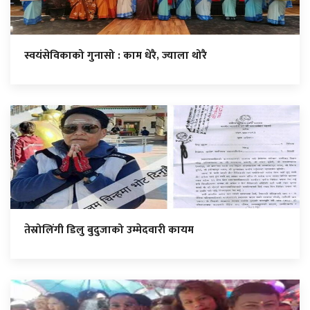
स्वयंसेविकाको गुनासो : काम धेरै, ज्याला थोरै
तेस्रोलिंगी डिलु बुदुजाको उम्मेदवारी कायम