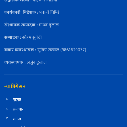
सञ्चालक संस्था :
पहिचान मिडिया
कार्यकारी
निर्देशक
: भवानी घिमिरे
संस्थापक सम्पादक :
माधव दुलाल
सम्पादक :
सोहम सुवेदी
बजार ब्यवस्थापक :
सुदिप सत्याल (9861629077)
व्यवस्थापक :
अर्जुन दुलाल
न्याभिगेसन
गृहपृष्ठ
समाचार
समाज