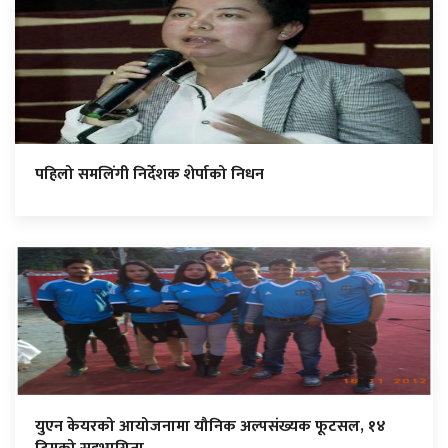
पहिलो समलिंगी निर्देशक शेर्पाको निधन
युएन केयरको आयोजनामा यौनिक अल्पसंख्यक फूटसल, १४