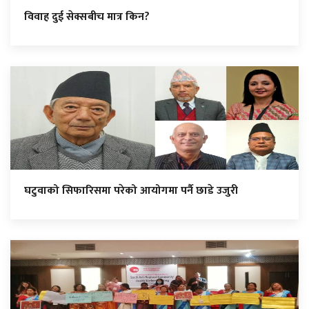
विवाह दुई सेक्सबीच मात्र किन?
घटुवाको सिफारिसमा परेको आयोगमा पर्नै छाडे उजुरी