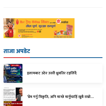
ताजा अपडेट
इलामबाट उठेर उत्तरी ध्रुवतिर टहलिँदै
‘प्रेम गर्नु विकृति, अनि मान्छे मार्नुचाहिँ खुबै राम्रो…