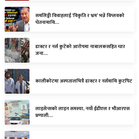
समलिङ्गी विवाहलाई ‘विकृति र भ्रम’ भन्ने विप्लवको
चेतनामाथि…
डाक्टर र नर्स कुटेको आरोपमा नाबालकसहित चार
जना…
कालीकोटमा अस्पतालभित्रै डाक्टर र नर्समाथि कुटपिट
लाइसेन्सको लाइन समस्या, नयाँ ईडीएल र भीआरएस
प्रणाली…