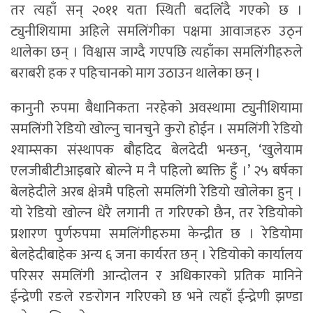
तर त्यहाँ सन् २०११ यता स्थिती बदलिँदै गएको छ ।
ट्युनीशियामा अहिले समलिंगीका पक्षमा आवाजहरु उठ्न
थालेका छन् । विश्वास जाग्दै गएपछि त्यहाँका समलिंगीहरुले
बराबरी हक र पहिचानको माग उठाउन थालेका छन् ।
कानुनी रुपमा बैधानिकता नरहेको अवस्थामा ट्युनीशियामा
समलिंगी रेडियो खोल्नु चानचुने कुरो होईन । समलिंगी रेडियो
श्याम्सका संस्थापक बौहदिद बेलदेदी भन्छन्, ‘खुलेयाम
एलजीबीटीआइबारे बोल्ने म नै पहिलो ब्यक्ति हुँ ।’ २५ बर्षका
बेलहेदीले अरब क्षेत्रमै पहिलो समलिंगी रेडियो खोलेका हुन् ।
यो रेडियो खोल्न धेरै लगानी त गरिएको छैन, तर रेडियोको
प्रशारण पुर्णरुपमा समलिंगीहरुमा केन्द्रीत छ । रेडियोमा
बेलहेदीबाहेक अन्य ६ जना कार्यरत छन् । रेडियोको कार्यालय
परिसर समलिंगी आन्दोलन र अधिकारको प्रतिक मानिने
ईन्द्रेणी रङले रङरोगन गरिएको छ भने त्यहाँ ईन्द्रेणी झण्डा