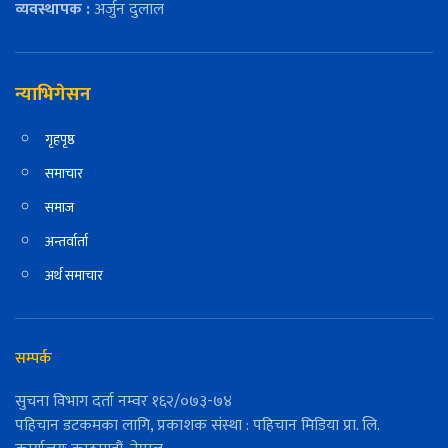
व्यवस्थापक :
अर्जुन दुलाल
न्याभिगेसन
गृहपृष्ठ
समाचार
समाज
अन्तर्वार्ता
अर्थ समाचार
सम्पर्क
सुचना विभाग दर्ता नम्वर १६२/०७३-७४
पहिचान डटकमका लागि, प्रकाशक संस्था : पहिचान मिडिया प्रा. लि.