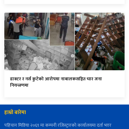
डाक्टर र नर्स कुटेको आरोपमा नाबालकसहित चार जना
नियन्त्रणमा
हाम्रो बारेमा
पहिचान मिडिया २०६९ मा कम्पनी रजिस्ट्रारको कार्यालयमा दर्ता भएर