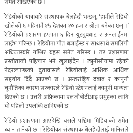
समेत राखिएको छ ।
रेडियोको यात्राबारे संस्थापक बेलहेदी भन्छन्, ‘हामीले रेडियो
खोलेको ६ महिनामै १५ देशका १० हजार श्रोता बनेका छन् ।’
रेडियोको प्रशारण हप्तामा ६ दिन युट्युबबाट र अनलाईनमा
लाईभ गरिन्छ । रेडियोमा गीत बजाईन्छ र साथसाथै समलिंगी
अधिकारबारे गम्भिर बहस समेत गरिन्छ । तर प्रशारणमा
प्रस्तोताको पहिचान भने खुलाईँदैन । ट्युनीसीयामा रहेको
नेदरल्याण्डको दुतावासले रेडियोलाई आंशिक आर्थिक
सहयोग दिँदै आएको छ । अन्तर्राष्ट्रिय दबाब र कानुनी
चुनौतिका कारण सरकारले रेडियो स्टेशनलाई कानुनी मान्यता
दिएको छ । उत्तरी अफ्रिकामा एलजीबीटीआइ समुहका लागि
यो पहिलो उपलब्धि ठानिएको छ ।
रेडियो प्रशारणमा आएदेखि यसले पश्चिमा मिडियाको समेत
ध्यान तानेको छ । रेडियोका संस्थापक बेलहेदीलाई मानिसले