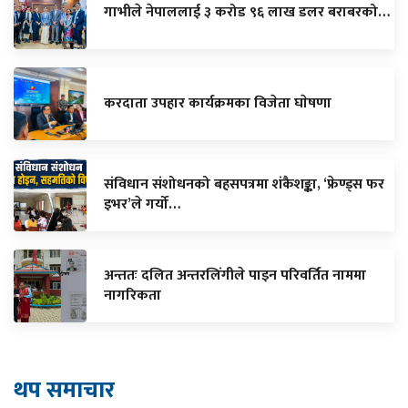
गाभीले नेपाललाई ३ करोड ९६ लाख डलर बराबरको…
करदाता उपहार कार्यक्रमका विजेता घाेषणा
संविधान संशोधनको बहसपत्रमा शंकैशङ्का, ‘फ्रेण्ड्स फर
इभर’ले गर्यो…
अन्ततः दलित अन्तरलिंगीले पाइन परिवर्तित नाममा
नागरिकता
थप समाचार