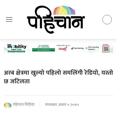
अरब क्षेत्रमा खुल्यो पहिलो समलिंगी रेडियो, यस्तो
छ जटिलता
पहिचान मिडिया
मंगलबार, असार ५ २०७५