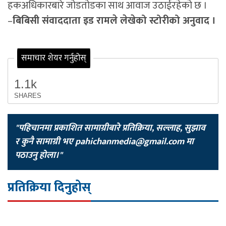
हकअधिकारबारे जोडतोडका साथ आवाज उठाईरहेको छ ।
–
बिबिसी संवाददाता इड रामले लेखेको स्टोरीको अनुवाद ।
समाचार शेयर गर्नुहोस्
1.1k
SHARES
"पहिचानमा प्रकाशित सामाग्रीबारे प्रतिक्रिया, सल्लाह, सुझाव
र कुनै सामाग्री भए
pahichanmedia@gmail.com
मा
पठाउनु होला।"
प्रतिक्रिया दिनुहोस्