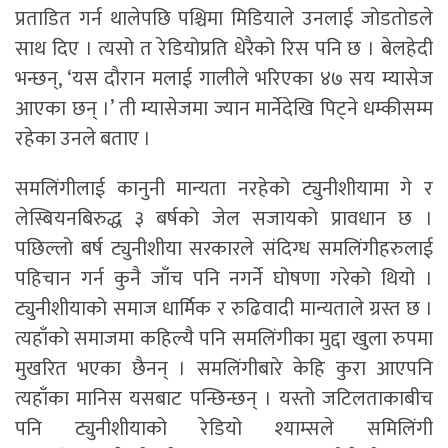
प्रताडित गर्न थालेपछि पश्चिमा मिडियाले उनलाई जोडतोडले
साथ दिए । त्यसो त रेडियोप्रति धेरैको रिस पनि छ । बेलहेदी
भन्छन्, ‘यस दौरान मलाई गालीले भरिएका ४७ सय म्यासेज
आएका छन् ।’ ती म्यासेजमा ज्यान मार्नेदेखि पिट्ने धम्कीसम्म
रहेका उनले बताए ।
समलिंगीलाई कानुनी मान्यता नरहेको ट्युनीशीयामा गे र
लेस्बियनबिरुद्ध ३ बर्षको जेल सजायको प्रावधान छ ।
पछिल्लो बर्ष ट्युनीशीया सरकारले संदिग्ध समलिंगीहरुलाई
पहिचान गर्न कुनै जाँच पनि नगर्ने घोषणा गरेको थियो ।
ट्युनीशीयाको समाज धार्मिक र रुढिवादी मान्यताले ग्रस्त छ ।
त्यहाँको समाजमा कहिल्यै पनि समलिंगीका मुद्दा खुला रुपमा
मुखरित भएका छैनन् । समलिंगीबारे केहि कुरा आएपनि
त्यहाँका मानिस यसबाट पन्छिन्छन् । यस्तो जटिलताकाबीच
पनि ट्युनीशीयाको रेडियो श्याम्सले समिलिंगी