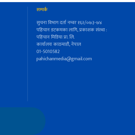
सम्पर्क
सुचना विभाग दर्ता नम्वर १६२/०७३-७४
पहिचान डटकमका लागि, प्रकाशक संस्था :
पहिचान मिडिया प्रा. लि.
कार्यालयः काठमाडौं, नेपाल
01-5010582
pahichanmedia@gmail.com