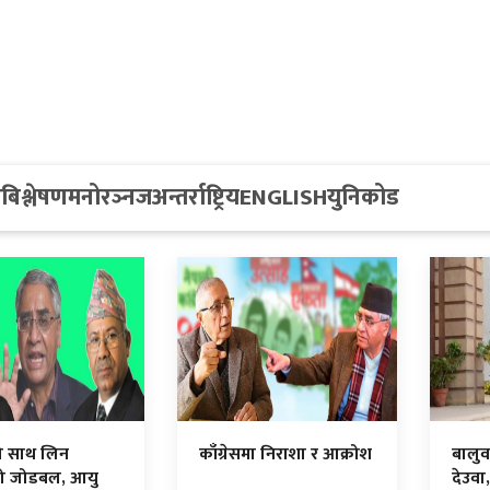
य
बिश्लेषण
मनोरञ्नज
अन्तर्राष्ट्रिय
ENGLISH
युनिकोड
 साथ लिन
काँग्रेसमा निराशा र आक्रोश
बालुवा
को जोडबल, आयु
देउवा