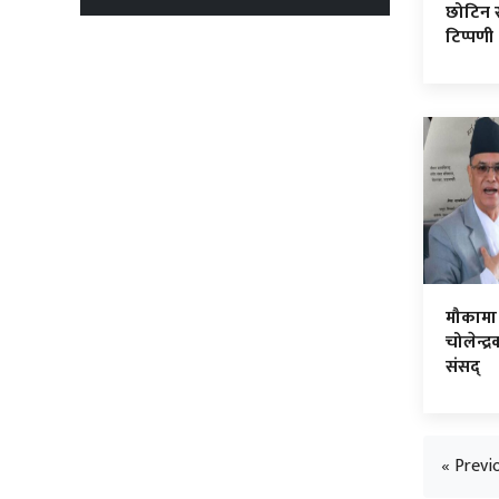
छोटिन सक
टिप्पणी
मौकामा 
चोलेन्द्
संसद्
« Previ