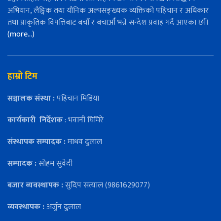
अभियान, लैङ्गिक तथा यौनिक अल्पसङ्ख्यक व्यक्तिको पहिचान र अधिकार
तथा प्राकृतिक विपत्तिबाट बचौँ र बचाऔँ भन्ने सन्देश प्रवाह गर्दै आएका छौँ।
(more…)
हाम्रो टिम
सञ्चालक संस्था :
पहिचान मिडिया
कार्यकारी
निर्देशक
: भवानी घिमिरे
संस्थापक सम्पादक :
माधव दुलाल
सम्पादक :
सोहम सुवेदी
बजार ब्यवस्थापक :
सुदिप सत्याल (9861629077)
व्यवस्थापक :
अर्जुन दुलाल