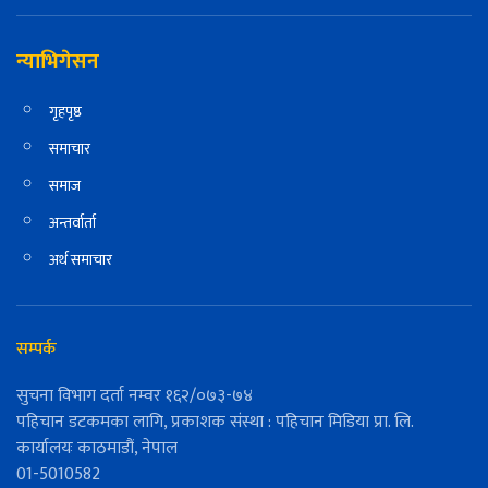
न्याभिगेसन
गृहपृष्ठ
समाचार
समाज
अन्तर्वार्ता
अर्थ समाचार
सम्पर्क
सुचना विभाग दर्ता नम्वर १६२/०७३-७४
पहिचान डटकमका लागि, प्रकाशक संस्था : पहिचान मिडिया प्रा. लि.
कार्यालयः काठमाडौं, नेपाल
01-5010582