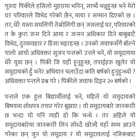
गुरुङ पिंकीले हसिलो मुहारमा भनिन्, साच्चै भन्नुहुन्छ भने मेरो
घर परिवारले विभेद गरेको छैन, माया र सम्मान दिएको छ ।
तर, धेरै यस्ता समलिंगी तेस्रोलिंगी छन् जसलाई घर, परिवारको
त के कुरा जन्म दिने आमा र जन्मन अधिकार दिने बाबुबाटै
विभेद, दुरव्यवहार र हिंसा भइरहन्छ । उनको जवाफसँगै बोल्ने
पालो आयो अधिवक्ता सुजन पन्तको उनले भने, यो समूदायमा
धेरै युवा छन् । पिंकी जि यही हुनुहुन्छ, तपाईहरु खुलेर यो
समूदायको हुँ भनेर अभियान चलाउँदा कति बर्षको हुनुहुन्थ्यो ?
अधिवक्ता पन्तले प्रश्न गरे । पिंकीले जवाफ दिइन २० बर्षको ।
पन्तले एक हुल बिद्यार्थीलाई भने, महिले यो समुदायको
बिषयमा शोधपत्र तयार गरेर बुझाए । यो समूदायबारे जानकारी
छ भन्दा यो पनि त्यही हो कि भन्थे । तर अहिले यो
समूदायबारेमा जानकारी लिन सोध्दै खोज्दै यहाँ सम्म आउने
गरेका छन् जुन यो समूदाय र यो समूदायलाई नजिकबाट