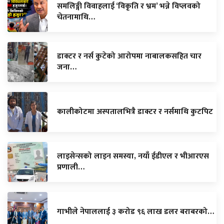
समलिङ्गी विवाहलाई ‘विकृति र भ्रम’ भन्ने विप्लवको
चेतनामाथि…
डाक्टर र नर्स कुटेको आरोपमा नाबालकसहित चार
जना…
कालीकोटमा अस्पतालभित्रै डाक्टर र नर्समाथि कुटपिट
लाइसेन्सको लाइन समस्या, नयाँ ईडीएल र भीआरएस
प्रणाली…
गाभीले नेपाललाई ३ करोड ९६ लाख डलर बराबरको…