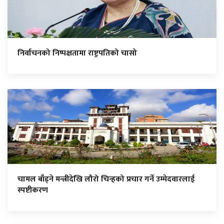
निर्वाचनको निष्पक्षतामा राष्ट्रपतिको चासो
चामल बाँड्ने मन्त्रीदेखि लौरो चिन्हको प्रचार गर्ने उम्मेदवारलाई
स्पष्टीकरण