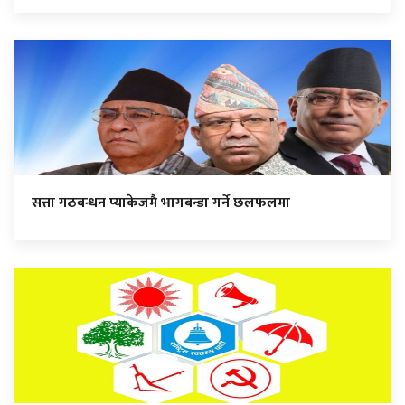
सत्ता गठबन्धन प्याकेजमै भागबन्डा गर्ने छलफलमा