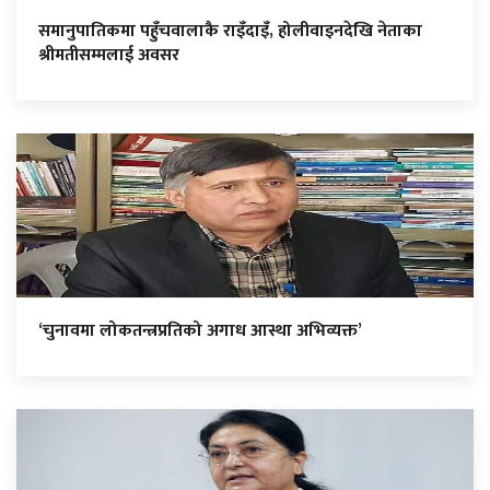
समानुपातिकमा पहुँचवालाकै राइँदाइँ, होलीवाइनदेखि नेताका
श्रीमतीसम्मलाई अवसर
‘चुनावमा लोकतन्त्रप्रतिको अगाध आस्था अभिव्यक्त’