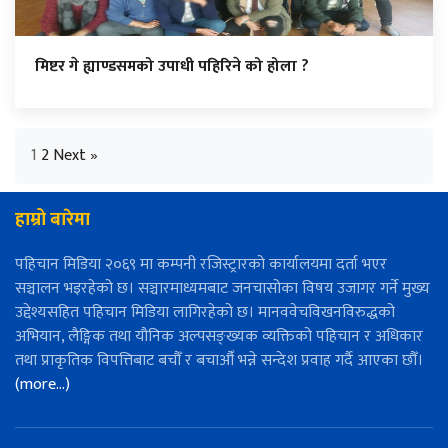
मिष्टर गे ह्याण्डसमको उपाधी पहिरिने को होला ?
1
2
Next »
हाम्रो बारेमा
पहिचान मिडिया २०६९ मा कम्पनी रजिस्ट्रारको कार्यालयमा दर्ता भएर
सञ्चालन भइरहेको छ। सञ्चारमाध्यमबाट जनचासोका विषय उजागर गर्ने मुख्य
उद्देश्यसहित पहिचान मिडिया लागिरहेको छ। मानववेचविखनविरुद्धको
अभियान, लैङ्गिक तथा यौनिक अल्पसङ्ख्यक व्यक्तिको पहिचान र अधिकार
तथा प्राकृतिक विपत्तिबाट बचौँ र बचाऔँ भन्ने सन्देश प्रवाह गर्दै आएका छौँ।
(more…)