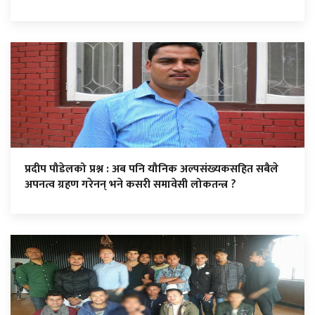
प्रदीप पौडेलको प्रश्न : अब पनि यौनिक अल्पसंख्यकसहित सबैले
अपनत्व ग्रहण गरेनन् भने कसरी समावेसी लोकतन्त्र ?