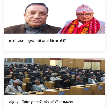
कोशी प्रदेश : मुख्यमन्त्री थापा कि कार्की?
प्रदेश १ : निषेधाज्ञा जारी गरेर कोशी नामकरण