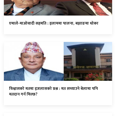
एमाले-माओवादी सहमति : इलाममा पालना, बझाङमा धोका
विश्वासको मतमा इजलासको प्रश्न : मत सच्याउने बेलामा पनि
मतदान गर्न मिल्छ?