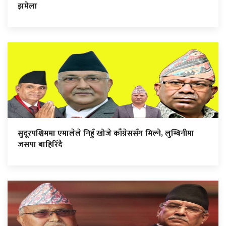
झमेला
सुदूरपश्चिममा एमालेले निहुँ खोजे काँग्रेससँग मिल्ने, लुम्बिनीमा
जसपा बाहिरिँदै