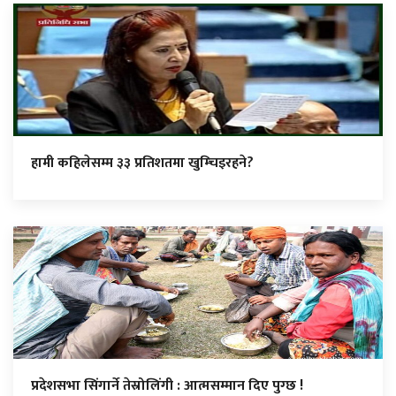
हामी कहिलेसम्म ३३ प्रतिशतमा खुम्चिइरहने?
प्रदेशसभा सिंगार्ने तेस्रोलिंगी : आत्मसम्मान दिए पुग्छ !