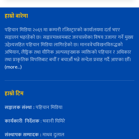
हाम्रो बारेमा
पहिचान मिडिया २०६९ मा कम्पनी रजिस्ट्रारको कार्यालयमा दर्ता भएर
सञ्चालन भइरहेको छ। सञ्चारमाध्यमबाट जनचासोका विषय उजागर गर्ने मुख्य
उद्देश्यसहित पहिचान मिडिया लागिरहेको छ। मानववेचविखनविरुद्धको
अभियान, लैङ्गिक तथा यौनिक अल्पसङ्ख्यक व्यक्तिको पहिचान र अधिकार
तथा प्राकृतिक विपत्तिबाट बचौँ र बचाऔँ भन्ने सन्देश प्रवाह गर्दै आएका छौँ।
(more…)
हाम्रो टिम
सञ्चालक संस्था :
पहिचान मिडिया
कार्यकारी
निर्देशक
: भवानी घिमिरे
संस्थापक सम्पादक :
माधव दुलाल