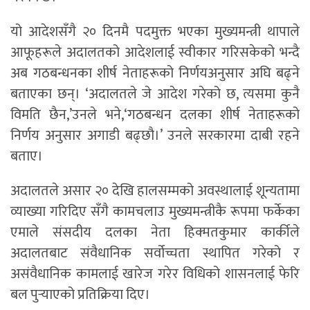
यो आदेशसँगै २० दिनमै पदमुक्त भएका मुख्यमन्त्री थापाले
आफूहरूले अदालतको आदेशलाई स्वीकार गरिसकेको भन्दै
अब गठबन्धनका शीर्ष नेताहरूको निर्णयअनुसार अघि बढ्ने
बताएका छन्। ‘अदालतले जे आदेश गरेको छ, त्यसमा कुनै
विमति छैन,’उनले भने,‘गठबन्धन दलका शीर्ष नेताहरूको
निर्णय अनुसार अगाडी बढ्छौ।’ उनले सरकारमा दाबी रहने
बताए।
अदालतले असार २० देखि हालसम्मको अवस्थालाई शून्यतामा
व्याख्या गरिदिए सँगै कामचलाउ मुख्यमन्त्रीकै रूपमा फर्केका
एमाले संसदीय दलका नेता हिक्मतकुमार कार्कीले
अदालतबाट संवैधानिक सर्वोच्चता स्थापित गरेको र
असंवैधानिक कामलाई खारेज गरेर विधिको शासनलाई फेरि
बल पुर्‍याएको प्रतिक्रिया दिए।