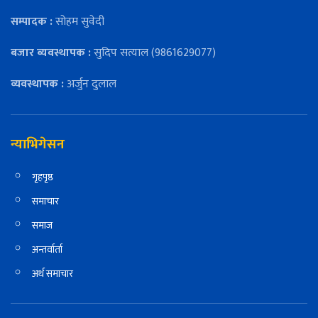
सम्पादक :
सोहम सुवेदी
बजार ब्यवस्थापक :
सुदिप सत्याल (9861629077)
व्यवस्थापक :
अर्जुन दुलाल
न्याभिगेसन
गृहपृष्ठ
समाचार
समाज
अन्तर्वार्ता
अर्थ समाचार