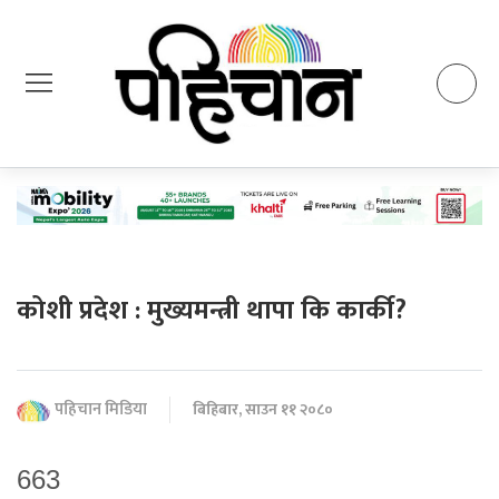
कोशी प्रदेश : मुख्यमन्त्री थापा कि कार्की?
पहिचान मिडिया
बिहिबार, साउन ११ २०८०
663