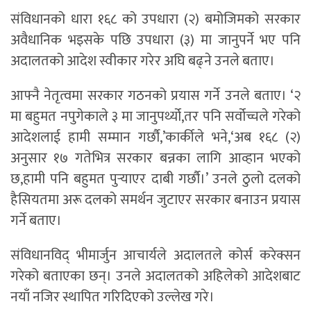
संविधानको धारा १६८ को उपधारा (२) बमोजिमको सरकार
अवैधानिक भइसके पछि उपधारा (३) मा जानुपर्ने भए पनि
अदालतको आदेश स्वीकार गरेर अघि बढ्ने उनले बताए।
आफ्नै नेतृत्वमा सरकार गठनको प्रयास गर्ने उनले बताए। ‘२
मा बहुमत नपुगेकाले ३ मा जानुपर्थ्यो,तर पनि सर्वोच्चले गरेको
आदेशलाई हामी सम्मान गर्छौ,’कार्कीले भने,‘अब १६८ (२)
अनुसार १७ गतेभित्र सरकार बन्नका लागि आव्हान भएको
छ,हामी पनि बहुमत पुर्‍याएर दाबी गर्छौ।’ उनले ठुलो दलको
हैसियतमा अरू दलको समर्थन जुटाएर सरकार बनाउन प्रयास
गर्ने बताए।
संविधानविद् भीमार्जुन आचार्यले अदालतले कोर्स करेक्सन
गरेको बताएका छन्। उनले अदालतको अहिलेको आदेशबाट
नयाँ नजिर स्थापित गरिदिएको उल्लेख गरे।