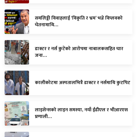
समलिङ्गी विवाहलाई ‘विकृति र भ्रम’ भन्ने विप्लवको
चेतनामाथि…
डाक्टर र नर्स कुटेको आरोपमा नाबालकसहित चार
जना…
कालीकोटमा अस्पतालभित्रै डाक्टर र नर्समाथि कुटपिट
लाइसेन्सको लाइन समस्या, नयाँ ईडीएल र भीआरएस
प्रणाली…