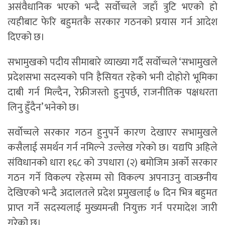
असंवैधानिक भएको भन्दै सर्वोच्चले जहाँ त्रुटि भएको हो
त्यहीबाट फेरि बहुमतकै सरकार गठनको प्रयास गर्न आदेश
दिएको छ।
सभामुखको पदीय सीमाबारे व्याख्या गर्दै सर्वोच्चले ‘सभामुखले
प्रदेशसभा सदस्यको पनि हैसियत रहेको भनी दोहोरो भूमिका
दाबी गर्न मिल्दैन, रेफ्रीजस्तो हुनुपर्छ, राजनीतिक पक्षधरता
लिनु हुँदैन’ भनेको छ।
सर्वोच्चले सरकार गठन हुनुपर्ने कारण देखाएर सभामुखले
कसैलाई समर्थन गर्न नमिल्ने उल्लेख गरेको छ। यद्यपि अहिले
संविधानको धारा १६८ को उपधारा (२) बमोजिम अर्को सरकार
गठन गर्ने विकल्प रहेसम्म सो विकल्प अपनाउनु वाञ्छनीय
देखिएको भन्दै अदालतले प्रदेश प्रमुखलाई ७ दिन भित्र बहुमत
प्राप्त गर्ने सदस्यलाई मुख्यमन्त्री नियुक्त गर्न परमादेश जारी
गरेको छ।