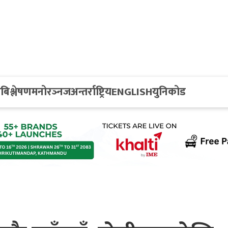
य
बिश्लेषण
मनोरञ्नज
अन्तर्राष्ट्रिय
ENGLISH
युनिकोड