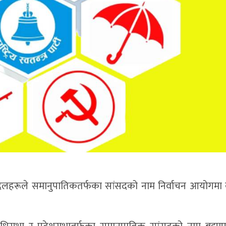
क दलहरूले समानुपातिकतर्फका सांसदको नाम निर्वाचन आयोगमा