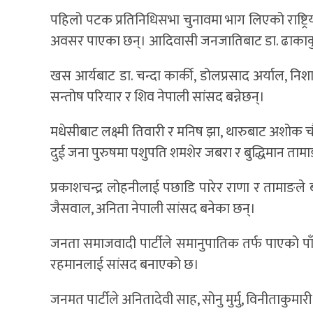
पहिलो पटक प्रतिनिधिसभा चुनावमा भाग लिएको राष्ट्रिय स्
अवसर पाएका छन्। आदिवासी जनजातिबाट डा. ढाकाकुमार श्र
खस आर्यबाट डा. चन्दा कार्की, डोलप्रसाद अर्याल, नि
सन्तोष परियार र शिव नेपाली सांसद बन्नेछन्।
मधेसीबाट लक्ष्मी तिवारी र मनिष झा, थारुबाट अशोक च
दुई जना पुरुषमा पशुपति शमशेर जबरा र बुद्धिमान तामा
प्रकाशचन्द्र लोहनीलाई पछाडि पारेर राणा र तामाङले ब
जैसवाल, अनिता नेपाली सांसद बनेका छन्।
जनता समाजवादी पार्टीले समानुपातिक तर्फ पाएको पाँच 
रहमानलाई सांसद बनाएको छ।
जनमत पार्टीले अनितादेवी साह, सोनु मुर्मु, विनीताक