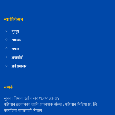
न्याभिगेसन
गृहपृष्ठ
समाचार
समाज
अन्तर्वार्ता
अर्थ समाचार
सम्पर्क
सुचना विभाग दर्ता नम्वर १६२/०७३-७४
पहिचान डटकमका लागि, प्रकाशक संस्था : पहिचान मिडिया प्रा. लि.
कार्यालयः काठमाडौं, नेपाल