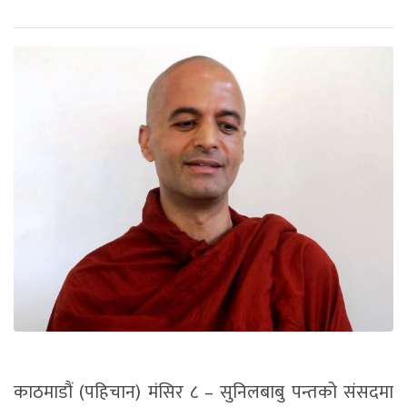
काठमाडौं (पहिचान) मंसिर ८ – सुनिलबाबु पन्तको संसदमा