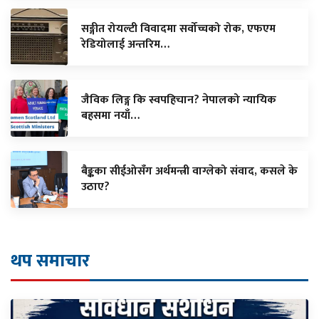
सङ्गीत रोयल्टी विवादमा सर्वोच्चको रोक, एफएम
रेडियोलाई अन्तरिम…
जैविक लिङ्ग कि स्वपहिचान? नेपालको न्यायिक
बहसमा नयाँ…
बैङ्कका सीईओसँग अर्थमन्त्री वाग्लेको संवाद, कसले के
उठाए?
थप समाचार