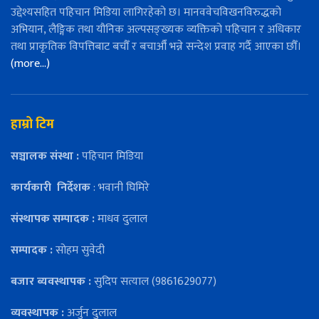
उद्देश्यसहित पहिचान मिडिया लागिरहेको छ। मानववेचविखनविरुद्धको
अभियान, लैङ्गिक तथा यौनिक अल्पसङ्ख्यक व्यक्तिको पहिचान र अधिकार
तथा प्राकृतिक विपत्तिबाट बचौँ र बचाऔँ भन्ने सन्देश प्रवाह गर्दै आएका छौँ।
(more…)
हाम्रो टिम
सञ्चालक संस्था :
पहिचान मिडिया
कार्यकारी
निर्देशक
: भवानी घिमिरे
संस्थापक सम्पादक :
माधव दुलाल
सम्पादक :
सोहम सुवेदी
बजार ब्यवस्थापक :
सुदिप सत्याल (9861629077)
व्यवस्थापक :
अर्जुन दुलाल