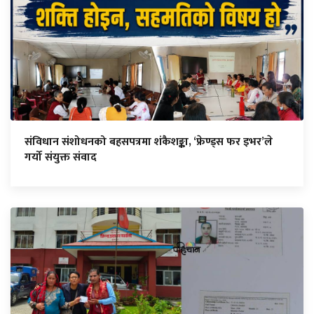
संविधान संशोधनको बहसपत्रमा शंकैशङ्का, ‘फ्रेण्ड्स फर इभर’ले
गर्यो संयुक्त संवाद