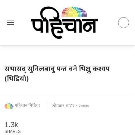
सभासद् सुनिलबाबु पन्त बने भिक्षु कश्यप
(भिडियो)
पहिचान मिडिया
सोमबार, मंसिर ८ २०७७
1.3k
SHARES