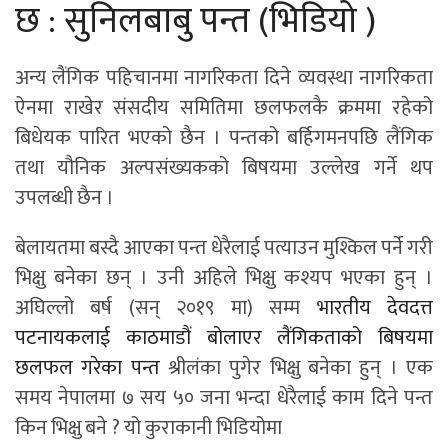
छ : सुनिलबाबु पन्त (भिडियो )
अन्य लैंगिक पहिचानमा नागरिकता दिने व्यवस्था नागरिकता
ऐनमा राखेर संसदीय समितिमा छलफलकै क्रममा रहेको
बिधेयक पारित भएको छैन । पन्तको बर्हिगमनपछि लैंगिक
तथा यौनिक अल्पसंख्यकको बिषयमा उल्लेख गर्ने थप
उपलब्धी छैन ।
बेलायतमा बस्दै आएका पन्त धेरैलाई पत्याउन मुश्किल पर्ने गरी
भिक्षु बनेका छन् । उनी अहिले भिक्षु कश्यप भएका हुन् ।
अघिल्लो बर्ष (सन् २०१९ मा) सम्म
भारतीय देवदत्त
पटनायकलाई काठमाडौं बोलाएर लैंगिकताको बिषयमा
छलफल गरेका पन्त
श्रीलंका पुगेर भिक्षु बनेका हुन् । एक
समय नेपालमा ७ सय ५० जना भन्दा धेरैलाई काम दिने पन्त
किन भिक्षु बने ? यो कुराकानी भिडियोमा