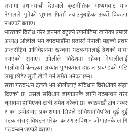
सभामा प्रधानमन्त्री देउवाले कूटनीतिक माध्यमबाट मात्र
नेपालले गुमेको भूभाग फिर्ता ल्याउनुबाहेक अर्को विकल्प
नभएको बताए।
भारतको विरोध गरेर जनमत बटुल्ने रणनीतिमा लागेका एमाले
अध्यक्ष ओलीले भने काठमाडौँमा प्रवासी नेपाली मञ्चको प्रथम
अन्तर्राष्ट्रिय अधिवेशनमा खन्चुवा गठबन्धनलाई देशको माया
नभएको सुनाए। ओलीले विदेशमा रहेका नेपालीलाई
माओवादी केन्द्रका अध्यक्ष पुष्पकमल दाहाल प्रचण्डको पछि
लाग्न छोडेर सुती खेती गर्न समेत भनेका छन्।
सत्ता गठबन्धन दलले भने ओलीलाई संविधान विरोधीको संज्ञा
दिएको छ। उसले संविधान जोगाउनकै लागि गठबन्धन गरेर
चुनावमा होमिएको दाबी समेत गरेको छ। काठमाडौं क्षेत्र नम्बर
१ का उम्मेदवार प्रकाशमान सिंहले संविधानविपरित दुई दुई
पटक संसद् विघटन गरेका कारण संविधान जोगाउनकै लागि
गठबन्धन भएको बताए।