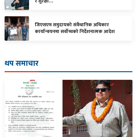
र सुरक्षा…
जिएसएम समुदायको संवैधानिक अधिकार
कार्यान्वयनमा सर्वोच्चको निर्देशनात्मक आदेश
थप समाचार