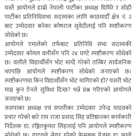
यस्तै आयोगले हाम्रो नेपाली पार्टीका अध्यक्ष घिमिरे र सोही
पार्टीका प्रतिनिधिसभा सदस्यका लागि काठमाडौँ क्षेत्र नं. २
बाट उम्मेदवार बनेका कोषराज सुवेदीलाई पनि स्पष्टीकरण
सोधेको छ।
आयोगले एमालेको तर्फबाट प्रतिनिधि सभा सदस्यकी
उम्मेदवार कोमल वलीसँग पनि २४ घण्टे स्पष्टीकरण सोधेको
छ। वलीले विद्यार्थीसँग भोट माग्दै गरेको तस्बिर सार्वजनिक
भएपछि आयोगले स्पष्टीकरण सोधेको जनाएको छ।
स्पष्टीकरणमा किन विद्यार्थीसँग भोट मागिएको हो? यसरी भोट
माग्न कुन ऐनले सुविधा दिन्छ? भन्ने प्रश्न गरिएको आयोगले
जनाएको छ।
जसपाका अध्यक्ष एवं सप्तरीका उम्मेदवार उपेन्द्र यादवको
प्रचार गरेको बारे राम राजा प्रसाद सिंह प्रतिष्ठानका कार्यकारी
निर्देशक डा. रञ्जितकुमार सिंहलाई पनि आयोगले स्पष्टीकरण
सोधेको छ। यादवले सेयर गरेको फेसबुक पेजमा डा. झाले