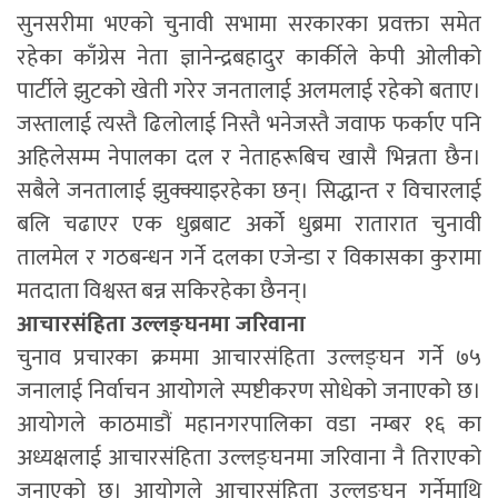
सुनसरीमा भएको चुनावी सभामा सरकारका प्रवक्ता समेत
रहेका काँग्रेस नेता ज्ञानेन्द्रबहादुर कार्कीले केपी ओलीको
पार्टीले झुटको खेती गरेर जनतालाई अलमलाई रहेको बताए।
जस्तालाई त्यस्तै ढिलोलाई निस्तै भनेजस्तै जवाफ फर्काए पनि
अहिलेसम्म नेपालका दल र नेताहरूबिच खासै भिन्नता छैन।
सबैले जनतालाई झुक्क्याइरहेका छन्। सिद्धान्त र विचारलाई
बलि चढाएर एक धुब्रबाट अर्को धुब्रमा रातारात चुनावी
तालमेल र गठबन्धन गर्ने दलका एजेन्डा र विकासका कुरामा
मतदाता विश्वस्त बन्न सकिरहेका छैनन्।
आचारसंहिता उल्लङ्घनमा जरिवाना
चुनाव प्रचारका क्रममा आचारसंहिता उल्लङ्घन गर्ने ७५
जनालाई निर्वाचन आयोगले स्पष्टीकरण सोधेको जनाएको छ।
आयोगले काठमाडौं महानगरपालिका वडा नम्बर १६ का
अध्यक्षलाई आचारसंहिता उल्लङ्घनमा जरिवाना नै तिराएको
जनाएको छ। आयोगले आचारसंहिता उल्लङ्घन गर्नेमाथि