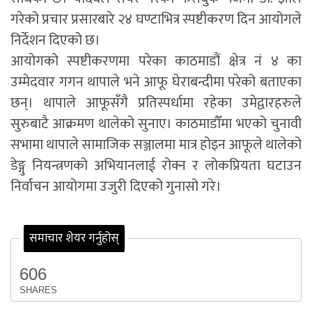
गरेको प्रचार प्रसारबारे २४ घण्टाभित्र स्पष्टीकरण दिन आयोगले
निर्देशन दिएको छ।
आयोगको स्पष्टीकरणमा परेका काठमाडौं क्षेत्र नं ४ का
उम्मेदवार गगन थापाले भने आफू घेराबन्दीमा परेको बताएका
छन्। थापाले आफूसँगै प्रतिस्पर्धामा रहेका उमेद्वारहरुले
सुरुबाटै आक्रमण थालेको सुनाए। काठमाडौँमा भएको चुनावी
सभामा थापाले सामाजिक सञ्जालमा मात्र होइन आफूले थालेको
डेङ्गु नियन्त्रणको अभियानलाई रोक्न र लोकप्रियता घटाउन
निर्वाचन आयोगमा उजुरी दिएको गुनासो गरे।
समाचार शेयर गर्नुहोस्
606
SHARES