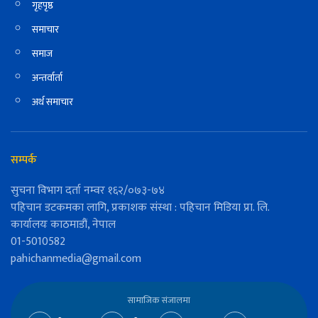
गृहपृष्ठ
समाचार
समाज
अन्तर्वार्ता
अर्थ समाचार
सम्पर्क
सुचना विभाग दर्ता नम्वर १६२/०७३-७४
पहिचान डटकमका लागि, प्रकाशक संस्था : पहिचान मिडिया प्रा. लि.
कार्यालयः काठमाडौं, नेपाल
01-5010582
pahichanmedia@gmail.com
सामाजिक संजालमा