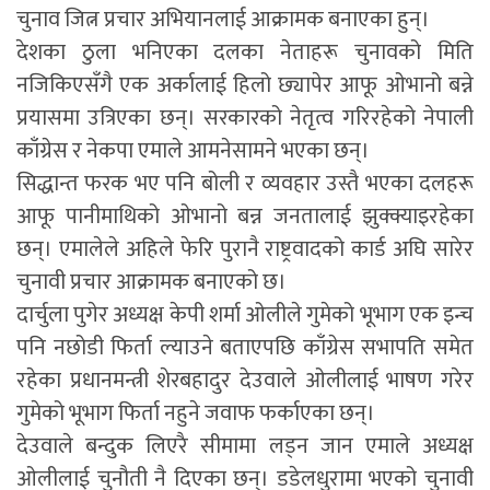
चुनाव जित्न प्रचार अभियानलाई आक्रामक बनाएका हुन्।
देशका ठुला भनिएका दलका नेताहरू चुनावको मिति
नजिकिएसँगै एक अर्कालाई हिलो छ्यापेर आफू ओभानो बन्ने
प्रयासमा उत्रिएका छन्। सरकारको नेतृत्व गरिरहेको नेपाली
काँग्रेस र नेकपा एमाले आमनेसामने भएका छन्।
सिद्धान्त फरक भए पनि बोली र व्यवहार उस्तै भएका दलहरू
आफू पानीमाथिको ओभानो बन्न जनतालाई झुक्क्याइरहेका
छन्। एमालेले अहिले फेरि पुरानै राष्ट्रवादको कार्ड अघि सारेर
चुनावी प्रचार आक्रामक बनाएको छ।
दार्चुला पुगेर अध्यक्ष केपी शर्मा ओलीले गुमेको भूभाग एक इन्च
पनि नछोडी फिर्ता ल्याउने बताएपछि काँग्रेस सभापति समेत
रहेका प्रधानमन्त्री शेरबहादुर देउवाले ओलीलाई भाषण गरेर
गुमेको भूभाग फिर्ता नहुने जवाफ फर्काएका छन्।
देउवाले बन्दुक लिएरै सीमामा लड्न जान एमाले अध्यक्ष
ओलीलाई चुनौती नै दिएका छन्। डडेलधुरामा भएको चुनावी