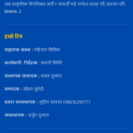
तथा प्राकृतिक विपत्तिबाट बचौँ र बचाऔँ भन्ने सन्देश प्रवाह गर्दै आएका छौँ।
(more…)
हाम्रो टिम
सञ्चालक संस्था :
पहिचान मिडिया
कार्यकारी
निर्देशक
: भवानी घिमिरे
संस्थापक सम्पादक :
माधव दुलाल
सम्पादक :
सोहम सुवेदी
बजार ब्यवस्थापक :
सुदिप सत्याल (9861629077)
व्यवस्थापक :
अर्जुन दुलाल