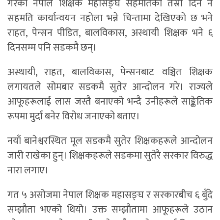
गरेको नेपाल शिक्षक महासङ्घ सहमतिको तेस्रो दिन नै
सहमति कार्यान्वयन नहोला भन्ने चिन्तामा देखिएको छ भने
राहत, पेन्सन पीडित, बालविकास, अस्थायी शिक्षक भने ६
दिनसम्म पनि सडकमै छन्।
अस्थायी, राहत, बालविकास, पेन्सनबाट वञ्चित शिक्षक
लगायतले सोमबार सडकमै सुतेर आन्दोलन गरे। राज्यले
आफूहरूलाई लास जस्तै बनाएको भन्दै उनीहरूले साङ्केतिक
रूपमा मुर्दा बनेर विरोध जनाएको बताए।
नयाँ बानेश्वरस्थित मूल सडकमै सुतेर शिक्षकहरूले आन्दोलन
जारी राखेका हुन्। शिक्षकहरूले सडकमा सुतेरै सरकार विरुद्ध
नारा लगाए।
गत ५ असोजमा नेपाल शिक्षक महासङ्घ र सरकारबीच ६ बुँदे
सम्झौता भएको थियो। उक्त सम्झौतामा आफूहरूले उठान