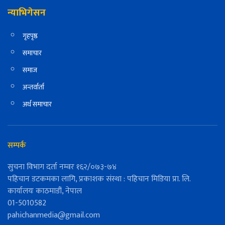
न्याभिगेसन
गृहपृष्ठ
समाचार
समाज
अन्तर्वार्ता
अर्थ समाचार
सम्पर्क
सुचना विभाग दर्ता नम्वर १६२/०७३-७४
पहिचान डटकमका लागि, प्रकाशक संस्था : पहिचान मिडिया प्रा. लि.
कार्यालयः काठमाडौं, नेपाल
01-5010582
pahichanmedia@gmail.com