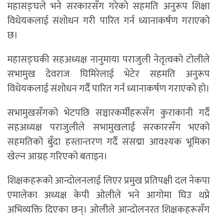
महासङ्घले भने सरकारसँग गरेको सहमति अनुरूप शिक्षा
विधेयकलाई संशोधन गरी पारित गर्न ध्यानाकर्षण गराएको
छ।
महासङ्घकी सहअध्यक्ष नानुमाया पराजुली नेतृत्वको टोलीले
सभामुख देवराज घिमिरेलाई भेटेर सहमति अनुरूप
विधेयकलाई संशोधन गर्दै पारित गर्न ध्यानाकर्षण गराएको हो।
सभामुखसँगको भेटपछि सञ्चारकर्मीहरूसँग कुराकानी गर्दै
सहअध्यक्ष पराजुलीले सभामुखलाई सरकारसँग भएको
सहमतिको बुँदा हस्तान्तरण गर्दै संसद्मा आवश्यक भूमिका
खेल्न आग्रह गरिएको बताइन।
शिक्षकहरूको आन्दोलनलाई लिएर प्रमुख प्रतिपक्षी दल नेकपा
एमालेका अध्यक्ष केपी ओलीले भने आगोमा घिउ थप्ने
अभिव्यक्ति दिएका छन्। ओलीले आन्दोलनरत शिक्षकहरूसँग