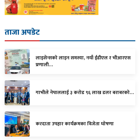
ताजा अपडेट
लाइसेन्सको लाइन समस्या, नयाँ ईडीएल र भीआरएस
प्रणाली…
गाभीले नेपाललाई ३ करोड ९६ लाख डलर बराबरको…
करदाता उपहार कार्यक्रमका विजेता घाेषणा