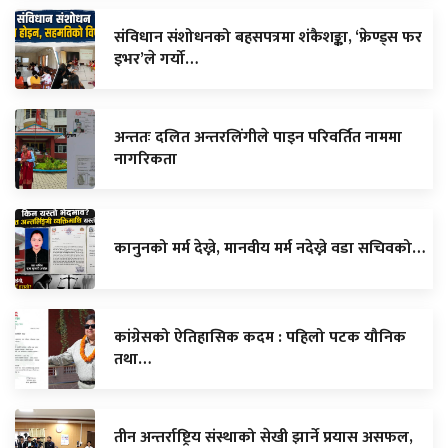
संविधान संशोधनको बहसपत्रमा शंकैशङ्का, ‘फ्रेण्ड्स फर
इभर’ले गर्यो…
अन्ततः दलित अन्तरलिंगीले पाइन परिवर्तित नाममा
नागरिकता
कानुनको मर्म देख्ने, मानवीय मर्म नदेख्ने वडा सचिवको…
कांग्रेसको ऐतिहासिक कदम : पहिलो पटक यौनिक
तथा…
तीन अन्तर्राष्ट्रिय संस्थाको सेखी झार्ने प्रयास असफल,