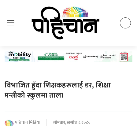
विभाजित हुँदा शिक्षकहरूलाई डर, शिक्षा
मन्त्रीको स्कुलमा ताला
पहिचान मिडिया
सोमबार, असोज ८ २०८०