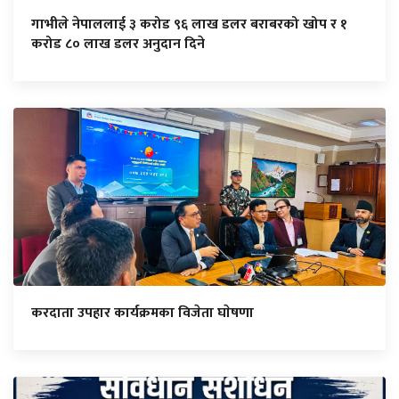
गाभीले नेपाललाई ३ करोड ९६ लाख डलर बराबरको खोप र १
करोड ८० लाख डलर अनुदान दिने
करदाता उपहार कार्यक्रमका विजेता घाेषणा