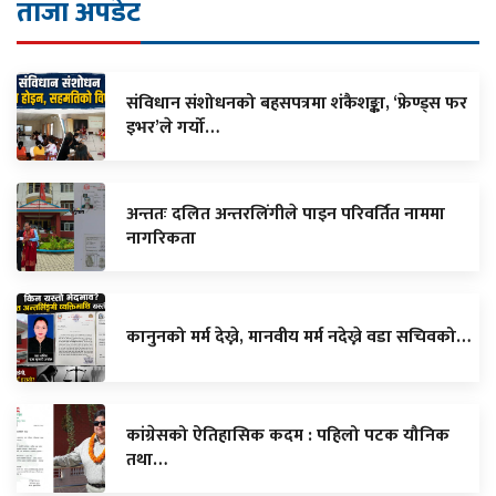
ताजा अपडेट
संविधान संशोधनको बहसपत्रमा शंकैशङ्का, ‘फ्रेण्ड्स फर
इभर’ले गर्यो…
अन्ततः दलित अन्तरलिंगीले पाइन परिवर्तित नाममा
नागरिकता
कानुनको मर्म देख्ने, मानवीय मर्म नदेख्ने वडा सचिवको…
कांग्रेसको ऐतिहासिक कदम : पहिलो पटक यौनिक
तथा…