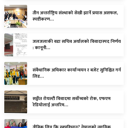
तीन अन्तर्राष्ट्रिय संस्थाको सेखी झार्ने प्रयास असफल,
स्पष्टीकरण…
जलजलाकी वडा सचिव अर्यालको विवादास्पद निर्णय
: कानूनी…
संवैधानिक अधिकार कार्यान्वयन र बजेट सुनिश्चित गर्न
लिड…
सङ्गीत रोयल्टी विवादमा सर्वोच्चको रोक, एफएम
रेडियोलाई अन्तरिम…
जैविक लिङ्ग कि स्वपहिचान? नेपालको न्यायिक