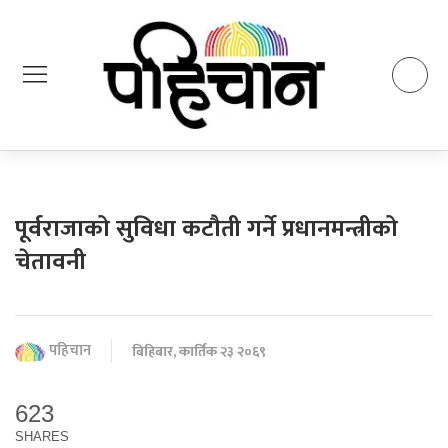
पूर्वराजाको सुविधा कटौती गर्ने प्रधानमन्त्रीको
चेतावनी
पहिचान
बिहिबार, कार्तिक २३ २०६९
623
SHARES