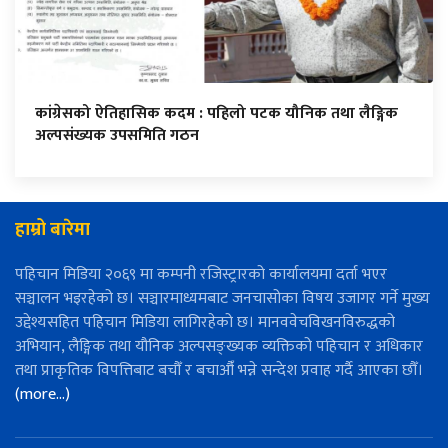
कांग्रेसको ऐतिहासिक कदम : पहिलो पटक यौनिक तथा लैङ्गिक
अल्पसंख्यक उपसमिति गठन
हाम्रो बारेमा
पहिचान मिडिया २०६९ मा कम्पनी रजिस्ट्रारको कार्यालयमा दर्ता भएर
सञ्चालन भइरहेको छ। सञ्चारमाध्यमबाट जनचासोका विषय उजागर गर्ने मुख्य
उद्देश्यसहित पहिचान मिडिया लागिरहेको छ। मानववेचविखनविरुद्धको
अभियान, लैङ्गिक तथा यौनिक अल्पसङ्ख्यक व्यक्तिको पहिचान र अधिकार
तथा प्राकृतिक विपत्तिबाट बचौँ र बचाऔँ भन्ने सन्देश प्रवाह गर्दै आएका छौँ।
(more…)