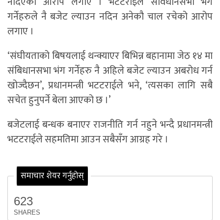
नदिएको आरोप लगाए । भटटराइले संविधानसभा भंग
गर्नेहरुले नै बजेट ल्याउन नदिन अनेकौ चाल रचेको आरोप
लगाए ।
‘संघीयताको बिषयलाई थन्क्याएर बिभिन्न बहानामा जेठ १४ मा
संबिधानसभा भंग गर्नेहरु नै अहिले बजेट ल्याउन अबरोध गर्न
खोज्दैछन’, प्रधानमन्त्री भटटराईले भने, ‘त्यसका लागि सबै
सचेत हुनुपर्ने बेला आएको छ ।’
बजेटलाई बन्धक बनाएर राजनीति गर्न नहुने भन्दै प्रधानमन्त्री
भटटराईले सहमतिमा आउन सबैसँग आग्रह गरे ।
समाचार शेयर गर्नुहोस्
623
SHARES