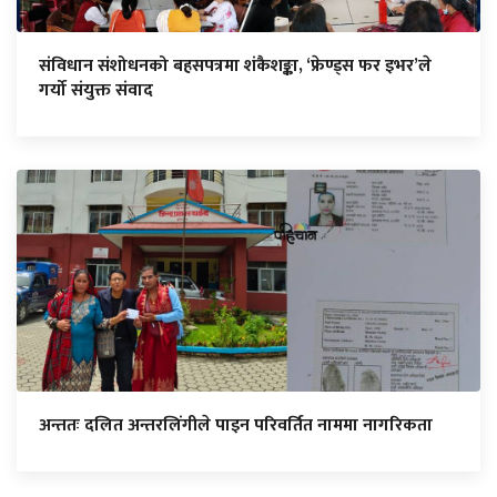
संविधान संशोधनको बहसपत्रमा शंकैशङ्का, ‘फ्रेण्ड्स फर इभर’ले
गर्यो संयुक्त संवाद
अन्ततः दलित अन्तरलिंगीले पाइन परिवर्तित नाममा नागरिकता