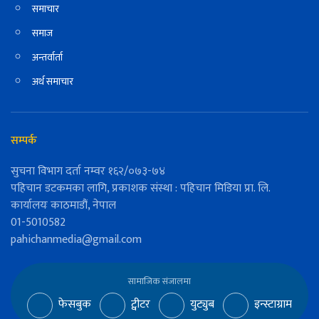
समाचार
समाज
अन्तर्वार्ता
अर्थ समाचार
सम्पर्क
सुचना विभाग दर्ता नम्वर १६२/०७३-७४
पहिचान डटकमका लागि, प्रकाशक संस्था : पहिचान मिडिया प्रा. लि.
कार्यालयः काठमाडौं, नेपाल
01-5010582
pahichanmedia@gmail.com
सामाजिक संजालमा
फेसबुक
ट्वीटर
युट्युब
इन्स्टाग्राम