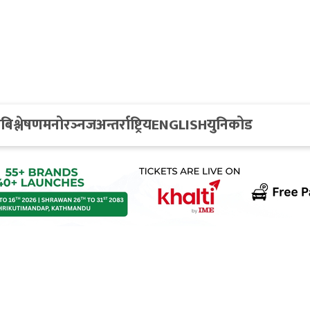
य
बिश्लेषण
मनोरञ्नज
अन्तर्राष्ट्रिय
ENGLISH
युनिकोड