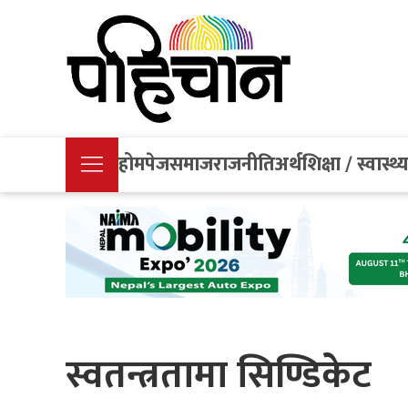
होमपेज
समाज
राजनीति
अर्थ
शिक्षा / स्वास्थ्
स्वतन्त्रतामा सिण्डिकेट