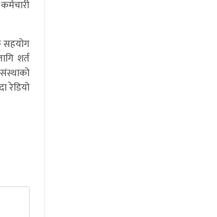
कर्मचारी
िक सहयोग
ागि शर्त
ंस्थाको
ा रेडियो