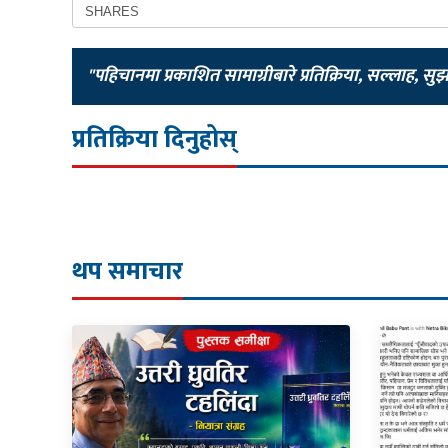
SHARES
"पहिचानमा प्रकाशित सामाग्रीबारे प्रतिक्रिया, सल्लाह, सु
प्रतिक्रिया दिनुहोस्
थप समाचार