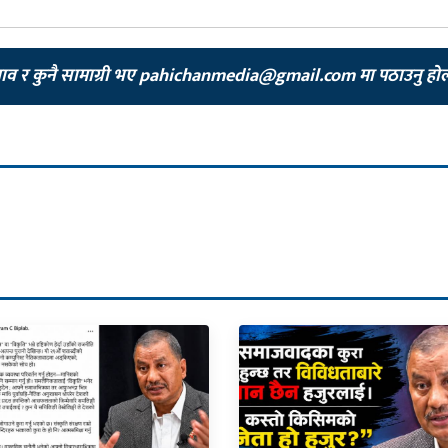
झाव र कुनै सामाग्री भए
pahichanmedia@gmail.com
मा पठाउनु हो