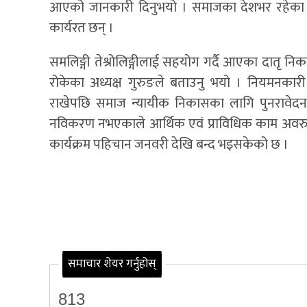
आएको जानकारी दिनुभयो । समाजका देशभर रहेका ३८ 
कार्यरत छन् ।
समलिङ्गी तेश्रोलिङ्गीलाई सहयोग गर्दै आएका दात
रोकेका अध्यक्ष गुरुङले बताउनु भयो । नियमनकारी
राखेपछि समाज न्यायीक निकासका लागि पुनरावे
नविकरण नभएकाले आर्थिक एवं प्राविधिक काम अवरुद्ध
कार्यक्रम पहिचान जनवरी देखि बन्द भइसकेको छ ।
समाचार शेयर गर्नुहोस्
813