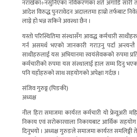
नराखेका÷नसुनिएका नविकरणका शर्त अगाडि सारी त
आदेश विरुद्ध पुनरावेदन अदालतमा हाम्रो तर्फबाट नि
लाग्ने हो भन्न सकिने अवस्था छैन ।
यस्तो परिस्थितिमा संस्थासँग आवद्ध कर्मचारी साथ
गर्न असमर्थ भएको जानकारी गराउनु पर्दा अन्त्यन्
साथीहरुलाई यस अभियानमा स्वयंसेवकको रुपमा प्रतिवद
कर्मचारीको रुपमा यस संस्थालाई हाल सम्म दिनु भएक
पनि यहाँहरुको साथ सहयोगको अपेक्षा गर्दछ ।
संजिव गुरुङ्ग (पिङकी)
अध्यक्ष
नील हिरा समाजमा कार्यरत कर्मचारी यो फ्रेवूअरी मह
निकाय एवं सरोकारवाला निकायबाट आर्थिक सहयोग आ
दिनुभयो । अध्यक्ष गुरुङले समाजमा कार्यरत समलिङ्गी तेश