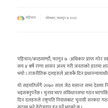
पहिचान
सोमबार, फाल्गुन ७ २०६९
पहिचान/काठमाण्डौं, फागुन ७ -अधिकार प्राप्त गरेर स्वत
सय ४ बर्षे राणा शासन अन्त्य गरी जनताको हातमा शास
भयो । राजनीतिक दलहरुले आजकै दिन प्रधानन्यायाधीशक
यो सहमतिसँगै २०७० साल जेठ मसान्त सम्म देशमा नि
भइसक्नुपर्नेछ । चुनाव भएर संविधानसभा गठन भएपछि फेर
दिन दलहरुले राष्ट्रपति निवासबाट चुनावी सरकार ग
सदस्य भने वेरोजगार हुनु पर्ने भएको छ ।