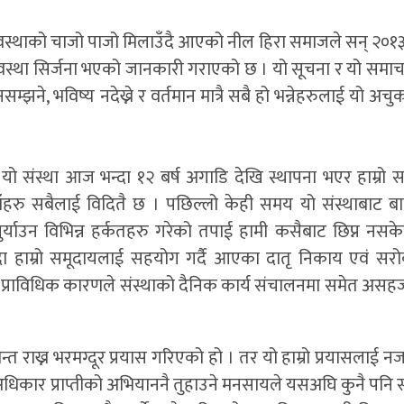
्यवस्थाको चाजो पाजो मिलाउँदै आएको नील हिरा समाजले सन् २०१३ 
अवस्था सिर्जना भएको जानकारी गराएको छ । यो सूचना र यो समाचार 
्झने, भविष्य नदेख्ने र वर्तमान मात्रै सबै हो भन्नेहरुलाई यो 
यो संस्था आज भन्दा १२ बर्ष अगाडि देखि स्थापना भएर हाम्रो 
ाँहरु सबैलाई विदितै छ । पछिल्लो केही समय यो संस्थाबाट ब
ुर्याउन विभिन्न हर्कतहरु गरेको तपाई हामी कसैबाट छिप्न नसक
ा हाम्रो समूदायलाई सहयोग गर्दै आएका दातृ निकाय एवं सर
 प्राविधिक कारणले संस्थाको दैनिक कार्य संचालनमा समेत असह
्त राख्न भरमग्दूर प्रयास गरिएको हो । तर यो हाम्रो प्रयासलाई 
कार प्राप्तीको अभियाननै तुहाउने मनसायले यसअघि कुनै पनि स