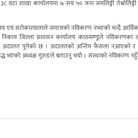
वटा शाखा कार्यालयमा ७ सय ५० जना समलिङ्गी तेश्रोलिङ्गी 
ृ निकाय एवं सरोकारवालाले समाजको नविकरण नभएको भन्दै आर्थ
 निकाय जिल्ला प्रशासन कार्यालय काठमाण्डुले नविकरणका ल
दन अदालत पुगेको छ । अदालतको अन्तिम फैसला नआएको र स
 भएको अध्यक्ष गुरुङले बताउनु भयो । संस्थाको नविकरण नहुँद