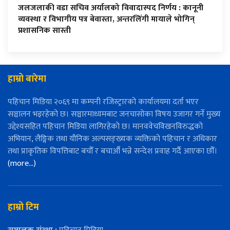
जलजलाकी वडा सचिव अर्यालको विवादास्पद निर्णय : कानूनी
व्यवस्था र विभागीय पत्र बेवास्ता, अन्तरलिंगी मायाले भोगिन्
प्रशासनिक सास्ती
हाम्रो बारेमा
पहिचान मिडिया २०६९ मा कम्पनी रजिस्ट्रारको कार्यालयमा दर्ता भएर
सञ्चालन भइरहेको छ। सञ्चारमाध्यमबाट जनचासोका विषय उजागर गर्ने मुख्य
उद्देश्यसहित पहिचान मिडिया लागिरहेको छ। मानववेचविखनविरुद्धको
अभियान, लैङ्गिक तथा यौनिक अल्पसङ्ख्यक व्यक्तिको पहिचान र अधिकार
तथा प्राकृतिक विपत्तिबाट बचौँ र बचाऔँ भन्ने सन्देश प्रवाह गर्दै आएका छौँ।
(more…)
हाम्रो टिम