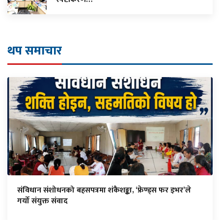
थप समाचार
संविधान संशोधनको बहसपत्रमा शंकैशङ्का, ‘फ्रेण्ड्स फर इभर’ले
गर्यो संयुक्त संवाद