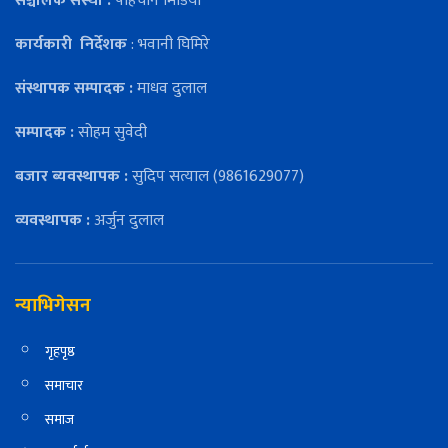
सञ्चालक संस्था :
पहिचान मिडिया
कार्यकारी
निर्देशक
: भवानी घिमिरे
संस्थापक सम्पादक :
माधव दुलाल
सम्पादक :
सोहम सुवेदी
बजार ब्यवस्थापक :
सुदिप सत्याल (9861629077)
व्यवस्थापक :
अर्जुन दुलाल
न्याभिगेसन
गृहपृष्ठ
समाचार
समाज