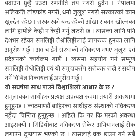
बढाउन छुट्टै एउटा रणनीति तय नगरी हुँदैन । नेपालमा
अलिकति तोडफोड नगरी, धर्ना जुलुश नगरी सरकारको कान
खुल्दैन रहेछ । सरकारको बन्द रहेको आँखा र कान खोल्नका
लागि हामीले केही न केही गर्नु जरुरी छ । त्यसका लागि पनि
देशभर रहेका समलिङ्गी तेश्रोलिङ्गीलाई जागरुक हुनका लागि
अनुरोध गर्छु । अव चाडैनै संस्थाको नविकरण नभए जुलुस एवं
प्रर्दशनको कार्यक्रम गर्छौ । त्यसमा सहयोग गर्न सम्पूर्ण
समलिङ्गी तेश्रोलिङ्गी एवं यो समूदायसँग सरोकार राख्ने र सयोग
गर्ने विभिन्न निकायलाई अनुरोध गर्छु ।
यो सघर्षमा साथ पाउने विश्वाशिलो आधार के छ ?
समूलायका साथीहरु प्रत्यक्ष अप्रत्यक्ष रुपमा तयारी अवस्थामा
हुनुहुन्छ । काठमाण्डौं बाहिरका साथीहरु संस्थाको नविकरण
नहुँदा चिन्तित हुनुहुन्छ । अहिले कि गर कि मरको अवस्था
आइसक्यो । सिडियोबाट नविकरण रोकेर अभियानलाई रोक
लगाउने दुष्प्रयास भएको छ । त्यसलाई व्रक डाउन गर्न सबै