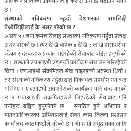
अधिकार प्राप्तीको अभियानलाई कसरी अगाडि बढाउने भन्नेनै
छ ।
संस्थाको नविकरण नहुदाँ देशभरका समलिङ्गी
तेश्रोलिङ्गीलाई के असर परेको छ ?
७ सय ५० जना कर्मचारीलाई संस्थाको नविकरण नहुँदा प्रत्यक्ष
असर पारेको छ । त्यसदेखि बाहेक ४ देखि ५ लाख हाराहारीमा
रहेका सदस्यहहरु प्रत्यक्ष पाइरहेको सेवाबाट वञ्चित हुनुपरेको
छ । संस्थाले एचआइभी एड्सको कार्यक्रम संचालन गरिरहेको
थियो । एचआइभी संक्रमितले सेवा पाइरहेको अवस्था थियो ।
तर संस्थाको नविकरण नहुँदा दातृ निकायले सहयोग गर्न बन्द
गरिदिए । एचआइभी अवारनेसको कार्यक्रम पनि बन्द भएको
छ र एचाआइभी संक्रमितहरुले लिइरहेको सेवाबाट पनि
उनीहरु बञ्चित हुनुपरेको छ । संगठित हुने अभियान र
मानवअधिकारको अभियानलाई रोक्ने काम जिल्ला प्रशासन
कार्यालय काठमाण्डौंले गरेको छ । यो हाम्रो समूदायका लागि