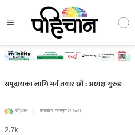
समूदायका लागि मर्न तयार छौ : अध्यक्ष गुरुङ
पहिचान
मंगलबार, फाल्गुन २९ २०६९
2.7k