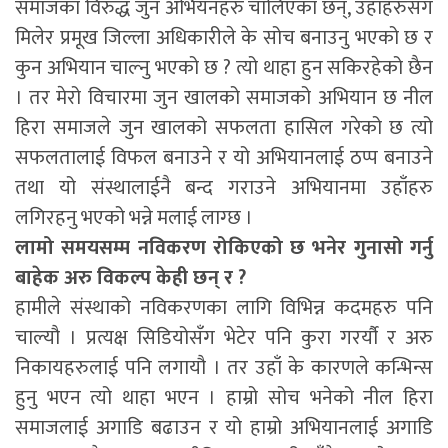
समाजका विरुद्ध जुन अभियनहरु चालिएका छन्, उहाँहरुसँग
मिलेर प्रमूख जिल्ला अधिकारीले के सोच बनाउनु भएको छ र
कुन अभियान चाल्नु भएको छ ? त्यो थाहा हुन सकिरहेको छैन
। तर मेरो विचारमा जुन खालको समाजको अभियान छ नील
हिरा समाजले जुन खालको सफलता हासिल गरेको छ त्यो
सफलतालाई विफल बनाउने र यो अभियानलाई ठप्प बनाउने
तथा यो संस्थालाईनै बन्द गराउने अभियानमा उहाँहरु
लगिरहनु भएको भन्ने मलाई लाग्छ ।
लामो समयसम्म नविकरण रोकिएको छ भनेर गुनासो गर्नु
बाहेक अरु विकल्प केही छन् र ?
हामीले संस्थाको नविकरणका लागि विभिन्न कदमहरु पनि
चाल्यौ । प्रत्यक्ष सिडियोसँग भेटेर पनि कुरा गरर्यौ र अरु
निकायहरुलाई पनि लगायौ । तर उहाँ के कारणले कन्भिन्स
हुनु भएन त्यो थाहा भएन । हाम्रो सोच भनेको नील हिरा
समाजलाई अगाडि बढाउन र यो हाम्रो अभियानलाई अगाडि