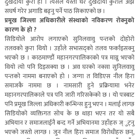
दुखदायी कुरा हो । त्यसैले यस्ता धेरै दुखदायी कुराले अझै
सघर्ष गरेर अगाडि बढ्नु पर्ने पाठ सिकाएको छ ।
प्रमूख जिल्ला अधिकारीले संस्थाको नविकरण रोक्नुको
कारण के हो ?
सिडियोले आरोप लगाएको सुनिलवावु पन्तको दोहोरो
तलवको कुरा थियो । उहाँले सभासद्को तलव फर्काइसक्नु
भएको छ । काठमाण्डौं महानगरपालिकाको पत्र माग्नु भएको
थियो त्यो पनि दिइसक्या छ । अव घरको नक्सा सुनिलवावु
पन्तको नाममा बनाएको हो । जग्गा त विडिएस नील हिरा
समाजकै नाममा छ । नामसारी हुने प्रक्रियामा भनेर
महानगरपालिकाले पत्र पनि जारी गरिसकेको छ । यो पत्रबाट
पनि प्रमूख जिल्ला अधिकारी कन्भिन्स हुनु भएन । मलाई लाग्छ
सिडियोको व्यक्तिगत सोच के छ थाहा भएन तर यो सबै
अभियान र समाजलाईनै बन्द गर्ने अभियानमा उहाँहरु ज्ुट्नु
भएको जस्तो लाग्छ । जुन नील हिरा समाज विरोधीहरु छन्,