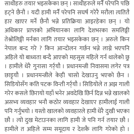
साथीहरु तयार भइसकेका छन् । साथीहरुले मर्नै परेपनि पछि
हट्ने छैनौ । यदी हामी मर्नै परेपनि सघर्ष गरेरै मरौला त्यतितै
हार खाएर मर्ने छैनौ भन्ने प्रतिक्रिया आइरहेका छन् । यो
अधिकार प्राप्तको अभियानका लागि देशभरका समलिङ्गी
तेश्रोलिङ्गी मर्नका लागि तयार भइसकेका छन् । अरुले किन
नेपाल बन्द गरे ? किन आन्दोलन गर्छन भन्ने लाग्ने भएपनि
अहिले यो बाध्यता बन्दै आएको महसुस महिले गर्न थालेको छु
। हामीले धेरै गुनासा गर्र्यौ । प्रधानमन्त्री निवासमा लगेर पत्र
छाड्र्यौ । प्रधानमन्त्रीले केही चासो देखाउनु भएको छैन ।
सिडियोसँग कति पटक विन्ती गर्र्यौ । सिडियोले त अझ गाली
गरेर कसले छिरायो यहाँ भनेर अवदेखि छिर्न दिन्न भन्ने खालको
असभ्य व्यवहार भनौ कठोर व्यवहार देखाएर हामीलाई गाली
पनि गर्नुभयो । यस्तो खालको व्यवहारले हामी धेरै दुखी भएका
छौ । त्यो दुख मेटाउनका लागि हामी जे पनि गर्न तयार छौ ।
हामीले त अहिले सम्म समूदाय र देशकै लागि गरेको हो ।