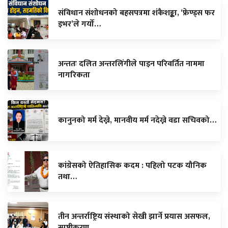
संविधान संशोधनको बहसपत्रमा शंकैशङ्का, ‘फ्रेण्ड्स फर
इभर’ले गर्यो…
अन्ततः दलित अन्तरलिंगीले पाइन परिवर्तित नाममा
नागरिकता
कानुनको मर्म देख्ने, मानवीय मर्म नदेख्ने वडा सचिवको…
कांग्रेसको ऐतिहासिक कदम : पहिलो पटक यौनिक
तथा…
तीन अन्तर्राष्ट्रिय संस्थाको सेखी झार्ने प्रयास असफल,
स्पष्टीकरण…