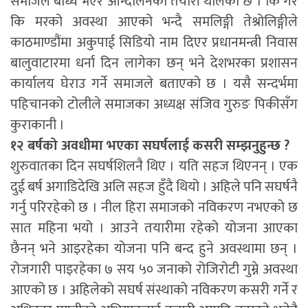
समाजले बाध्य भएर आन्दोलनको तयारी थालेको छ । कि गर
कि मरको अवस्था आएको भन्दै समलिङ्गी तेश्रोलिङ्गीले
काठमाण्डौंमा अकुपाई सिडियो नाम दिएर प्रधानमन्त्री निवास
बालुवाटारमा धर्ना दिन लागेका छन् भने देशभरका प्रशासन
कार्यालय घेराउ गर्ने समाजले बताएको छ । यसै सन्दर्भमा
पहिचानको टोलीले समाजका अध्यक्ष संजिव गुरुङ पिकीसँग
कुराकानी ।
१२ बर्षको अवधीमा भएका सघर्षलाई कसरी सम्झनुहुन्छ ?
शुरुवातका दिन सघर्षशिलनै थिए । यति सहज थिएनन् । एक
दुई बर्ष अगाडिदेखि अलि सहज हुँदै थियो । अहिले पनि सघर्षनै
गर्नु परिरहेको छ । नील हिरा समाजको नविकरण नभएको छ
सात महिना भयो । आउने तयारीमा रहेको योजना आएका
छैनन् भने आइरहेका योजना पनि बन्द हुने अवस्थामा छन् ।
रोजगारी पाइरहेका ७ सय ५० जनाको रोजिरोटी गुम्ने अवस्था
आएको छ । अहिलेको सघर्ष संस्थाको नविकरण कसरी गर्ने र