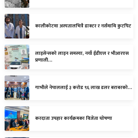
कालीकोटमा अस्पतालभित्रै डाक्टर र नर्समाथि कुटपिट
लाइसेन्सको लाइन समस्या, नयाँ ईडीएल र भीआरएस
प्रणाली…
गाभीले नेपाललाई ३ करोड ९६ लाख डलर बराबरको…
करदाता उपहार कार्यक्रमका विजेता घाेषणा