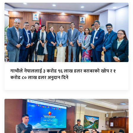
गाभीले नेपाललाई ३ करोड ९६ लाख डलर बराबरको खोप र १
करोड ८० लाख डलर अनुदान दिने