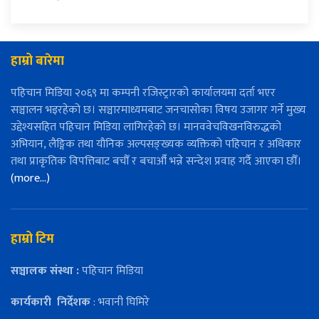
हाम्रो बारेमा
पहिचान मिडिया २०६९ मा कम्पनी रजिस्ट्रारको कार्यालयमा दर्ता भएर
सञ्चालन भइरहेको छ। सञ्चारमाध्यमबाट जनचासोका विषय उजागर गर्ने मुख्य
उद्देश्यसहित पहिचान मिडिया लागिरहेको छ। मानववेचविखनविरुद्धको
अभियान, लैङ्गिक तथा यौनिक अल्पसङ्ख्यक व्यक्तिको पहिचान र अधिकार
तथा प्राकृतिक विपत्तिबाट बचौँ र बचाऔँ भन्ने सन्देश प्रवाह गर्दै आएका छौँ।
(more…)
हाम्रो टिम
सञ्चालक संस्था :
पहिचान मिडिया
कार्यकारी
निर्देशक
: भवानी घिमिरे