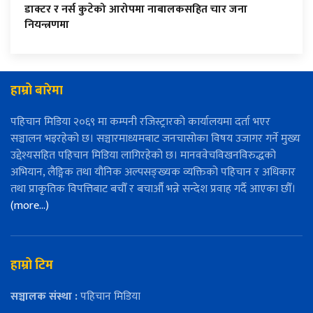
डाक्टर र नर्स कुटेको आरोपमा नाबालकसहित चार जना
नियन्त्रणमा
हाम्रो बारेमा
पहिचान मिडिया २०६९ मा कम्पनी रजिस्ट्रारको कार्यालयमा दर्ता भएर
सञ्चालन भइरहेको छ। सञ्चारमाध्यमबाट जनचासोका विषय उजागर गर्ने मुख्य
उद्देश्यसहित पहिचान मिडिया लागिरहेको छ। मानववेचविखनविरुद्धको
अभियान, लैङ्गिक तथा यौनिक अल्पसङ्ख्यक व्यक्तिको पहिचान र अधिकार
तथा प्राकृतिक विपत्तिबाट बचौँ र बचाऔँ भन्ने सन्देश प्रवाह गर्दै आएका छौँ।
(more…)
हाम्रो टिम
सञ्चालक संस्था :
पहिचान मिडिया