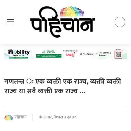
गणतन्त्र ः एक व्यक्ती एक राज्य, व्यक्ती व्यक्ती
राज्य या सबै व्यक्ती एक राज्य …
पहिचान
मंगलबार, बैशाख ३ २०७०