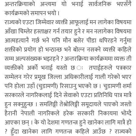
अन्तरक्रियाको अन्त्यमा यो भनाई सार्वजनिक भएसँगै
कार्यक्रमको समापन भयो ।
राज्यको एउटा जिम्मेवार व्यक्ती आफूलाई मन लागेका विषयमा
आँखा चिम्लेर हस्ताक्षर गर्न तयार हुने र मन नलागेका विषयमा
आत्महत्यानै गर्छ भने पनि मौन बसेर पीडा थपिरहने गर्नुमा
शक्तीको प्रयोग हो भन्ठान्छ भने बोल्न नसक्ने व्यक्ती कहिले
सम्म अल्पसंख्यक भइरहने ? अन्तरक्रिया कार्यक्रममा व्यक्त ती
व्यक्तीको अर्को भनाई यस्तो छ ः तपाईहरुले पत्रकार
सम्मेलन गरेर प्रमूख जिल्ला अधिकारीलाई गाली गरेको भएर
पनि होला उहाँ (चुडामणी) रिसाउनु भएको छ । चुडामणी शर्मा
सरकारले नागरिकलाई दिने सेवाको एउटा प्रतिनिधि पात्र मात्रै
हुन सक्नुहुन्छ । समलिङ्गी तेश्रोलिङ्गी समूदायले पाएको जस्तो
हैरानी नेपाली नागरिकले हरेक सरकारी निकायमा भोग्दै
आएका छन् । के यो देशमा गणतन्त्र हुने खानेका लागि मात्रै हो
? हुँदा खानेका लागि गणतन्त्र कहिले आउँछ ? राज्यको