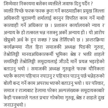
जिम्मेवार निकायमा बसेका व्यक्तीले जवाफ दिनु पर्दैन ?
व्यक्ती पिच्छे फरक फरक कुरा गर्ने काठमाडौंका प्रमूख जिल्ला
अधिकारी चुडामणी शर्मालाई कानुन विपरित काम गर्ने माथी
कारवाही गर्ने अधिकार छ । प्रशासन कार्यालयको न्याय र
अन्याय के हो तत्काल भन्न नसक्नु अर्को अन्याय हो । यो आरोप
खेप्नुको अर्थ के हुन सक्छ ? प्रश्न तेर्सिएको छ । अन्तरक्रिया
कार्यक्रममा नील हिरा समाजकी अध्यक्ष पिङकी गुरुङ,
तेश्रोलिङ्गी मानवअधिकारकर्मी भूमिका श्रेष्ठ र भक्ती शाहले
समलिङ्गी तेश्रोलिङ्गी समूदायलाई जीउदै मार्ने प्रयत्न भइरहेको
बताउनु भयो । समाजकी अध्यक्ष गुरुङ्गले फरक यौनिकता
भएकै कारण पहिचान नपाउनु र पहिचान पाउनु पर्छ भन्नेहरुको
बोली बन्द गर्ने काम अपराध भएको बताउनु भयो । घर परिवार,
समाज र राज्यबाट हेलामा परेका अल्पसंख्यक समूदायकाबारे
केही पत्रकारले गलत प्रचार गरेकोमा गुरुङ्ग, श्रेष्ठ र शाहले दुख
जनाउनुभयो ।