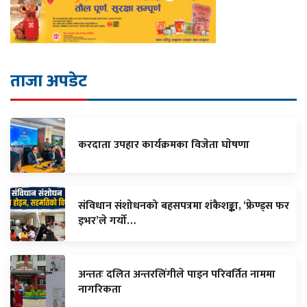
ताजा अपडेट
करदाता उपहार कार्यक्रमका विजेता घाेषणा
संविधान संशोधनको बहसपत्रमा शंकैशङ्का, ‘फ्रेण्ड्स फर
इभर’ले गर्यो…
अन्ततः दलित अन्तरलिंगीले पाइन परिवर्तित नाममा
नागरिकता