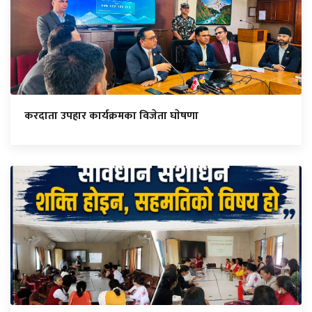
करदाता उपहार कार्यक्रमका विजेता घाेषणा