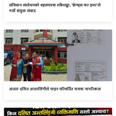
संविधान संशोधनको बहसपत्रमा शंकैशङ्का, ‘फ्रेण्ड्स फर इभर’ले
गर्यो संयुक्त संवाद
अन्ततः दलित अन्तरलिंगीले पाइन परिवर्तित नाममा नागरिकता