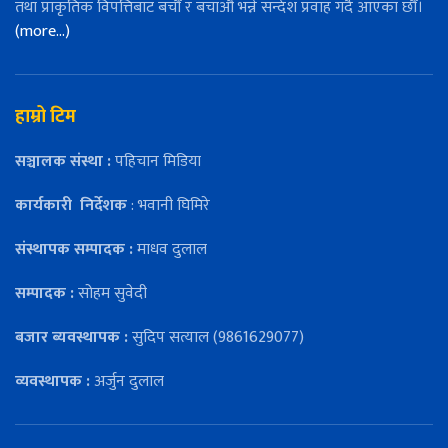
तथा प्राकृतिक विपत्तिबाट बचौँ र बचाऔँ भन्ने सन्देश प्रवाह गर्दै आएका छौँ।
(more…)
हाम्रो टिम
सञ्चालक संस्था :
पहिचान मिडिया
कार्यकारी
निर्देशक
: भवानी घिमिरे
संस्थापक सम्पादक :
माधव दुलाल
सम्पादक :
सोहम सुवेदी
बजार ब्यवस्थापक :
सुदिप सत्याल (9861629077)
व्यवस्थापक :
अर्जुन दुलाल