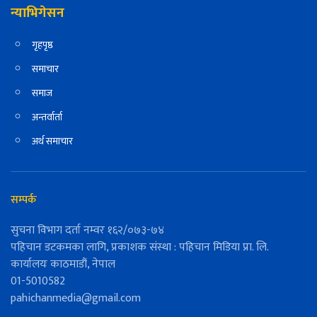
न्याभिगेसन
गृहपृष्ठ
समाचार
समाज
अन्तर्वार्ता
अर्थ समाचार
सम्पर्क
सुचना विभाग दर्ता नम्वर १६२/०७३-७४
पहिचान डटकमका लागि, प्रकाशक संस्था : पहिचान मिडिया प्रा. लि.
कार्यालयः काठमाडौं, नेपाल
01-5010582
pahichanmedia@gmail.com