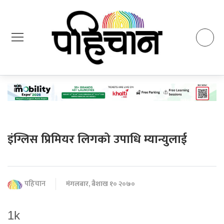
इंग्लिस प्रिमियर लिगको उपाधि म्यान्युलाई
पहिचान
मंगलबार, बैशाख १० २०७०
1k