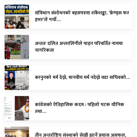
संविधान संशोधनको बहसपत्रमा शंकैशङ्का, ‘फ्रेण्ड्स फर
इभर’ले गर्यो…
अन्ततः दलित अन्तरलिंगीले पाइन परिवर्तित नाममा
नागरिकता
कानुनको मर्म देख्ने, मानवीय मर्म नदेख्ने वडा सचिवको…
कांग्रेसको ऐतिहासिक कदम : पहिलो पटक यौनिक
तथा…
तीन अन्तर्राष्ट्रिय संस्थाको सेखी झार्ने प्रयास असफल,