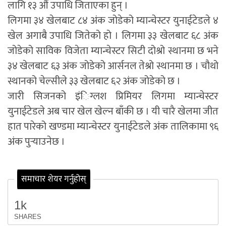
लागि १३ औं उपाधि जिताएका हुन् ।
लिगमा ३४ खेलबाट ८४ अंक जोडेको म्यान्चेस्टर युनाईटेडले ४
खेल अगाबै उपाधि जितेको हो । लिगमा ३३ खेलबाट ६८ अंक
जोडेको साविक विजेता म्यान्चेस्टर सिटी दोश्रो स्थानमा छ भने
३४ खेलबाट ६३ अंक जोडेको आर्सनल तेश्रो स्थानमा छ । चौथो
स्थानको चेल्सीले ३३ खेलबाट ६२ अंक जोडेको छ ।
जारी सिजनको इंिग्लश प्रिमियर लिगमा म्यान्चेस्टर
युनाईटेडले अब चार खेल खेल्न बाँकी छ । यी चारै खेलमा जीत
हात पारेको खण्डमा म्यान्चेस्टर युनाईटेडले अंक तालिकामा ९६
अंक पुर्‍याउनेछ ।
समाचार शेयर गर्नुहोस्
1k
SHARES