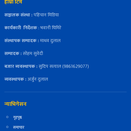
हाम्रो टिम
सञ्चालक संस्था :
पहिचान मिडिया
कार्यकारी
निर्देशक
: भवानी घिमिरे
संस्थापक सम्पादक :
माधव दुलाल
सम्पादक :
सोहम सुवेदी
बजार ब्यवस्थापक :
सुदिप सत्याल (9861629077)
व्यवस्थापक :
अर्जुन दुलाल
न्याभिगेसन
गृहपृष्ठ
समाचार