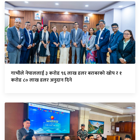
गाभीले नेपाललाई ३ करोड ९६ लाख डलर बराबरको खोप र १
करोड ८० लाख डलर अनुदान दिने