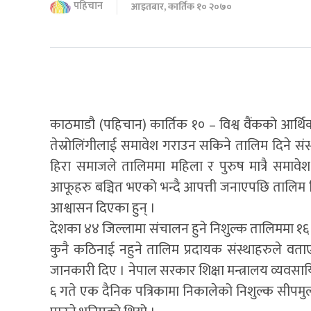
पहिचान
आइतबार, कार्तिक १० २०७०
काठमाडौ (पहिचान) कार्तिक १० – विश्व वैंकको आर
तेस्रोलिंगीलाई समावेश गराउन सकिने तालिम दिने संस
हिरा समाजले तालिममा महिला र पुरुष मात्रै समाव
आफूहरु बञ्चित भएको भन्दै आपत्ती जनाएपछि तालिम द
आश्वासन दिएका हुन् ।
देशका ४४ जिल्लामा संचालन हुने निशुल्क तालिममा १६ द
कुनै कठिनाई नहुने तालिम प्रदायक संस्थाहरुले वत
जानकारी दिए । नेपाल सरकार शिक्षा मन्त्रालय व्यवस
६ गते एक दैनिक पत्रिकामा निकालेको निशुल्क सीपमुलक