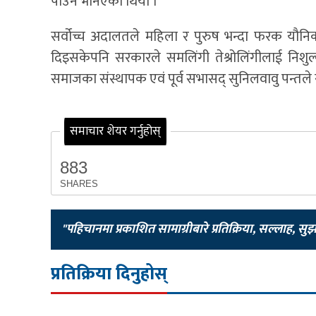
पाउने भनिएको थियो ।
सर्वोच्च अदालतले महिला र पुरुष भन्दा फरक यौन
दिइसकेपनि सरकारले समलिंगी तेश्रोलिंगीलाई निशु
समाजका संस्थापक एवं पूर्व सभासद् सुनिलवावु पन्त
समाचार शेयर गर्नुहोस्
883
SHARES
"पहिचानमा प्रकाशित सामाग्रीबारे प्रतिक्रिया, सल्लाह, सु
प्रतिक्रिया दिनुहोस्