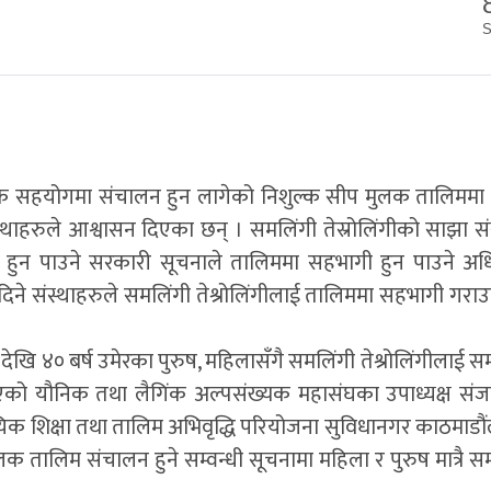
्थिक सहयोगमा संचालन हुन लागेको निशुल्क सीप मुलक तालिममा
्थाहरुले आश्वासन दिएका छन् । समलिंगी तेस्रोलिंगीको साझा सं
ेश हुन पाउने सरकारी सूचनाले तालिममा सहभागी हुन पाउने अ
िने संस्थाहरुले समलिंगी तेश्रोलिंगीलाई तालिममा सहभागी गरा
ेखि ४० बर्ष उमेरका पुरुष, महिलासँगै समलिंगी तेश्रोलिंगीलाई सम
ाएको यौनिक तथा लैगिंक अल्पसंख्यक महासंघका उपाध्यक्ष संजय
ायिक शिक्षा तथा तालिम अभिवृद्धि परियोजना सुविधानगर काठमाडौ
 तालिम संचालन हुने सम्वन्धी सूचनामा महिला र पुरुष मात्रै सम