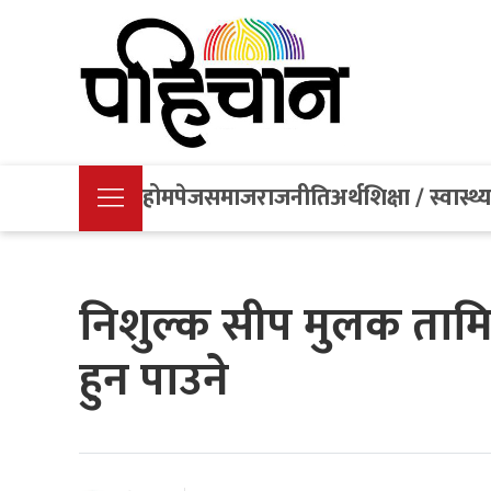
होमपेज
समाज
राजनीति
अर्थ
शिक्षा / स्वास्थ्
निशुल्क सीप मुलक तामि
हुन पाउने