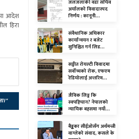
जलजलाकी वडा सचिव
अर्यालको विवादास्पद
ममा आदेश
निर्णय : कानूनी…
नील हिरा
संवैधानिक अधिकार
कार्यान्वयन र बजेट
सुनिश्चित गर्न लिड…
सङ्गीत रोयल्टी विवादमा
सर्वोच्चको रोक, एफएम
रेडियोलाई अन्तरिम…
जैविक लिङ्ग कि
ला।"
स्वपहिचान? नेपालको
न्यायिक बहसमा नयाँ…
बैङ्कका सीईओसँग अर्थमन्त्री
वाग्लेको संवाद, कसले के