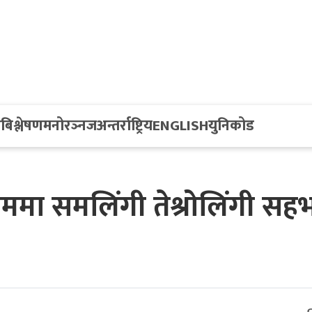
य
बिश्लेषण
मनोरञ्नज
अन्तर्राष्ट्रिय
ENGLISH
युनिकोड
ममा समलिंगी तेश्रोलिंगी सह