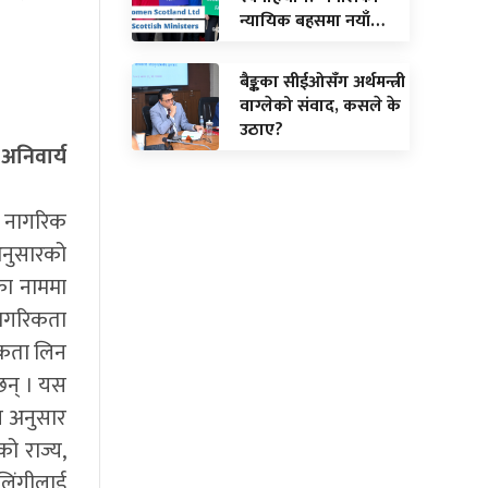
न्यायिक बहसमा नयाँ…
बैङ्कका सीईओसँग अर्थमन्त्री
वाग्लेको संवाद, कसले के
उठाए?
अनिवार्य
ै नागरिक
अनुसारको
का नाममा
 नागरिकता
िकता लिन
 छन् । यस
न अनुसार
को राज्य,
लिंगीलाई