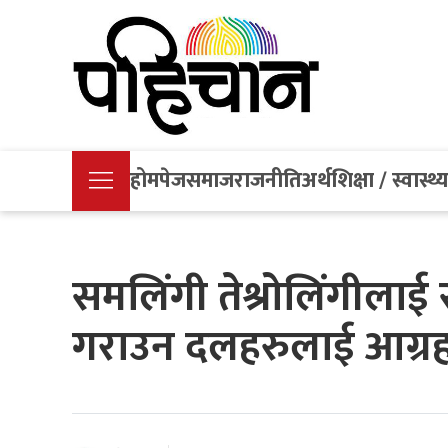
होमपेज
समाज
राजनीति
अर्थ
शिक्षा / स्वास्थ्
समलिंगी तेश्रोलिंगीलाई 
गराउन दलहरुलाई आग्र