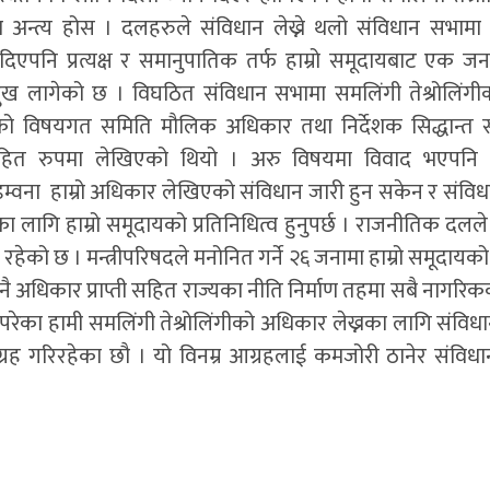
ा अन्त्य होस । दलहरुले संविधान लेख्ने थलो संविधान सभामा
न दिएपनि प्रत्यक्ष र समानुपातिक तर्फ हाम्रो समूदायबाट एक ज
ख लागेको छ । विघठित संविधान सभामा समलिंगी तेश्रोलिंगीको
भाको विषयगत समिति मौलिक अधिकार तथा निर्देशक सिद्धान्त
ादरहित रुपमा लेखिएको थियो । अरु विषयमा विवाद भएपनि 
िडम्वना हाम्रो अधिकार लेखिएको संविधान जारी हुन सकेन र संविध
का लागि हाम्रो समूदायको प्रतिनिधित्व हुनुपर्छ । राजनीतिक दलल
ेको छ । मन्त्रीपरिषदले मनोनित गर्ने २६ जनामा हाम्रो समूदायको
्म नै अधिकार प्राप्ती सहित राज्यका नीति निर्माण तहमा सबै नागर
ामा परेका हामी समलिंगी तेश्रोलिंगीको अधिकार लेख्नका लागि संवि
र आग्रह गरिरहेका छौ । यो विनम्र आग्रहलाई कमजोरी ठानेर संविध