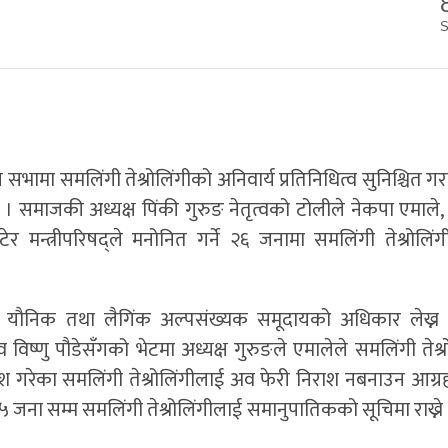
भामा समलिंगी तेश्रोलिंगीको अनिवार्य प्रतिनिधित्व सुनिश्चित 
समाजकी अध्यक्ष पिंकी गुरुङ नेतृत्वको टोलीले नेकपा एमाले
र मन्त्रीपरिषद्ले मनोनित गर्ने २६ जनामा समलिंगी तेश्रोलिं
धानमा यौनिक तथा लैगिंक अल्पसंख्यक समूदायको अधिकार लेख्न
चिव विष्णु पौडेसँगको भेटमा अध्यक्ष गुरुङले एमालेले समलिंगी तेश्
रवेश गरेका समलिंगी तेश्रोलिंगीलाई अव फेरी निराश नबनाउन आग्र
खि ५ जना सम्म समलिंगी तेश्रोलिंगीलाई समानुपातिकको सूचिमा राख्न