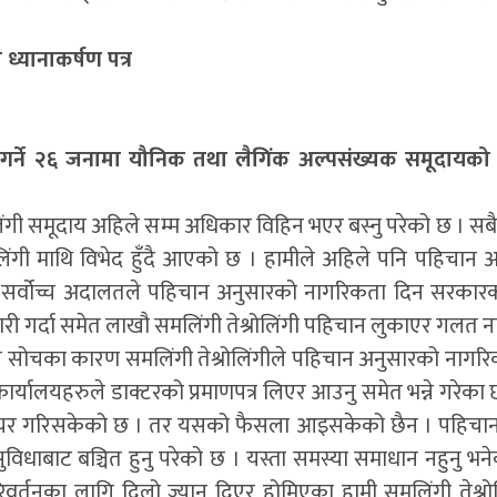
यानाकर्षण पत्र
 गर्ने २६ जनामा यौनिक तथा लैगिंक अल्पसंख्यक समूदायको 
िंगी समूदाय अहिले सम्म अधिकार विहिन भएर बस्नु परेको छ । सब
लिंगी माथि विभेद हुँदै आएको छ । हामीले अहिले पनि पहिचान 
 सर्वोच्च अदालतले पहिचान अनुसारको नागरिकता दिन सरकार
र जारी गर्दा समेत लाखौ समलिंगी तेश्रोलिंगी पहिचान लुकाएर गलत
लत सोचका कारण समलिंगी तेश्रोलिंगीले पहिचान अनुसारको नागर
ार्यालयहरुले डाक्टरको प्रमाणपत्र लिएर आउनु समेत भन्ने गरेका
 दायर गरिसकेको छ । तर यसको फैसला आइसकेको छैन । पहिचा
सुविधाबाट बञ्चित हुनु परेको छ । यस्ता समस्या समाधान नहुनु भने
तनका लागि दिलो ज्यान दिएर होमिएका हामी समलिंगी तेश्रो