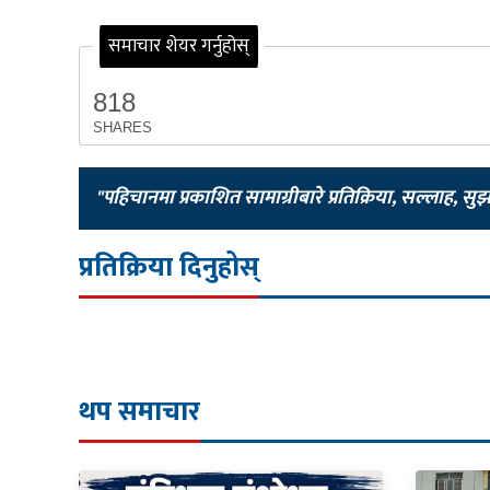
समाचार शेयर गर्नुहोस्
818
SHARES
"पहिचानमा प्रकाशित सामाग्रीबारे प्रतिक्रिया, सल्लाह, सु
प्रतिक्रिया दिनुहोस्
थप समाचार