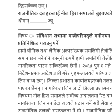
दिइसकेका छन् ।
राजनीतिक दलहरुलाई नील हिरा समाजले बुझाएको ध्
श्रीमान् …………….. ज्यू
……………………………
विषय ः
संविधान सभामा मन्त्रीपरिषद्ले मनोनयन
प्रतिनिधित्व गराउनु पर्ने
हामी यौनिक तथा लैगिंक अल्पसंख्यक समलिंगी तेश्रोल
समान छन भनेपनि कानुनी रुपमै हामी समलिंगी तेश्रो
नागरिकता पाउन सकिरहेका छैनौ । २०६४ पुष ६ गते
निर्देशनात्मक आदेश जारी गरेर गृहमन्त्रालयले परिपत्
लिन बाध्य छन् । जिल्ला प्रशासन कार्यालयहरुको ग
पाएका छैनन् । नागरिकता लिन जादाँ जिल्ला प्रशासन क
विषयमा नील हिरा समाजले सर्वोच्च अदालतमा रिट
नागरिकता लिन नपाउँदा राज्यले प्रदान गर्ने सबै सेवा 
राजनीतिक दलको असफलता नै हो । राजनीतिक परिवर्