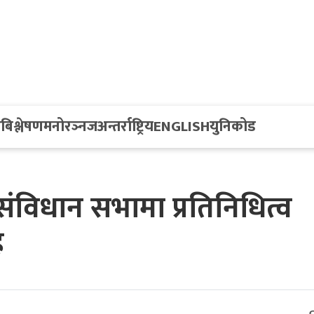
य
बिश्लेषण
मनोरञ्नज
अन्तर्राष्ट्रिय
ENGLISH
युनिकोड
संविधान सभामा प्रतिनिधित्व
ह