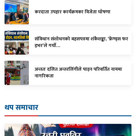
करदाता उपहार कार्यक्रमका विजेता घाेषणा
संविधान संशोधनको बहसपत्रमा शंकैशङ्का, ‘फ्रेण्ड्स फर
इभर’ले गर्यो…
अन्ततः दलित अन्तरलिंगीले पाइन परिवर्तित नाममा
नागरिकता
थप समाचार