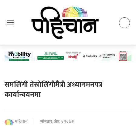
समलिंगी तेस्रोलिंगीमैत्री अध्यागमनपत्र
कार्यान्वयनमा
पहिचान
सोमबार, जेष्ठ ५ २०७१