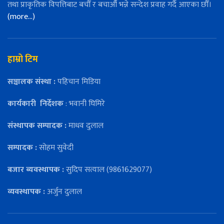
तथा प्राकृतिक विपत्तिबाट बचौँ र बचाऔँ भन्ने सन्देश प्रवाह गर्दै आएका छौँ।
(more…)
हाम्रो टिम
सञ्चालक संस्था :
पहिचान मिडिया
कार्यकारी
निर्देशक
: भवानी घिमिरे
संस्थापक सम्पादक :
माधव दुलाल
सम्पादक :
सोहम सुवेदी
बजार ब्यवस्थापक :
सुदिप सत्याल (9861629077)
व्यवस्थापक :
अर्जुन दुलाल