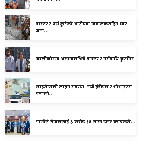
डाक्टर र नर्स कुटेको आरोपमा नाबालकसहित चार
जना…
कालीकोटमा अस्पतालभित्रै डाक्टर र नर्समाथि कुटपिट
लाइसेन्सको लाइन समस्या, नयाँ ईडीएल र भीआरएस
प्रणाली…
गाभीले नेपाललाई ३ करोड ९६ लाख डलर बराबरको…