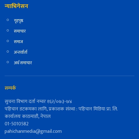
न्याभिगेसन
गृहपृष्ठ
समाचार
समाज
अन्तर्वार्ता
अर्थ समाचार
सम्पर्क
सुचना विभाग दर्ता नम्वर १६२/०७३-७४
पहिचान डटकमका लागि, प्रकाशक संस्था : पहिचान मिडिया प्रा. लि.
कार्यालयः काठमाडौं, नेपाल
01-5010582
pahichanmedia@gmail.com