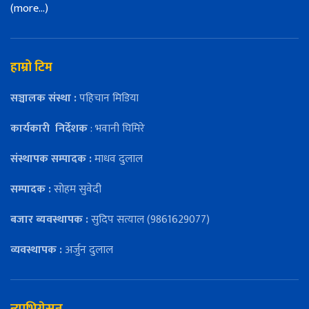
(more…)
हाम्रो टिम
सञ्चालक संस्था :
पहिचान मिडिया
कार्यकारी
निर्देशक
: भवानी घिमिरे
संस्थापक सम्पादक :
माधव दुलाल
सम्पादक :
सोहम सुवेदी
बजार ब्यवस्थापक :
सुदिप सत्याल (9861629077)
व्यवस्थापक :
अर्जुन दुलाल
न्याभिगेसन