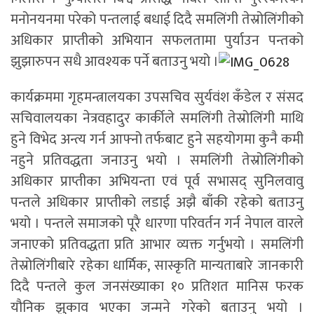
मनोनयनमा परेको पन्तलाई बधाई दिदै समलिंगी तेस्रोलिंगीको
अधिकार प्राप्तीको अभियान सफलतामा पुर्याउन पन्तको
झुझारुपन सधै आवश्यक पर्ने बताउनु भयो ।
कार्यक्रममा गृहमन्त्रालयका उपसचिव सुर्यवंश कँडेल र संसद
सचिवालयका नेत्रवहादुर कार्कीले समलिंगी तेस्रोलिंगी माथि
हुने विभेद अन्त्य गर्न आफ्नो तर्फबाट हुने सहयोगमा कुनै कमी
नहुने प्रतिवद्धता जनाउनु भयो । समलिंगी तेस्रोलिंगीको
अधिकार प्राप्तीका अभियन्ता एवं पूर्व सभासद् सुनिलवावु
पन्तले अधिकार प्राप्तीको लडाई अझै बाँकी रहेको बताउनु
भयो । पन्तले समाजको पूरै धारणा परिवर्तन गर्न नेपाल वारले
जनाएको प्रतिवद्धता प्रति आभार व्यक्त गर्नुभयो । समलिंगी
तेस्रोलिंगीबारे रहेका धार्मिक, सास्कृति मान्यताबारे जानकारी
दिदै पन्तले कुल जनसंख्याका १० प्रतिशत मानिस फरक
यौनिक झुकाव भएका जन्मने गरेको बताउनु भयो ।