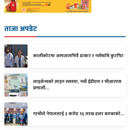
ताजा अपडेट
कालीकोटमा अस्पतालभित्रै डाक्टर र नर्समाथि कुटपिट
लाइसेन्सको लाइन समस्या, नयाँ ईडीएल र भीआरएस
प्रणाली…
गाभीले नेपाललाई ३ करोड ९६ लाख डलर बराबरको…