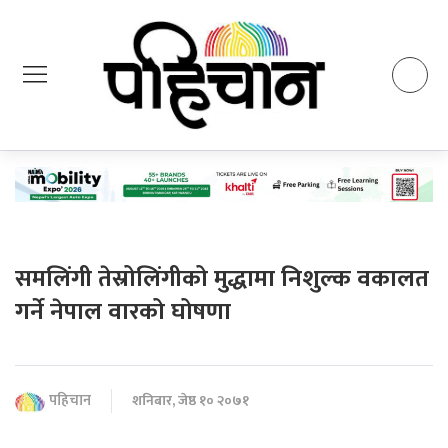
समलिंगी तेस्रोलिंगीको मुद्धामा निशुल्क वकालत
गर्ने नेपाल वारको घोषणा
पहिचान
शनिबार, जेष्ठ १० २०७१