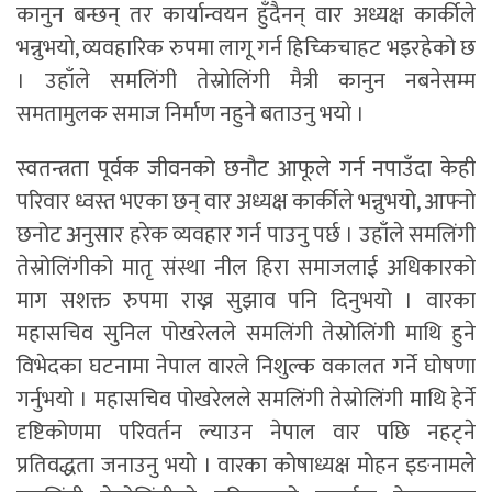
कानुन बन्छन् तर कार्यान्वयन हुँदैनन् वार अध्यक्ष कार्कीले
भन्नुभयो, व्यवहारिक रुपमा लागू गर्न हिच्किचाहट भइरहेको छ
। उहाँले समलिंगी तेस्रोलिंगी मैत्री कानुन नबनेसम्म
समतामुलक समाज निर्माण नहुने बताउनु भयो ।
स्वतन्त्रता पूर्वक जीवनको छनौट आफूले गर्न नपाउँदा केही
परिवार ध्वस्त भएका छन् वार अध्यक्ष कार्कीले भन्नुभयो, आफ्नो
छनोट अनुसार हरेक व्यवहार गर्न पाउनु पर्छ । उहाँले समलिंगी
तेस्रोलिंगीको मातृ संस्था नील हिरा समाजलाई अधिकारको
माग सशक्त रुपमा राख्न सुझाव पनि दिनुभयो । वारका
महासचिव सुनिल पोखरेलले समलिंगी तेस्रोलिंगी माथि हुने
विभेदका घटनामा नेपाल वारले निशुल्क वकालत गर्ने घोषणा
गर्नुभयो । महासचिव पोखरेलले समलिंगी तेस्रोलिंगी माथि हेर्ने
दृष्टिकोणमा परिवर्तन ल्याउन नेपाल वार पछि नहट्ने
प्रतिवद्धता जनाउनु भयो । वारका कोषाध्यक्ष मोहन इङनामले