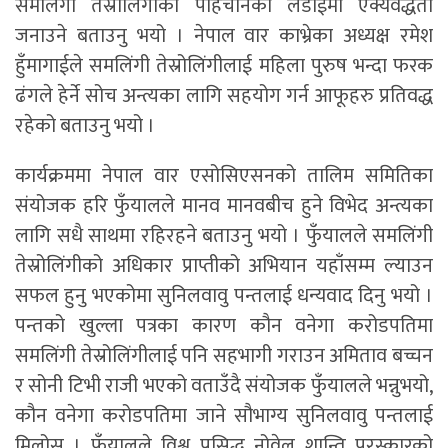
समलिंगी तेस्रोलिंगीको पहिचानको लडाईमा ऐक्यवद्धता
जनाउने बताउनु भयो । नेपाल वार काभ्रेका अध्यक्ष रमेश
हुँमागाईले समलिंगी तेस्रोलिंगीलाई महिला पुरुष भन्दा फरक
ढंगले हेर्ने सोच अन्त्यका लागि सहयोग गर्न आफूहरु प्रतिवद्ध
रहेको बताउनु भयो ।
कार्यक्रममा नेपाल वार एसोसिएसनको तालिम समितिका
संयोजक हरि फुँयालले मानव मानवबीच हुने विभेद अन्त्यका
लागि सधै साथमा रहिरहने बताउनु भयो । फुँयालले समलिंगी
तेस्रोलिंगीको अधिकार प्राप्तीको अभियान यहाँसम्म ल्याउन
सफल हुनु भएकोमा सुनिलवावु पन्तलाई धन्यवाद दिनु भयो ।
पन्तको खुल्ला पत्रका कारण कौन वनेगा करोडपतिमा
समलिंगी तेस्रोलिंगीलाई पनि सहभागी गराउन अमिताव बच्चन
र सोनी टिभी राजी भएको वताउँदै संयोजक फुँयालले भन्नुभयो,
कौन वनेगा करोडपतिमा जाने सौभाग्य सुनिलवावु पन्तलाई
मिलोस । फुँयालले विश्व प्रसिद्ध नोवेल शान्ति पुरस्कारको