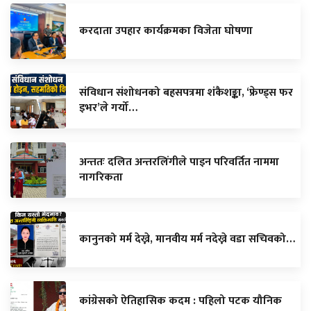
करदाता उपहार कार्यक्रमका विजेता घाेषणा
संविधान संशोधनको बहसपत्रमा शंकैशङ्का, ‘फ्रेण्ड्स फर
इभर’ले गर्यो…
अन्ततः दलित अन्तरलिंगीले पाइन परिवर्तित नाममा
नागरिकता
कानुनको मर्म देख्ने, मानवीय मर्म नदेख्ने वडा सचिवको…
कांग्रेसको ऐतिहासिक कदम : पहिलो पटक यौनिक