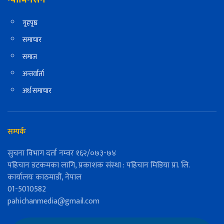
गृहपृष्ठ
समाचार
समाज
अन्तर्वार्ता
अर्थ समाचार
सम्पर्क
सुचना विभाग दर्ता नम्वर १६२/०७३-७४
पहिचान डटकमका लागि, प्रकाशक संस्था : पहिचान मिडिया प्रा. लि.
कार्यालयः काठमाडौं, नेपाल
01-5010582
pahichanmedia@gmail.com