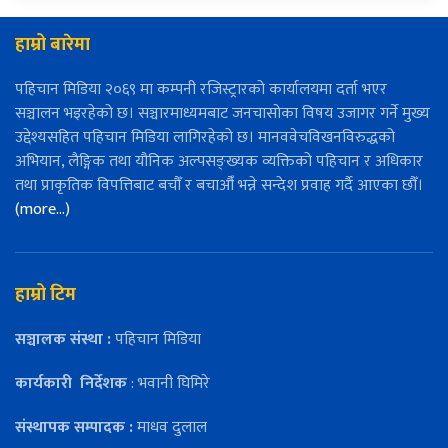
हाम्रो बारेमा
पहिचान मिडिया २०६९ मा कम्पनी रजिस्ट्रारको कार्यालयमा दर्ता भएर
सञ्चालन भइरहेको छ। सञ्चारमाध्यमबाट जनचासोका विषय उजागर गर्ने मुख्य
उद्देश्यसहित पहिचान मिडिया लागिरहेको छ। मानववेचविखनविरुद्धको
अभियान, लैङ्गिक तथा यौनिक अल्पसङ्ख्यक व्यक्तिको पहिचान र अधिकार
तथा प्राकृतिक विपत्तिबाट बचौँ र बचाऔँ भन्ने सन्देश प्रवाह गर्दै आएका छौँ।
(more…)
हाम्रो टिम
सञ्चालक संस्था :
पहिचान मिडिया
कार्यकारी
निर्देशक
: भवानी घिमिरे
संस्थापक सम्पादक :
माधव दुलाल