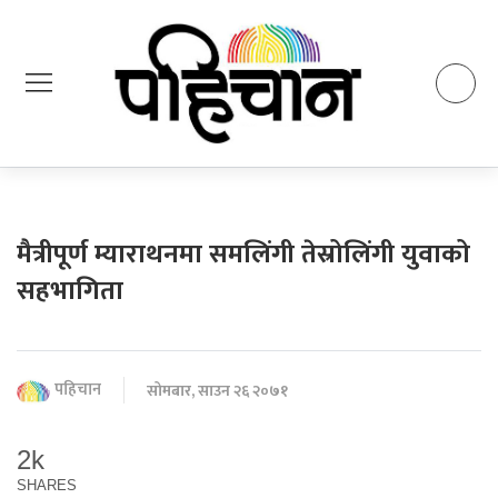
मैत्रीपूर्ण म्याराथनमा समलिंगी तेस्रोलिंगी युवाको
सहभागिता
पहिचान
सोमबार, साउन २६ २०७१
2k
SHARES