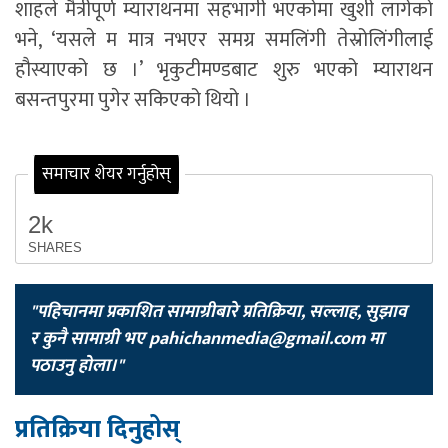
शाहले मैत्रीपूर्ण म्याराथनमा सहभागी भएकोमा खुशी लागेको
भने, ‘यसले म मात्र नभएर समग्र समलिंगी तेस्रोलिंगीलाई
हौस्याएको छ ।’ भृकुटीमण्डबाट शुरु भएको म्याराथन
बसन्तपुरमा पुगेर सकिएको थियो ।
समाचार शेयर गर्नुहोस्
2k
SHARES
"पहिचानमा प्रकाशित सामाग्रीबारे प्रतिक्रिया, सल्लाह, सुझाव
र कुनै सामाग्री भए
pahichanmedia@gmail.com
मा
पठाउनु होला।"
प्रतिक्रिया दिनुहोस्