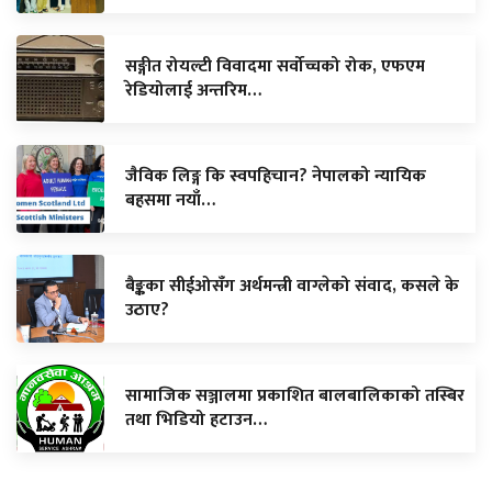
सङ्गीत रोयल्टी विवादमा सर्वोच्चको रोक, एफएम
रेडियोलाई अन्तरिम…
जैविक लिङ्ग कि स्वपहिचान? नेपालको न्यायिक
बहसमा नयाँ…
बैङ्कका सीईओसँग अर्थमन्त्री वाग्लेको संवाद, कसले के
उठाए?
सामाजिक सञ्जालमा प्रकाशित बालबालिकाको तस्बिर
तथा भिडियो हटाउन…