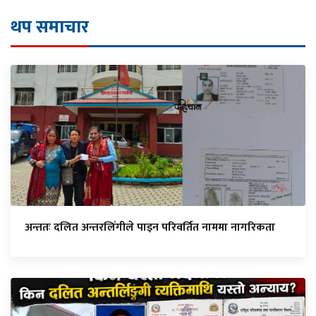
थप समाचार
अन्ततः दलित अन्तरलिंगीले पाइन परिवर्तित नाममा नागरिकता