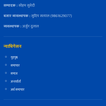
सम्पादक :
सोहम सुवेदी
बजार ब्यवस्थापक :
सुदिप सत्याल (9861629077)
व्यवस्थापक :
अर्जुन दुलाल
न्याभिगेसन
गृहपृष्ठ
समाचार
समाज
अन्तर्वार्ता
अर्थ समाचार