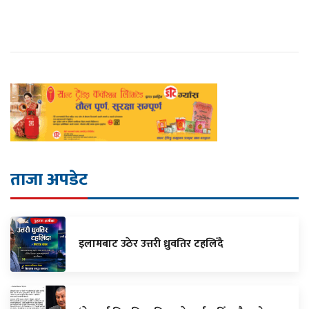
ताजा अपडेट
इलामबाट उठेर उत्तरी ध्रुवतिर टहलिँदै