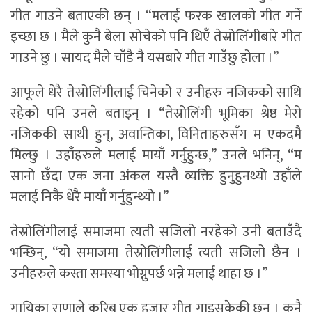
गीत गाउने बताएकी छन् । “मलाई फरक खालको गीत गर्ने
इच्छा छ । मैले कुनै बेला सोचेको पनि थिएँ तेस्रोलिंगीबारे गीत
गाउने छु । सायद मैले चाँडै नै यसबारे गीत गाउँछु होला ।”
आफूले धेरै तेस्रोलिंगीलाई चिनेको र उनीहरु नजिकको साथि
रहेको पनि उनले बताइन् । “तेस्रोलिंगी भूमिका श्रेष्ठ मेरो
नजिककी साथी हुन्, अवान्तिका, विनिताहरुसँग म एकदमै
मिल्छु । उहाँहरुले मलाई मायाँ गर्नुहुन्छ,” उनले भनिन्, “म
सानो छँदा एक जना अंकल यस्तै व्यक्ति हुनुहुनथ्यो उहाँले
मलाई निकै धेरै मायाँ गर्नुहुन्थ्यो ।”
तेस्रोलिंगीलाई समाजमा त्यती सजिलो नरहेको उनी बताउँदै
भन्छिन्, “यो समाजमा तेस्रोलिंगीलाई त्यती सजिलो छैन ।
उनीहरुले कस्ता समस्या भोग्नुपर्छ भन्ने मलाई थाहा छ ।”
गायिका राणाले करिब एक हजार गीत गाइसकेकी छन् । कुनै