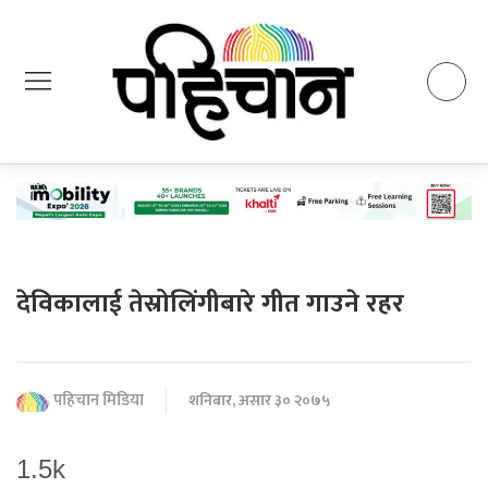
देविकालाई तेस्रोलिंगीबारे गीत गाउने रहर
पहिचान मिडिया
शनिबार, असार ३० २०७५
1.5k