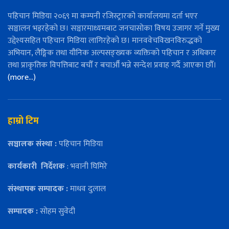
पहिचान मिडिया २०६९ मा कम्पनी रजिस्ट्रारको कार्यालयमा दर्ता भएर
सञ्चालन भइरहेको छ। सञ्चारमाध्यमबाट जनचासोका विषय उजागर गर्ने मुख्य
उद्देश्यसहित पहिचान मिडिया लागिरहेको छ। मानववेचविखनविरुद्धको
अभियान, लैङ्गिक तथा यौनिक अल्पसङ्ख्यक व्यक्तिको पहिचान र अधिकार
तथा प्राकृतिक विपत्तिबाट बचौँ र बचाऔँ भन्ने सन्देश प्रवाह गर्दै आएका छौँ।
(more…)
हाम्रो टिम
सञ्चालक संस्था :
पहिचान मिडिया
कार्यकारी
निर्देशक
: भवानी घिमिरे
संस्थापक सम्पादक :
माधव दुलाल
सम्पादक :
सोहम सुवेदी