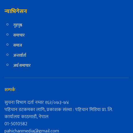
न्याभिगेसन
गृहपृष्ठ
समाचार
समाज
अन्तर्वार्ता
अर्थ समाचार
सम्पर्क
सुचना विभाग दर्ता नम्वर १६२/०७३-७४
पहिचान डटकमका लागि, प्रकाशक संस्था : पहिचान मिडिया प्रा. लि.
कार्यालयः काठमाडौं, नेपाल
01-5010582
pahichanmedia@gmail.com