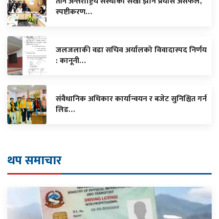
तीन अन्तर्राष्ट्रिय संस्थाको सेखी झार्ने प्रयास असफल,
स्पष्टीकरण…
जलजलाकी वडा सचिव अर्यालको विवादास्पद निर्णय
: कानूनी…
संवैधानिक अधिकार कार्यान्वयन र बजेट सुनिश्चित गर्न
लिड…
थप समाचार