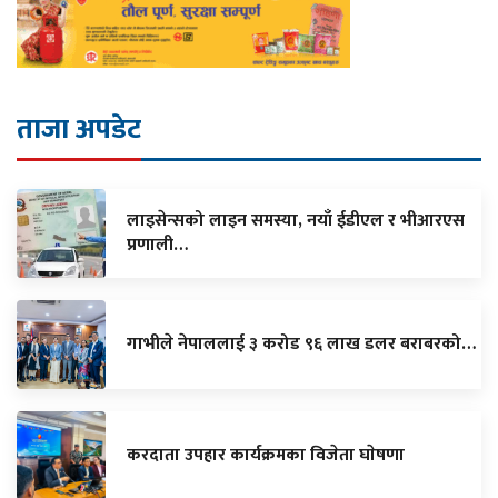
ताजा अपडेट
लाइसेन्सको लाइन समस्या, नयाँ ईडीएल र भीआरएस
प्रणाली…
गाभीले नेपाललाई ३ करोड ९६ लाख डलर बराबरको…
करदाता उपहार कार्यक्रमका विजेता घाेषणा