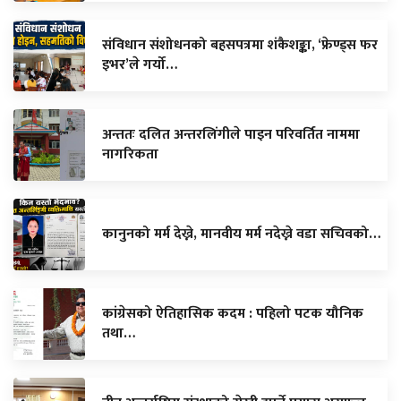
संविधान संशोधनको बहसपत्रमा शंकैशङ्का, ‘फ्रेण्ड्स फर
इभर’ले गर्यो…
अन्ततः दलित अन्तरलिंगीले पाइन परिवर्तित नाममा
नागरिकता
कानुनको मर्म देख्ने, मानवीय मर्म नदेख्ने वडा सचिवको…
कांग्रेसको ऐतिहासिक कदम : पहिलो पटक यौनिक
तथा…