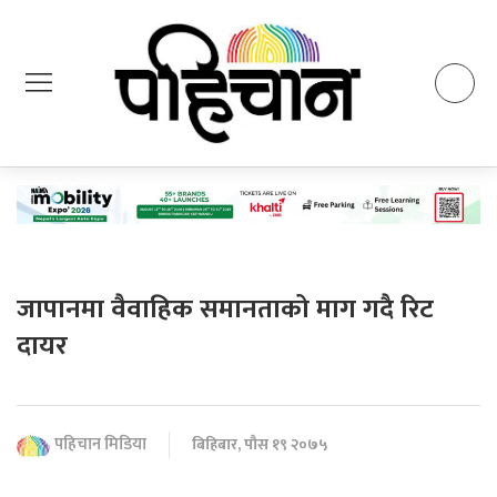
जापानमा वैवाहिक समानताको माग गदै रिट
दायर
पहिचान मिडिया
बिहिबार, पौस १९ २०७५