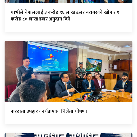
गाभीले नेपाललाई ३ करोड ९६ लाख डलर बराबरको खोप र १
करोड ८० लाख डलर अनुदान दिने
करदाता उपहार कार्यक्रमका विजेता घाेषणा