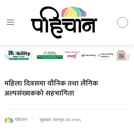
महिला दिवसमा यौनिक तथा लैंगिक
अल्पसंख्यकको सहभागिता
पहिचान
शुक्रबार, फाल्गुन २४ २०७५