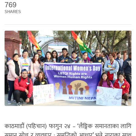
769
SHARES
काठमाडौं (पहिचान) फागुन २४ – ‘लैङ्गिक समानताका लागि
समान सोच र व्यवहार : समृद्धिको आधार’ भन्ने नाराका साथ