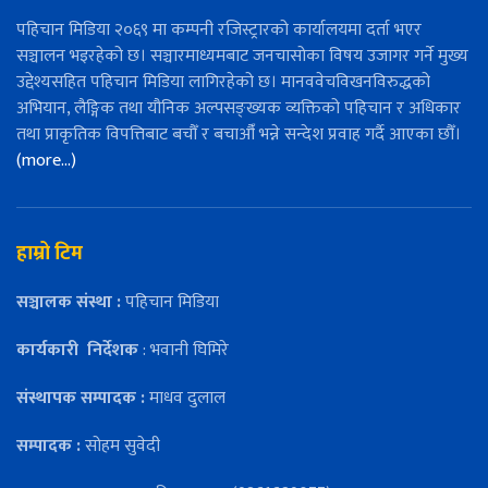
पहिचान मिडिया २०६९ मा कम्पनी रजिस्ट्रारको कार्यालयमा दर्ता भएर
सञ्चालन भइरहेको छ। सञ्चारमाध्यमबाट जनचासोका विषय उजागर गर्ने मुख्य
उद्देश्यसहित पहिचान मिडिया लागिरहेको छ। मानववेचविखनविरुद्धको
अभियान, लैङ्गिक तथा यौनिक अल्पसङ्ख्यक व्यक्तिको पहिचान र अधिकार
तथा प्राकृतिक विपत्तिबाट बचौँ र बचाऔँ भन्ने सन्देश प्रवाह गर्दै आएका छौँ।
(more…)
हाम्रो टिम
सञ्चालक संस्था :
पहिचान मिडिया
कार्यकारी
निर्देशक
: भवानी घिमिरे
संस्थापक सम्पादक :
माधव दुलाल
सम्पादक :
सोहम सुवेदी