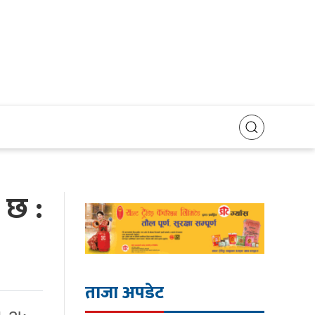
 छ :
ताजा अपडेट