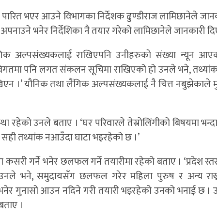
ामा पारित भएर आउने विभागका निर्देशक ढुण्डीराज लामिछानेले जा
 अपनाउने भनेर निर्देशिका नै तयार गरेको लामिछानेले जानकारी दि
क अल्पसंख्यकलाई राखिएपनि उनीहरुको संख्या न्यून आएक
। ‘विगतमा पनि लगत संकलन सूचिमा राखिएको हो उनले भने, तथ्या
खिएन ।’ यौनिक तथा लैंगिक अल्पसंख्यकलाई नै चित्त नबुझेकाले मुल
स्था रहेको उनले बताए । ‘घर परिवारले तेस्रोलिंगीको बिषयमा भन्
, सही तथ्यांक नआउँदा घाटा भइरहेको छ ।’
री गर्ने भनेर छलफल गर्ने तयारीमा रहेको बताए । ‘प्रदेश स्त
 उनले भने, समुदायसँग छलफल गरेर महिला पुरुष र अन्य राख
भनेर गुनासो आउन नदिने गरी तयारी भइरहेको उनको भनाई छ । 
बताए ।