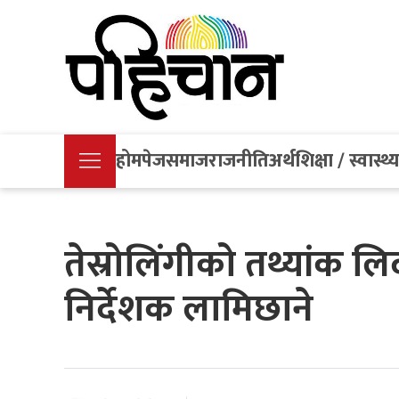
होमपेज
समाज
राजनीति
अर्थ
शिक्षा / स्वास्थ्
तेस्रोलिंगीको तथ्यांक ल
निर्देशक लामिछाने