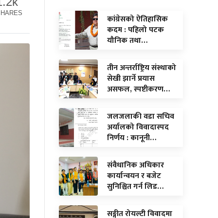
1.2k
SHARES
कांग्रेसको ऐतिहासिक
कदम : पहिलो पटक
यौनिक तथा…
तीन अन्तर्राष्ट्रिय संस्थाको
सेखी झार्ने प्रयास
असफल, स्पष्टीकरण…
जलजलाकी वडा सचिव
अर्यालको विवादास्पद
निर्णय : कानूनी…
संवैधानिक अधिकार
कार्यान्वयन र बजेट
सुनिश्चित गर्न लिड…
सङ्गीत रोयल्टी विवादमा