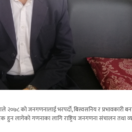
भागले २०७८ को जनगणनालाई भरपर्दो, बिस्वसनिय र प्रभावकारी बना
क हुन लागेको गणनाका लागि राष्ट्रिय जनगणना संचालन तथा व्