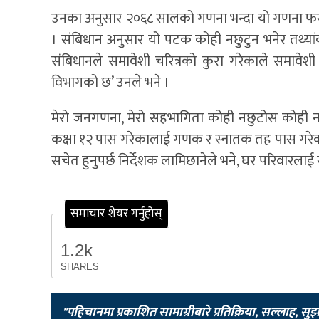
उनका अनुसार २०६८ सालको गणना भन्दा यो गणना फ
। संबिधान अनुसार यो पटक कोही नछुटुन भनेर तथ्यांक
संबिधानले समावेशी चरित्रको कुरा गरेकाले समावे
विभागको छ’ उनले भने ।
मेरो जनगणना, मेरो सहभागिता कोही नछुटोस कोही नद
कक्षा १२ पास गरेकालाई गणक र स्नातक तह पास गरेक
सचेत हुनुपर्छ निर्देशक लामिछानेले भने, घर परिवारलाई 
समाचार शेयर गर्नुहोस्
1.2k
SHARES
"पहिचानमा प्रकाशित सामाग्रीबारे प्रतिक्रिया, सल्लाह, सु