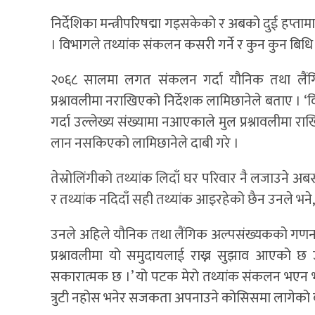
निर्देशिका मन्त्रीपरिषद्मा गइसकेको र अबको दुई हप्त
। विभागले तथ्यांक संकलन कसरी गर्ने र कुन कुन बिधि
२०६८ सालमा लगत संकलन गर्दा यौनिक तथा लैंगि
प्रश्नावलीमा नराखिएको निर्देशक लामिछानेले बताए 
गर्दा उल्लेख्य संख्यामा नआएकाले मुल प्रश्नावलीमा रा
लान नसकिएको लामिछानेले दाबी गरे ।
तेस्रोलिंगीको तथ्यांक लिदाँ घर परिवार नै लजाउने अब
र तथ्यांक नदिदाँ सही तथ्यांक आइरहेको छैन उनले भने
उनले अहिले यौनिक तथा लैंगिक अल्पसंख्यकको गणना कस
प्रश्नावलीमा यो समुदायलाई राख्न सुझाव आएको छ
सकारात्मक छ ।’ यो पटक मेरो तथ्यांक संकलन भएन 
त्रुटी नहोस भनेर सजकता अपनाउने कोसिसमा लागेको 