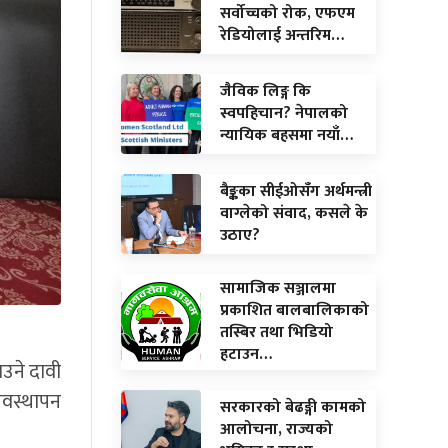
सर्वोच्चको रोक, एफएम
रेडियोलाई अन्तरिम…
जैविक लिङ्ग कि
स्वपहिचान? नेपालको
न्यायिक बहसमा नयाँ…
बैङ्कका सीईओसँग अर्थमन्त्री
वाग्लेको संवाद, कसले के
उठाए?
सामाजिक सञ्जालमा
प्रकाशित बालबालिकाको
तस्बिर तथा भिडियो
हटाउन…
उने दावी
यवस्थापन
सरकारको बेढङ्गी कामको
आलोचना, राज्यको