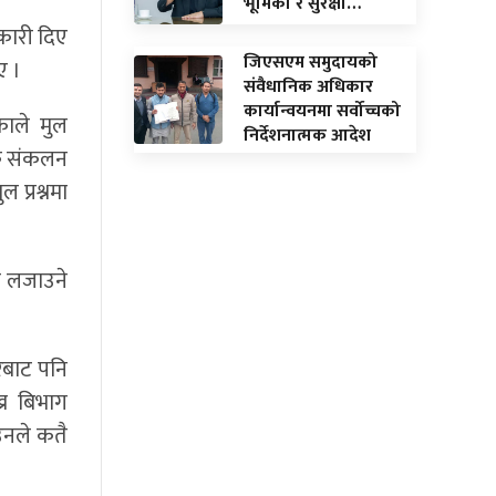
भूमिका र सुरक्षा…
नकारी दिए
जिएसएम समुदायको
ए ।
संवैधानिक अधिकार
कार्यान्वयनमा सर्वोच्चको
ाले मुल
निर्देशनात्मक आदेश
ंक संकलन
 प्रश्नमा
दा लजाउने
रबाट पनि
्न बिभाग
उनले कतै